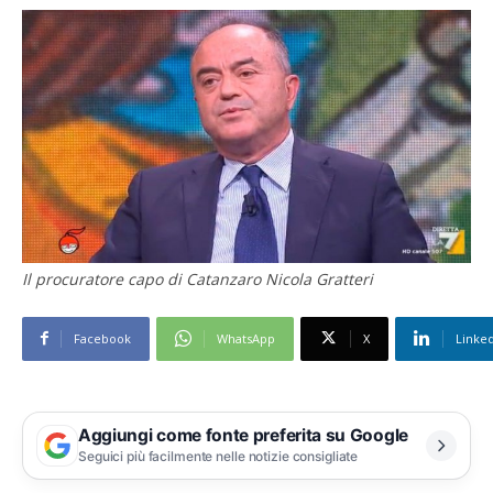
Il procuratore capo di Catanzaro Nicola Gratteri
Facebook
WhatsApp
X
Linke
Aggiungi come fonte preferita su Google
Seguici più facilmente nelle notizie consigliate