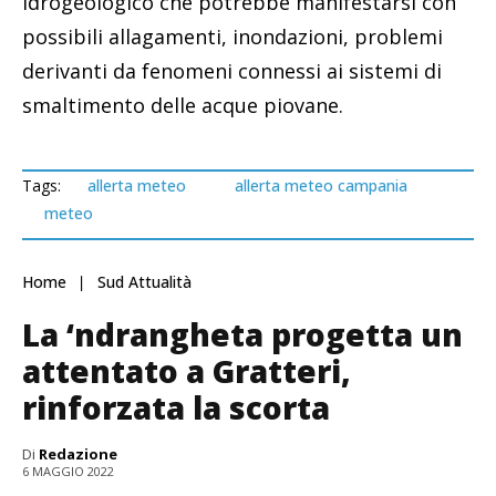
idrogeologico che potrebbe manifestarsi con
possibili allagamenti, inondazioni, problemi
derivanti da fenomeni connessi ai sistemi di
smaltimento delle acque piovane.
Tags:
allerta meteo
allerta meteo campania
meteo
Home
Sud Attualità
La ‘ndrangheta progetta un
attentato a Gratteri,
rinforzata la scorta
Di
Redazione
6 MAGGIO 2022