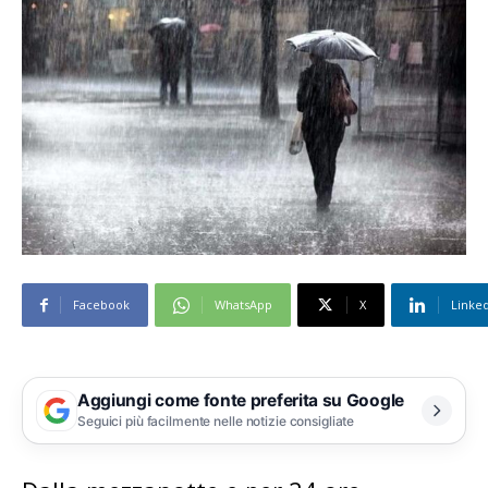
Facebook
WhatsApp
X
Linke
Aggiungi come fonte preferita su Google
Seguici più facilmente nelle notizie consigliate