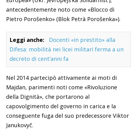
Europea» (Ukr. Jevropejs’ka Solidarnist’),
antecedentemente noto come «Blocco di
Pietro Porošenko» (Blok Petrà Porošenka»).
Leggi anche:
Docenti «in prestito» alla
Difesa: mobilità nei licei militari ferma a un
decreto di cent’anni fa
Nel 2014 partecipò attivamente ai moti di
Majdan, parimenti noti come «Rivoluzione
della Dignità», che portarono al
capovolgimento del governo in carica e la
conseguente fuga del suo predecessore Viktor
Janukovyč.