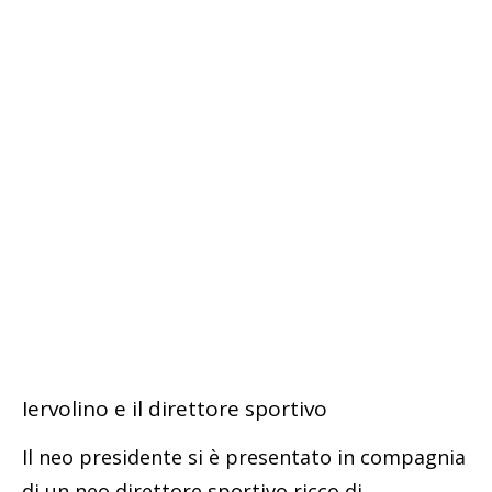
Iervolino e il direttore sportivo
Il neo presidente si è presentato in compagnia
di un neo direttore sportivo ricco di