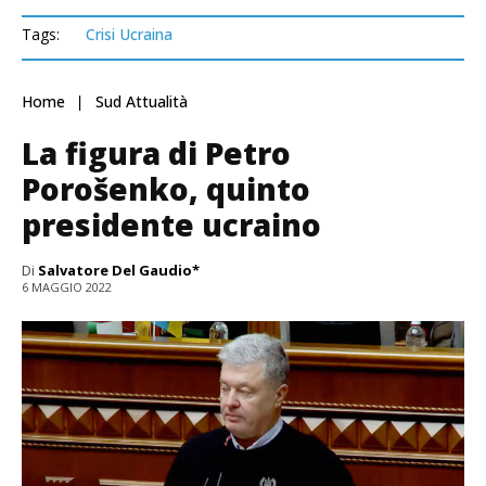
Tags:
Crisi Ucraina
Home
Sud Attualità
La figura di Petro
Porošenko, quinto
presidente ucraino
Di
Salvatore Del Gaudio*
6 MAGGIO 2022