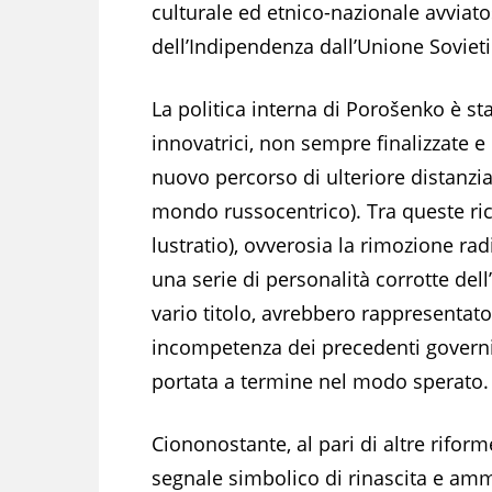
culturale ed etnico-nazionale avviato
dell’Indipendenza dall’Unione Sovieti
La politica interna di Porošenko è st
innovatrici, non sempre finalizzate e
nuovo percorso di ulteriore distanziam
mondo russocentrico). Tra queste rico
lustratio), ovverosia la rimozione radi
una serie di personalità corrotte dell’
vario titolo, avrebbero rappresentato
incompetenza dei precedenti governi
portata a termine nel modo sperato.
Ciononostante, al pari di altre rifo
segnale simbolico di rinascita e am