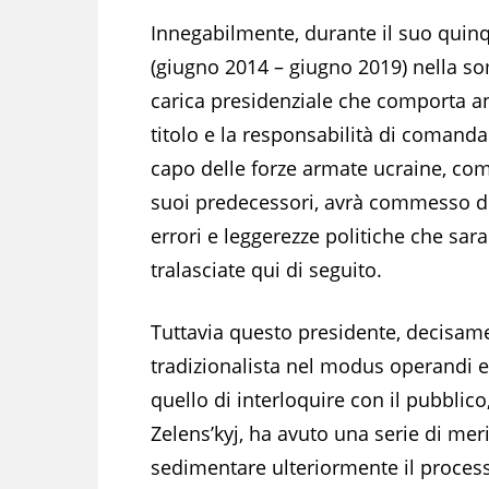
Innegabilmente, durante il suo quin
(giugno 2014 – giugno 2019) nella 
carica presidenziale che comporta an
titolo e la responsabilità di comanda
capo delle forze armate ucraine, come
suoi predecessori, avrà commesso d
errori e leggerezze politiche che sar
tralasciate qui di seguito.
Tuttavia questo presidente, decisam
tradizionalista nel modus operandi e
quello di interloquire con il pubbli
Zelens’kyj, ha avuto una serie di merit
sedimentare ulteriormente il processo