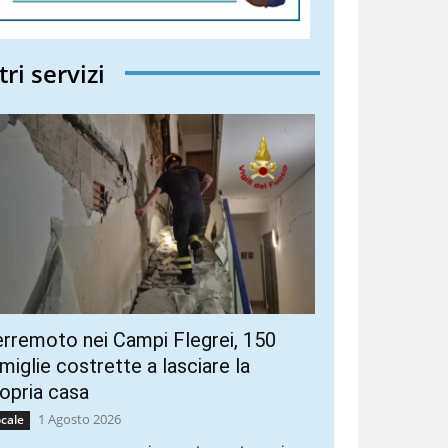
tri servizi
rremoto nei Campi Flegrei, 150
miglie costrette a lasciare la
opria casa
1 Agosto 2026
cale