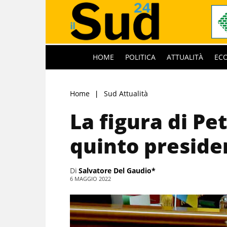
HOME
POLITICA
ATTUALITÀ
EC
Home
Sud Attualità
La figura di Pe
quinto preside
Di
Salvatore Del Gaudio*
6 MAGGIO 2022