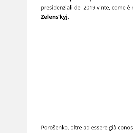
presidenziali del 2019 vinte, come è 
Zelens’kyj
.
Porošenko, oltre ad essere già conosci