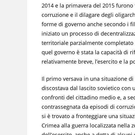
2014 e la primavera del 2015 furono 
corruzione e il dilagare degli oligarc
forme di governo anche secondo i fil
iniziato un processo di decentralizz
territoriale parzialmente completato
quel governo è stata la capacità di r
relativamente breve, l’esercito e la po
Il primo versava in una situazione d
discostava dal lascito sovietico con
confronti del cittadino medio e, a se
contrassegnata da episodi di corruz
si è trovato a fronteggiare una situa
Crimea alla guerra localizzata nella 
dell’esercito, anche a detta di alcun