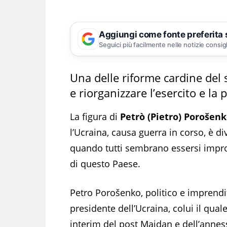
Aggiungi come fonte preferita
Seguici più facilmente nelle notizie consig
Una delle riforme cardine del 
e riorganizzare l’esercito e la p
La figura di
Petrò (Pietro) Porošen
l’Ucraina, causa guerra in corso, è d
quando tutti sembrano essersi impro
di questo Paese.
Petro Porošenko, politico e imprendit
presidente dell’Ucraina, colui il qual
interim del post Majdan e dell’anness