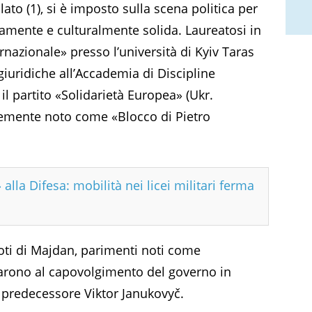
ato (1), si è imposto sulla scena politica per
camente e culturalmente solida. Laureatosi in
ernazionale» presso l’università di Kyiv Taras
iuridiche all’Accademia di Discipline
il partito «Solidarietà Europea» (Ukr.
ntemente noto come «Blocco di Pietro
 alla Difesa: mobilità nei licei militari ferma
oti di Majdan, parimenti noti come
tarono al capovolgimento del governo in
 predecessore Viktor Janukovyč.