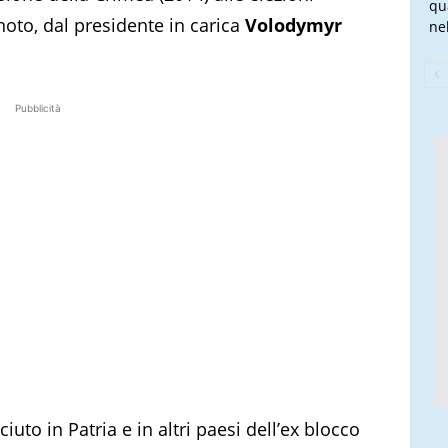
qu
noto, dal presidente in carica
Volodymyr
nel
Pubblicità
uto in Patria e in altri paesi dell’ex blocco