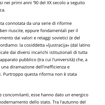
si nei primi anni ’90 del XX secolo a seguito
ca.
ata connotata da una serie di riforme
 ben riuscite, eppure fondamentali per il
ento dai valori e retaggi sovietici (e del
rdiamo: la cosiddetta «ljustracija» (dal latino
cale dai diversi incarichi istituzionali di tutta
apparato pubblico (tra cui l’università) che, a
 una diramazione dell’inefficienza e
. Purtroppo questa riforma non è stata
rme concomitanti, esse hanno dato un energico
modernamento dello stato. Tra l’autunno del