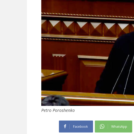
Petro Poroshenko
Facebook
WhatsApp