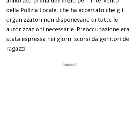
annullato prima dell’inizio per l’intervento
della Polizia Locale, che ha accertato che gli
organizzatori non disponevano di tutte le
autorizzazioni necessarie. Preoccupazione era
stata espressa nei giorni scorsi da genitori dei
ragazzi.
Pubblicità