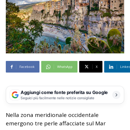
Facebook
WhatsApp
X
Linke
Aggiungi come fonte preferita su Google
Seguici più facilmente nelle notizie consigliate
Nella zona meridionale occidentale
emergono tre perle affacciate sul Mar