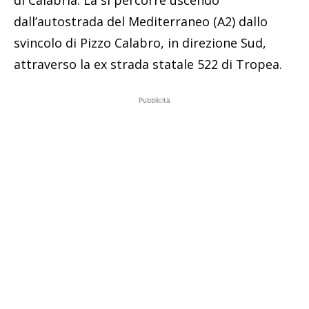
di Calabria. La si percorre uscendo
dall’autostrada del Mediterraneo (A2) dallo
svincolo di Pizzo Calabro, in direzione Sud,
attraverso la ex strada statale 522 di Tropea.
Pubblicità