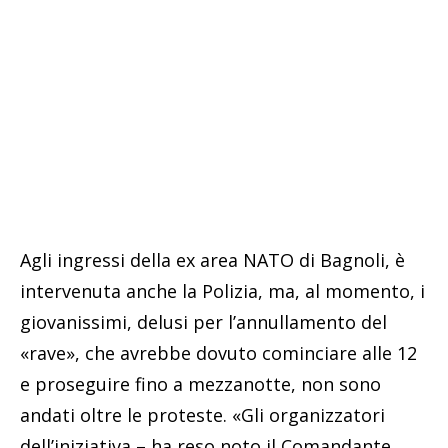
Agli ingressi della ex area NATO di Bagnoli, è
intervenuta anche la Polizia, ma, al momento, i
giovanissimi, delusi per l’annullamento del
«rave», che avrebbe dovuto cominciare alle 12
e proseguire fino a mezzanotte, non sono
andati oltre le proteste. «Gli organizzatori
dell’iniziativa – ha reso noto il Comandante