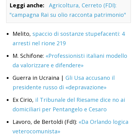
Leggi anche:
Agricoltura, Cerreto (FDI):
"campagna Rai su olio racconta patrimonio"
Melito,
spaccio di sostanze stupefacenti: 4
arresti nel rione 219
M. Schifone:
«Professionisti italiani modello
da valorizzare e difendere»
Guerra in Ucraina |
Gli Usa accusano il
presidente russo di «depravazione»
Ex Cirio,
il Tribunale del Riesame dice no ai
domiciliari per Pentangelo e Cesaro
Lavoro, de Bertoldi (FdI):
«Da Orlando logica
veterocomunista»