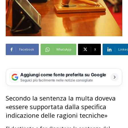
Facebook
WhatsApp
X
Linke
Aggiungi come fonte preferita su Google
Seguici più facilmente nelle notizie consigliate
Secondo la sentenza la multa doveva
«essere supportata dalla specifica
indicazione delle ragioni tecniche»