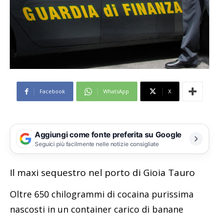
Facebook
WhatsApp
X
Aggiungi come fonte preferita su Google
Seguici più facilmente nelle notizie consigliate
Il maxi sequestro nel porto di Gioia Tauro
Oltre 650 chilogrammi di cocaina purissima
nascosti in un container carico di banane