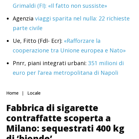
Grimaldi (FI): «Il fatto non sussiste»
Agenzia
viaggi sparita nel nulla: 22 richieste
parte civile
Ue, Fitto (FdI- Ecr):
«Rafforzare la
cooperazione tra Unione europea e Nato»
Pnrr, piani integrati urbani:
351 milioni di
euro per l’area metropolitana di Napoli
Home
Locale
Fabbrica di sigarette
contraffatte scoperta a
Milano: sequestrati 400 kg
di ‘bionde’