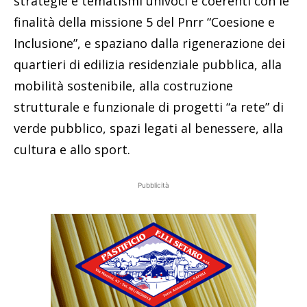
strategie e tematismi univoci e coerenti con le
finalità della missione 5 del Pnrr “Coesione e
Inclusione”, e spaziano dalla rigenerazione dei
quartieri di edilizia residenziale pubblica, alla
mobilità sostenibile, alla costruzione
strutturale e funzionale di progetti “a rete” di
verde pubblico, spazi legati al benessere, alla
cultura e allo sport.
Pubblicità