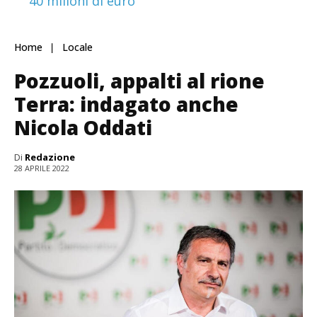
40 milioni di euro
Home
Locale
Pozzuoli, appalti al rione
Terra: indagato anche
Nicola Oddati
Di
Redazione
28 APRILE 2022