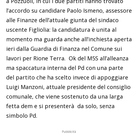
a Pozzuoli, in cui i due partiti hanno trovato
l’accordo su candidare Paolo Ismeno, assessore
alle Finanze dell’attuale giunta del sindaco
uscente Figliolia: la candidatura è unita al
momento ma guarda anche all’inchiesta aperta
ieri dalla Guardia di Finanza nel Comune sui
lavori per Rione Terra. Ok del M5S all’alleanza
ma spaccatura interna del Pd con una parte
del partito che ha scelto invece di appoggiare
Luigi Manzoni, attuale presidente del consiglio
comunale, che viene sostenuto da una larga
fetta dem e si presenterà da solo, senza
simbolo Pd.
Pubblicità