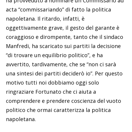
ha provveduto a nominare un Commissario ad
acta “commissariando” di fatto la politica
napoletana. Il ritardo, infatti, è
oggettivamente grave, il gesto del garante è
coraggioso e dirompente, tanto che il sindaco
Manfredi, ha scaricato sui partiti la decisione
“di trovare un equilibrio politico”, e ha
avvertito, tardivamente, che se “non ci sarà
una sintesi dei partiti deciderò io”. Per questo
motivo tutti noi dobbiamo oggi solo
ringraziare Fortunato che ci aiuta a
comprendere e prendere coscienza del vuoto
politico che ormai caratterizza la politica
napoletana.