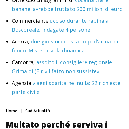
Oltre 650 chilogrammi di
cocaina tra le
banane: avrebbe fruttato 200 milioni di euro
Commerciante
ucciso durante rapina a
Boscoreale, indagate 4 persone
Acerra,
due giovani uccisi a colpi d’arma da
fuoco. Mistero sulla dinamica
Camorra,
assolto il consigliere regionale
Grimaldi (FI): «Il fatto non sussiste»
Agenzia
viaggi sparita nel nulla: 22 richieste
parte civile
Home
Sud Attualità
Multato perché serviva i