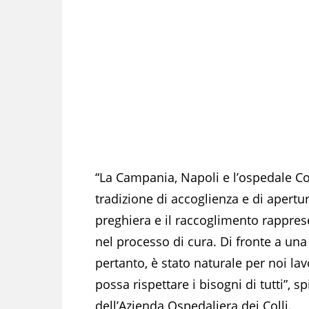
“La Campania, Napoli e l’ospedale C
tradizione di accoglienza e di apertur
preghiera e il raccoglimento rappre
nel processo di cura. Di fronte a un
pertanto, è stato naturale per noi la
possa rispettare i bisogni di tutti”, 
dell’Azienda Ospedaliera dei Colli.