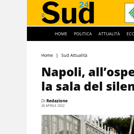
HOME
POLITICA
ATTUALITÀ
EC
Home
Sud Attualità
Napoli, all’os
la sala del sile
Di
Redazione
26 APRILE 2022