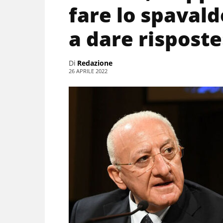
fare lo spaval
a dare rispost
Di
Redazione
26 APRILE 2022