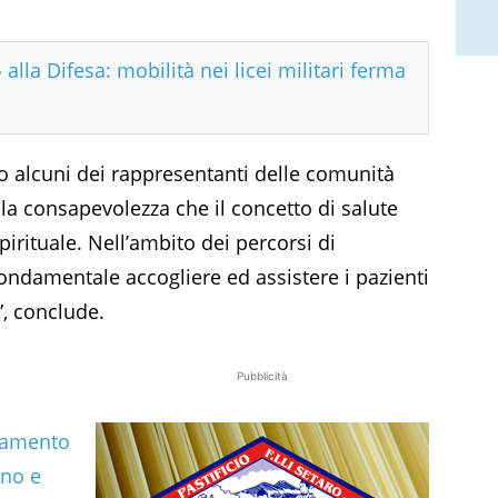
 alla Difesa: mobilità nei licei militari ferma
to alcuni dei rappresentanti delle comunità
lla consapevolezza che il concetto di salute
ituale. Nell’ambito dei percorsi di
fondamentale accogliere ed assistere i pazienti
i”, conclude.
Pubblicità
amento
ano e