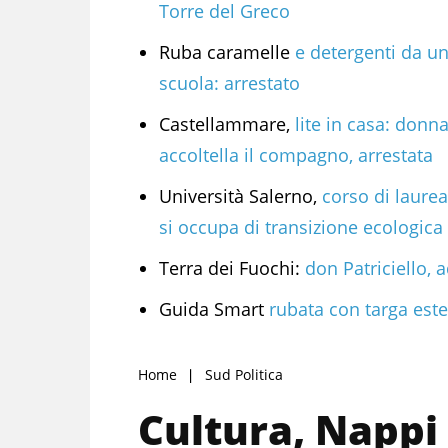
Torre del Greco
Ruba caramelle
e detergenti da u
scuola: arrestato
Castellammare,
lite in casa: donn
accoltella il compagno, arrestata
Università Salerno,
corso di laurea
si occupa di transizione ecologica
Terra dei Fuochi:
don Patriciello,
Guida Smart
rubata con targa est
Home
Sud Politica
Cultura, Nappi 