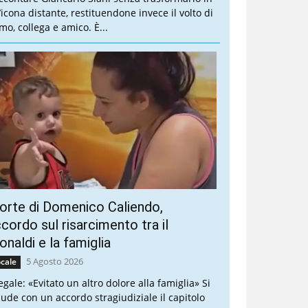
’icona distante, restituendone invece il volto di
mo, collega e amico. È...
rte di Domenico Caliendo,
cordo sul risarcimento tra il
naldi e la famiglia
5 Agosto 2026
cale
legale: «Evitato un altro dolore alla famiglia» Si
iude con un accordo stragiudiziale il capitolo