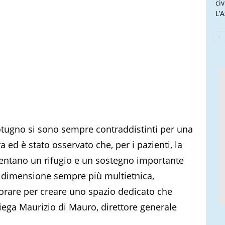
ci
L’
otugno si sono sempre contraddistinti per una
a ed è stato osservato che, per i pazienti, la
sentano un rifugio e un sostegno importante
a dimensione sempre più multietnica,
vorare per creare uno spazio dedicato che
spiega Maurizio di Mauro, direttore generale