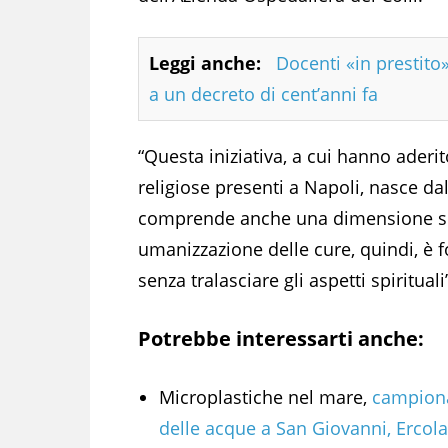
Leggi anche:
Docenti «in prestito»
a un decreto di cent’anni fa
“Questa iniziativa, a cui hanno aderi
religiose presenti a Napoli, nasce da
comprende anche una dimensione spir
umanizzazione delle cure, quindi, è 
senza tralasciare gli aspetti spiritual
Potrebbe interessarti anche:
Microplastiche nel mare,
campion
delle acque a San Giovanni, Ercol