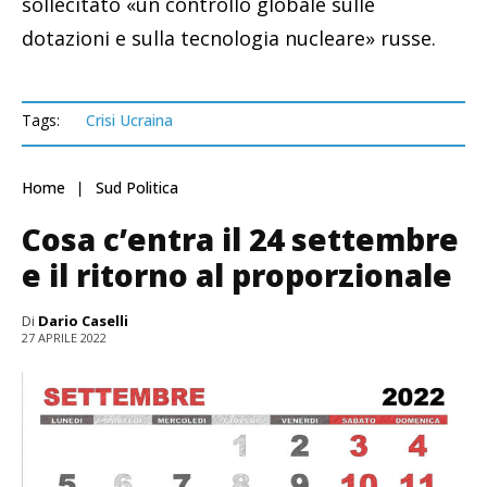
sollecitato «un controllo globale sulle
dotazioni e sulla tecnologia nucleare» russe.
Tags:
Crisi Ucraina
Home
Sud Politica
Cosa c’entra il 24 settembre
e il ritorno al proporzionale
Di
Dario Caselli
27 APRILE 2022