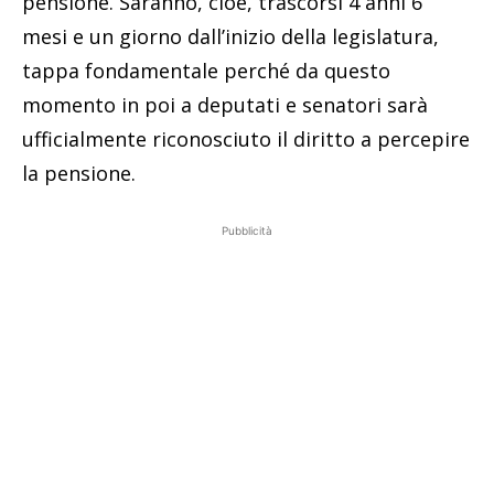
pensione. Saranno, cioè, trascorsi 4 anni 6
mesi e un giorno dall’inizio della legislatura,
tappa fondamentale perché da questo
momento in poi a deputati e senatori sarà
ufficialmente riconosciuto il diritto a percepire
la pensione.
Pubblicità