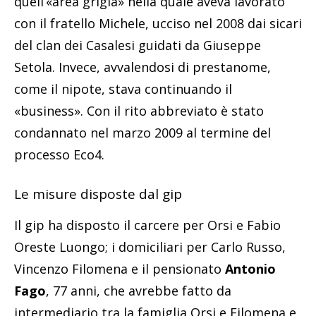
quell’«area grigia» nella quale aveva lavorato
con il fratello Michele, ucciso nel 2008 dai sicari
del clan dei Casalesi guidati da Giuseppe
Setola. Invece, avvalendosi di prestanome,
come il nipote, stava continuando il
«business». Con il rito abbreviato è stato
condannato nel marzo 2009 al termine del
processo Eco4.
Le misure disposte dal gip
Il gip ha disposto il carcere per Orsi e Fabio
Oreste Luongo; i domiciliari per Carlo Russo,
Vincenzo Filomena e il pensionato
Antonio
Fago
, 77 anni, che avrebbe fatto da
intermediario tra la famiglia Orsi e Filomena e