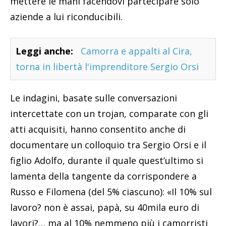
mettere le mani facendovi partecipare solo
aziende a lui riconducibili.
Leggi anche:
Camorra e appalti al Cira,
torna in libertà l'imprenditore Sergio Orsi
Le indagini, basate sulle conversazioni
intercettate con un trojan, comparate con gli
atti acquisiti, hanno consentito anche di
documentare un colloquio tra Sergio Orsi e il
figlio Adolfo, durante il quale quest’ultimo si
lamenta della tangente da corrispondere a
Russo e Filomena (del 5% ciascuno): «Il 10% sul
lavoro? non è assai, papà, su 40mila euro di
lavori?… ma al 10% nemmeno più i camorristi