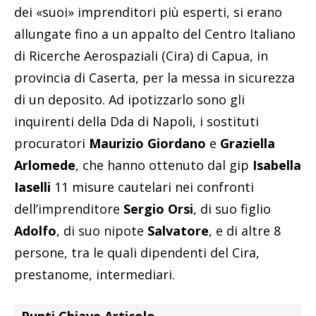
dei «suoi» imprenditori più esperti, si erano
allungate fino a un appalto del Centro Italiano
di Ricerche Aerospaziali (Cira) di Capua, in
provincia di Caserta, per la messa in sicurezza
di un deposito. Ad ipotizzarlo sono gli
inquirenti della Dda di Napoli, i sostituti
procuratori
Maurizio Giordano
e
Graziella
Arlomede
, che hanno ottenuto dal gip
Isabella
Iaselli
11 misure cautelari nei confronti
dell’imprenditore
Sergio Orsi
, di suo figlio
Adolfo
, di suo nipote
Salvatore
, e di altre 8
persone, tra le quali dipendenti del Cira,
prestanome, intermediari.