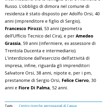
Russo. L’obbligo di dimora nel comune di
residenza è stato disposto per Adolfo Orsi, 40
anni (imprenditore e figlio di Sergio),
Francesco Pirozzi
, 53 anni (geometra
dell’Ufficio Tecnico del Cira), e per
Amedeo
Grassia
, 59 anni (infermiere, ex assessore di
Trentola Ducenta e intermediario).
L’interdizione dall’esercizio dell’attività di
impresa, infine, riguarda gli imprenditori
Salvatore Orsi, 38 anni, nipote e, per i pm,
prestanome di Sergio Orsi,
Felice Ciervo
, 30
anni e
Fiore Di Palma
, 52 anni.
Tags:
Centro ricerche aerospaziali di Capua