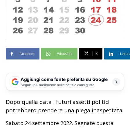
Facebook
WhatsApp
X
Linke
Aggiungi come fonte preferita su Google
Seguici più facilmente nelle notizie consigliate
Dopo quella data i futuri assetti politici
potrebbero prendere una piega inaspettata
Sabato 24 settembre 2022. Segnate questa