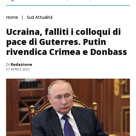
Home
Sud Attualità
Ucraina, falliti i colloqui di
pace di Guterres. Putin
rivendica Crimea e Donbass
Di
Redazione
27 APRILE 2022