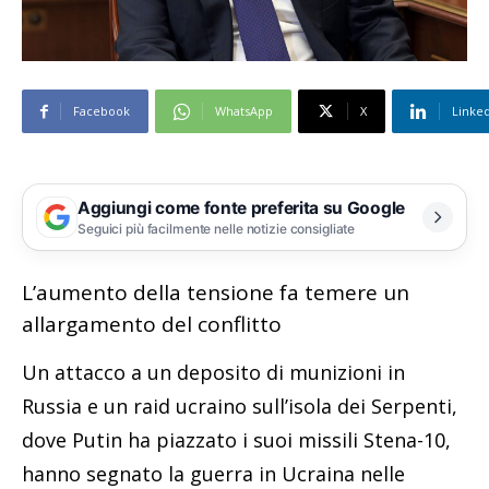
Facebook
WhatsApp
X
Linke
Aggiungi come fonte preferita su Google
Seguici più facilmente nelle notizie consigliate
L’aumento della tensione fa temere un
allargamento del conflitto
Un attacco a un deposito di munizioni in
Russia e un raid ucraino sull’isola dei Serpenti,
dove Putin ha piazzato i suoi missili Stena-10,
hanno segnato la guerra in Ucraina nelle