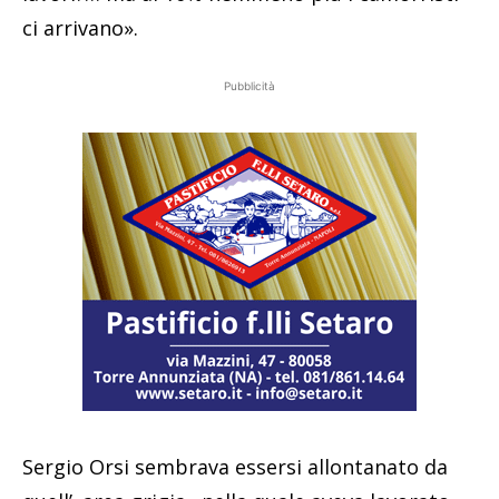
ci arrivano».
Pubblicità
Sergio Orsi sembrava essersi allontanato da