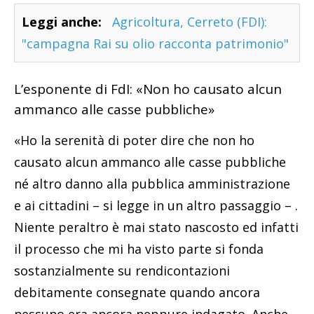
Leggi anche:
Agricoltura, Cerreto (FDI):
"campagna Rai su olio racconta patrimonio"
L’esponente di FdI: «Non ho causato alcun
ammanco alle casse pubbliche»
«Ho la serenità di poter dire che non ho
causato alcun ammanco alle casse pubbliche
né altro danno alla pubblica amministrazione
e ai cittadini – si legge in un altro passaggio – .
Niente peraltro è mai stato nascosto ed infatti
il processo che mi ha visto parte si fonda
sostanzialmente su rendicontazioni
debitamente consegnate quando ancora
nessuno era ancora neppure indagato. Anche