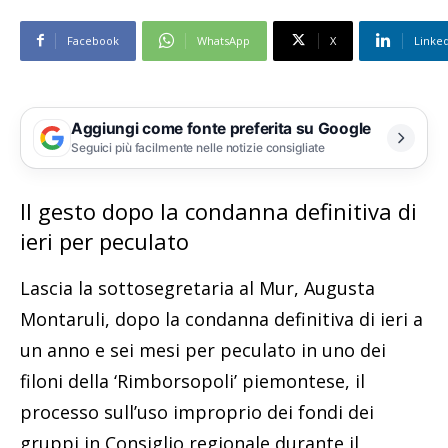
Facebook
WhatsApp
X
Linke
Aggiungi come fonte preferita su Google
Seguici più facilmente nelle notizie consigliate
Il gesto dopo la condanna definitiva di
ieri per peculato
Lascia la sottosegretaria al Mur, Augusta
Montaruli, dopo la condanna definitiva di ieri a
un anno e sei mesi per peculato in uno dei
filoni della ‘Rimborsopoli’ piemontese, il
processo sull’uso improprio dei fondi dei
gruppi in Consiglio regionale durante il