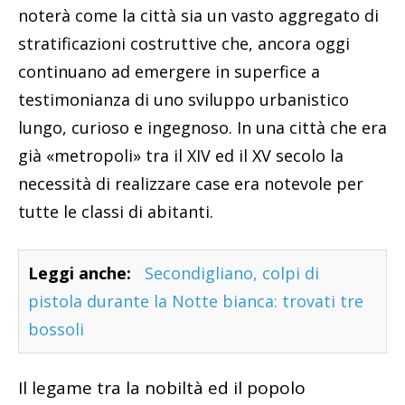
noterà come la città sia un vasto aggregato di
stratificazioni costruttive che, ancora oggi
continuano ad emergere in superfice a
testimonianza di uno sviluppo urbanistico
lungo, curioso e ingegnoso. In una città che era
già «metropoli» tra il XIV ed il XV secolo la
necessità di realizzare case era notevole per
tutte le classi di abitanti.
Leggi anche:
Secondigliano, colpi di
pistola durante la Notte bianca: trovati tre
bossoli
Il legame tra la nobiltà ed il popolo