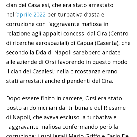
clan dei Casalesi, che era stato arrestato
nell’
aprile 2022
per turbativa d’asta e
corruzione con l’aggravante mafiosa in
relazione agli appalti concessi dal Cira (Centro
di ricerche aerospaziali) di Capua (Caserta), che
secondo la Dda di Napoli sarebbero andate
alle aziende di Orsi favorendo in questo modo
il clan dei Casalesi; nella circostanza erano
stati arrestati anche dipendenti del Cira.
Dopo essere finito in carcere, Orsi era stato
posto ai domiciliari dal tribunale del Riesame
di Napoli, che aveva escluso la turbativa e
l’aggravante mafiosa confermando però la
corruzione; i suoi legali Mario Griffo e Carlo De