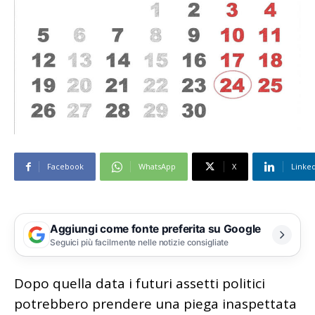
Facebook
WhatsApp
X
Linke
Aggiungi come fonte preferita su Google
Seguici più facilmente nelle notizie consigliate
Dopo quella data i futuri assetti politici
potrebbero prendere una piega inaspettata