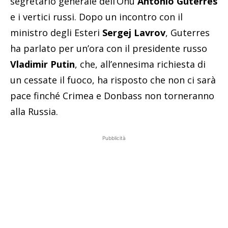
segretario generale dell’Onu
Antonio Guterres
e i vertici russi. Dopo un incontro con il
ministro degli Esteri
Sergej Lavrov
, Guterres
ha parlato per un’ora con il presidente russo
Vladimir Putin
, che, all’ennesima richiesta di
un cessate il fuoco, ha risposto che non ci sarà
pace finché Crimea e Donbass non torneranno
alla Russia.
Pubblicità