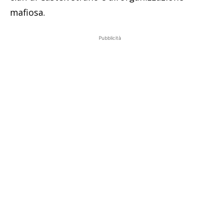
mafiosa.
Pubblicità