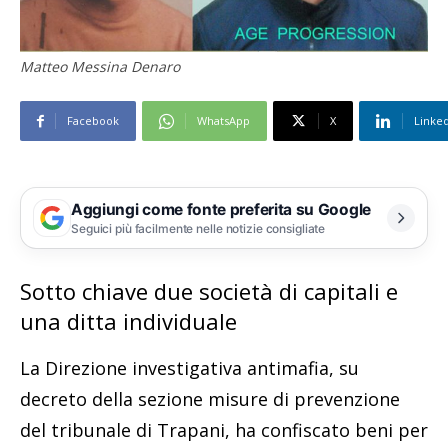
Matteo Messina Denaro
Facebook
WhatsApp
X
Linke
Aggiungi come fonte preferita su Google
Seguici più facilmente nelle notizie consigliate
Sotto chiave due società di capitali e
una ditta individuale
La Direzione investigativa antimafia, su
decreto della sezione misure di prevenzione
del tribunale di Trapani, ha confiscato beni per