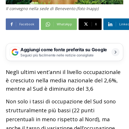
Il convegno nella sede di Benevento (foto Inapp)
Facebook
WhatsApp
X
Linke
Aggiungi come fonte preferita su Google
Seguici più facilmente nelle notizie consigliate
Negli ultimi vent’anni il livello occupazionale
è cresciuto nella media nazionale del 2,6%,
mentre al Sud è diminuito del 3,6
Non solo i tassi di occupazione del Sud sono
strutturalmente più bassi (22 punti
percentuali in meno rispetto al Nord), ma
anche il tasso di variazione dell’occupazione