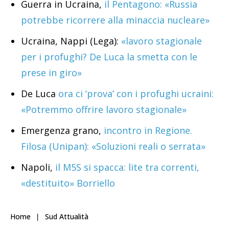
Guerra in Ucraina,
il Pentagono: «Russia
potrebbe ricorrere alla minaccia nucleare»
Ucraina, Nappi (Lega):
«lavoro stagionale
per i profughi? De Luca la smetta con le
prese in giro»
De Luca
ora ci ‘prova’ con i profughi ucraini:
«Potremmo offrire lavoro stagionale»
Emergenza grano,
incontro in Regione.
Filosa (Unipan): «Soluzioni reali o serrata»
Napoli,
il M5S si spacca: lite tra correnti,
«destituito» Borriello
Home
Sud Attualità