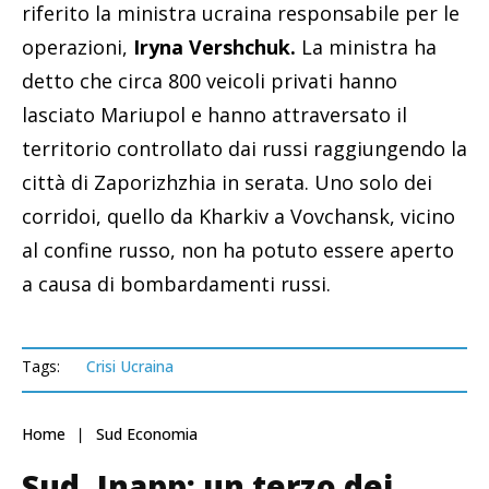
riferito la ministra ucraina responsabile per le
operazioni,
Iryna Vershchuk.
La ministra ha
detto che circa 800 veicoli privati hanno
lasciato Mariupol e hanno attraversato il
territorio controllato dai russi raggiungendo la
città di Zaporizhzhia in serata. Uno solo dei
corridoi, quello da Kharkiv a Vovchansk, vicino
al confine russo, non ha potuto essere aperto
a causa di bombardamenti russi.
Tags:
Crisi Ucraina
Home
Sud Economia
Sud, Inapp: un terzo dei