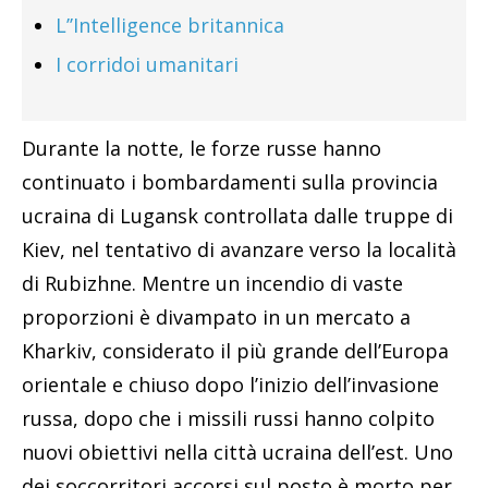
L’’Intelligence britannica
I corridoi umanitari
Durante la notte, le forze russe hanno
continuato i bombardamenti sulla provincia
ucraina di Lugansk controllata dalle truppe di
Kiev, nel tentativo di avanzare verso la località
di Rubizhne. Mentre un incendio di vaste
proporzioni è divampato in un mercato a
Kharkiv, considerato il più grande dell’Europa
orientale e chiuso dopo l’inizio dell’invasione
russa, dopo che i missili russi hanno colpito
nuovi obiettivi nella città ucraina dell’est. Uno
dei soccorritori accorsi sul posto è morto per