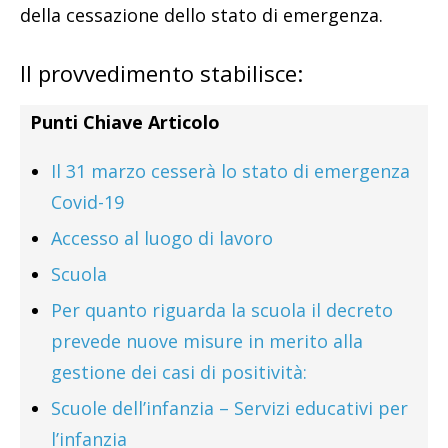
della cessazione dello stato di emergenza.
Il provvedimento stabilisce:
Punti Chiave Articolo
Il 31 marzo cesserà lo stato di emergenza
Covid-19
Accesso al luogo di lavoro
Scuola
Per quanto riguarda la scuola il decreto
prevede nuove misure in merito alla
gestione dei casi di positività:
Scuole dell’infanzia – Servizi educativi per
l’infanzia