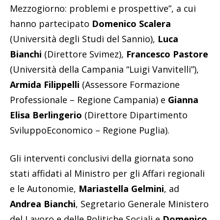
Mezzogiorno: problemi e prospettive”, a cui
hanno partecipato
Domenico Scalera
(Università degli Studi del Sannio),
Luca
Bianchi
(Direttore Svimez),
Francesco Pastore
(Università della Campania “Luigi Vanvitelli”),
Armida Filippelli
(Assessore Formazione
Professionale – Regione Campania) e
Gianna
Elisa Berlingerio
(Direttore Dipartimento
SviluppoEconomico – Regione Puglia).
Gli interventi conclusivi della giornata sono
stati affidati al Ministro per gli Affari regionali
e le Autonomie,
Mariastella Gelmini
, ad
Andrea Bianchi
, Segretario Generale Ministero
del Lavoro e delle Politiche Sociali e
Domenico