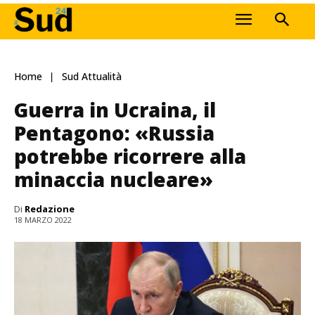
Home
Sud Attualità
Guerra in Ucraina, il
Pentagono: «Russia
potrebbe ricorrere alla
minaccia nucleare»
Di
Redazione
18 MARZO 2022