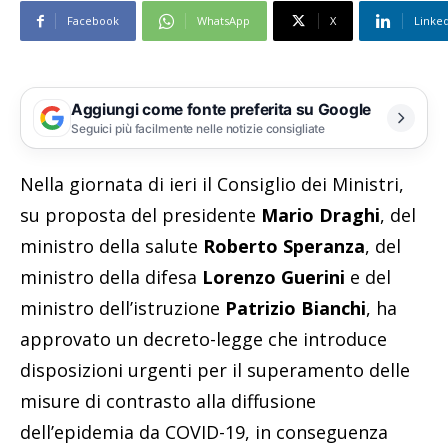
Facebook
WhatsApp
X
Linke
Aggiungi come fonte preferita su Google
Seguici più facilmente nelle notizie consigliate
Nella giornata di ieri il Consiglio dei Ministri,
su proposta del presidente
Mario Draghi
, del
ministro della salute
Roberto Speranza
, del
ministro della difesa
Lorenzo Guerini
e del
ministro dell’istruzione
Patrizio Bianchi
, ha
approvato un decreto-legge che introduce
disposizioni urgenti per il superamento delle
misure di contrasto alla diffusione
dell’epidemia da COVID-19, in conseguenza