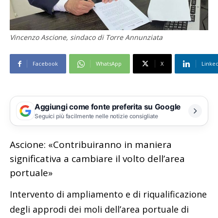
Vincenzo Ascione, sindaco di Torre Annunziata
Facebook
WhatsApp
X
Linke
Aggiungi come fonte preferita su Google
Seguici più facilmente nelle notizie consigliate
Ascione: «Contribuiranno in maniera
significativa a cambiare il volto dell’area
portuale»
Intervento di ampliamento e di riqualificazione
degli approdi dei moli dell’area portuale di