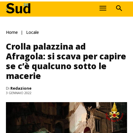
Home
Locale
Crolla palazzina ad
Afragola: si scava per capire
se c’è qualcuno sotto le
macerie
Di
Redazione
3 GENNAIO 2022