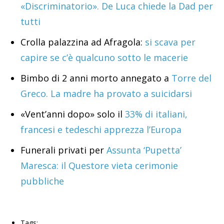
«Discriminatorio». De Luca chiede la Dad per
tutti
Crolla palazzina ad Afragola:
si scava per
capire se c’è qualcuno sotto le macerie
Bimbo di 2 anni morto annegato a
Torre del
Greco. La madre ha provato a suicidarsi
«Vent’anni dopo» solo il
33% di italiani,
francesi e tedeschi apprezza l’Europa
Funerali privati per
Assunta ‘Pupetta’
Maresca: il Questore vieta cerimonie
pubbliche
Tags: