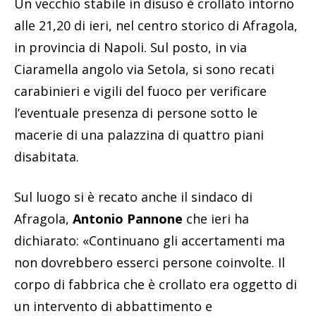
Un vecchio stabile in disuso è crollato intorno
alle 21,20 di ieri, nel centro storico di Afragola,
in provincia di Napoli. Sul posto, in via
Ciaramella angolo via Setola, si sono recati
carabinieri e vigili del fuoco per verificare
l’eventuale presenza di persone sotto le
macerie di una palazzina di quattro piani
disabitata.
Sul luogo si è recato anche il sindaco di
Afragola,
Antonio Pannone
che ieri ha
dichiarato: «Continuano gli accertamenti ma
non dovrebbero esserci persone coinvolte. Il
corpo di fabbrica che è crollato era oggetto di
un intervento di abbattimento e