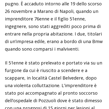
pugno. È accaduto intorno alle 19 dello scorso
26 novembre a Marano di Napoli, quando un
imprenditore 76enne e il figlio 51enne,
ingegnere, sono stati aggrediti poco prima di
entrare nella propria abitazione. I due, titolari
di un’impresa edile, erano a bordo di una Bmw
quando sono comparsi i malviventi.
Il 51enne è stato prelevato e portato via su un
furgone da cui è riuscito a scendere e a
scappare, in località Castel Belvedere, dopo
una violenta colluttazione. L’imprenditore è
stato poi accompagnato al pronto soccorso
dell’ospedale di Pozzuoli dove è stato dimesso
con una prognosi di 15 giorni per lesioni al