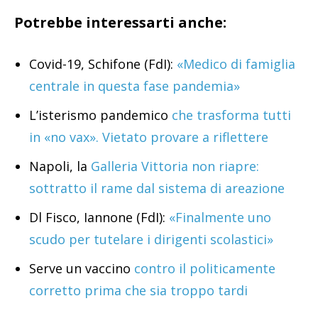
Potrebbe interessarti anche:
Covid-19, Schifone (FdI):
«Medico di famiglia
centrale in questa fase pandemia»
L’isterismo pandemico
che trasforma tutti
in «no vax». Vietato provare a riflettere
Napoli, la
Galleria Vittoria non riapre:
sottratto il rame dal sistema di areazione
Dl Fisco, Iannone (FdI):
«Finalmente uno
scudo per tutelare i dirigenti scolastici»
Serve un vaccino
contro il politicamente
corretto prima che sia troppo tardi