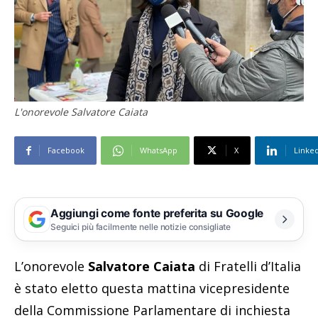
L'onorevole Salvatore Caiata
Facebook
WhatsApp
X
Linke
Aggiungi come fonte preferita su Google
Seguici più facilmente nelle notizie consigliate
L’onorevole
Salvatore Caiata
di Fratelli d’Italia
è stato eletto questa mattina vicepresidente
della Commissione Parlamentare di inchiesta