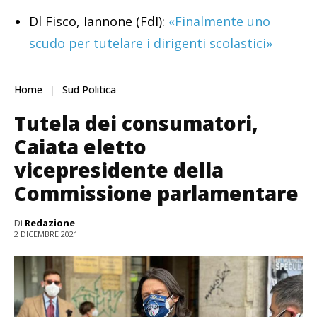
Dl Fisco, Iannone (FdI):
«Finalmente uno
scudo per tutelare i dirigenti scolastici»
Home
Sud Politica
Tutela dei consumatori,
Caiata eletto
vicepresidente della
Commissione parlamentare
Di
Redazione
2 DICEMBRE 2021