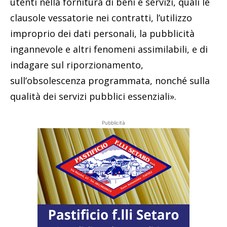
utenti nella fornitura di beni e servizi, quali le
clausole vessatorie nei contratti, l’utilizzo
improprio dei dati personali, la pubblicità
ingannevole e altri fenomeni assimilabili, e di
indagare sul riporzionamento,
sull’obsolescenza programmata, nonché sulla
qualità dei servizi pubblici essenziali».
Pubblicità