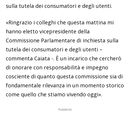
sulla tutela dei consumatori e degli utenti.
«Ringrazio i colleghi che questa mattina mi
hanno eletto vicepresidente della
Commissione Parlamentare di inchiesta sulla
tutela dei consumatori e degli utenti –
commenta Caiata -. È un incarico che cercherò
di onorare con responsabilità e impegno
cosciente di quanto questa commissione sia di
fondamentale rilevanza in un momento storico
come quello che stiamo vivendo oggi».
Pubblicità