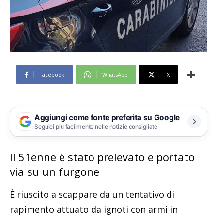
Facebook
WhatsApp
X
Aggiungi come fonte preferita su Google
Seguici più facilmente nelle notizie consigliate
Il 51enne è stato prelevato e portato
via su un furgone
È riuscito a scappare da un tentativo di
rapimento attuato da ignoti con armi in