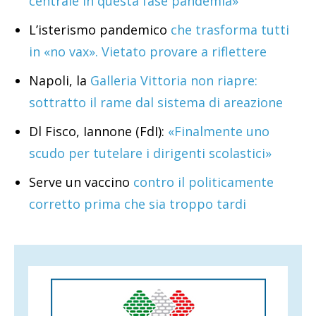
centrale in questa fase pandemia»
L’isterismo pandemico
che trasforma tutti
in «no vax». Vietato provare a riflettere
Napoli, la
Galleria Vittoria non riapre:
sottratto il rame dal sistema di areazione
Dl Fisco, Iannone (FdI):
«Finalmente uno
scudo per tutelare i dirigenti scolastici»
Serve un vaccino
contro il politicamente
corretto prima che sia troppo tardi