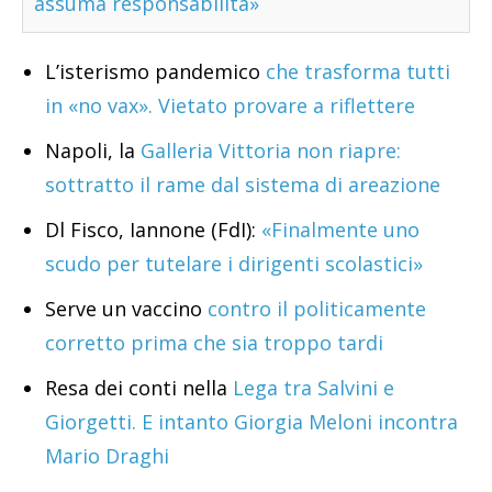
assuma responsabilità»
L’isterismo pandemico
che trasforma tutti
in «no vax». Vietato provare a riflettere
Napoli, la
Galleria Vittoria non riapre:
sottratto il rame dal sistema di areazione
Dl Fisco, Iannone (FdI):
«Finalmente uno
scudo per tutelare i dirigenti scolastici»
Serve un vaccino
contro il politicamente
corretto prima che sia troppo tardi
Resa dei conti nella
Lega tra Salvini e
Giorgetti. E intanto Giorgia Meloni incontra
Mario Draghi