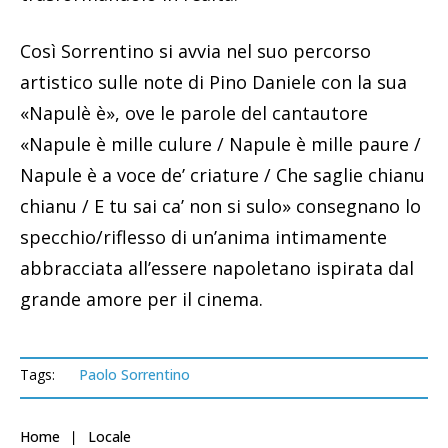
Così Sorrentino si avvia nel suo percorso
artistico sulle note di Pino Daniele con la sua
«Napulè è», ove le parole del cantautore
«Napule è mille culure / Napule è mille paure /
Napule è a voce de’ criature / Che saglie chianu
chianu / E tu sai ca’ non si sulo» consegnano lo
specchio/riflesso di un’anima intimamente
abbracciata all’essere napoletano ispirata dal
grande amore per il cinema.
Tags:
Paolo Sorrentino
Home
Locale