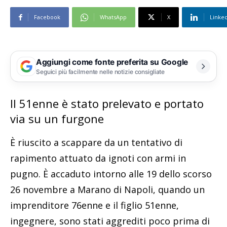
Facebook
WhatsApp
X
Linke
Aggiungi come fonte preferita su Google
Seguici più facilmente nelle notizie consigliate
Il 51enne è stato prelevato e portato
via su un furgone
È riuscito a scappare da un tentativo di
rapimento attuato da ignoti con armi in
pugno. È accaduto intorno alle 19 dello scorso
26 novembre a Marano di Napoli, quando un
imprenditore 76enne e il figlio 51enne,
ingegnere, sono stati aggrediti poco prima di