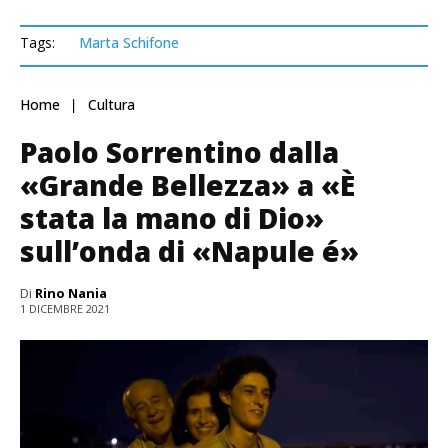
Tags:
Marta Schifone
Home
Cultura
Paolo Sorrentino dalla
«Grande Bellezza» a «È
stata la mano di Dio»
sull’onda di «Napule é»
Di
Rino Nania
1 DICEMBRE 2021