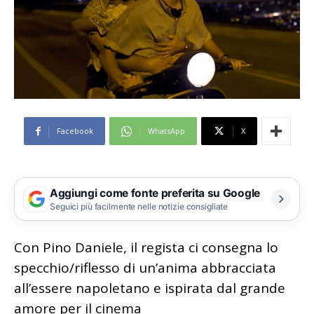
Facebook
WhatsApp
X
Aggiungi come fonte preferita su Google
Seguici più facilmente nelle notizie consigliate
Con Pino Daniele, il regista ci consegna lo
specchio/riflesso di un’anima abbracciata
all’essere napoletano e ispirata dal grande
amore per il cinema