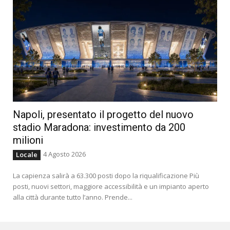
Napoli, presentato il progetto del nuovo
stadio Maradona: investimento da 200
milioni
4 Agosto 2026
Locale
La capienza salirà a 63.300 posti dopo la riqualificazione Più
posti, nuovi settori, maggiore accessibilità e un impianto aperto
alla città durante tutto l’anno. Prende...