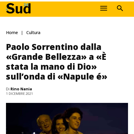
Home
Cultura
Paolo Sorrentino dalla
«Grande Bellezza» a «È
stata la mano di Dio»
sull’onda di «Napule é»
Di
Rino Nania
1 DICEMBRE 2021