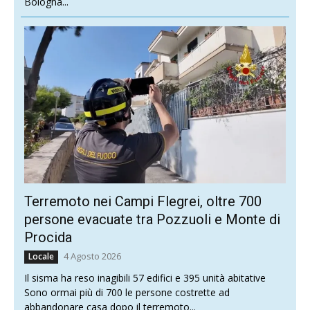
Bologna...
Terremoto nei Campi Flegrei, oltre 700
persone evacuate tra Pozzuoli e Monte di
Procida
4 Agosto 2026
Locale
Il sisma ha reso inagibili 57 edifici e 395 unità abitative
Sono ormai più di 700 le persone costrette ad
abbandonare casa dopo il terremoto...