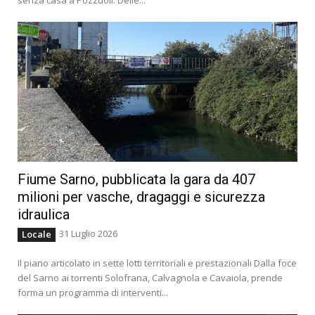
Fiume Sarno, pubblicata la gara da 407
milioni per vasche, dragaggi e sicurezza
idraulica
31 Luglio 2026
Locale
Il piano articolato in sette lotti territoriali e prestazionali Dalla foce
del Sarno ai torrenti Solofrana, Calvagnola e Cavaiola, prende
forma un programma di interventi...