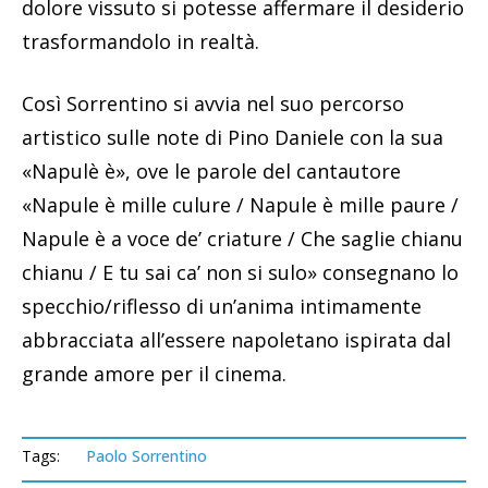
dolore vissuto si potesse affermare il desiderio
trasformandolo in realtà.
Così Sorrentino si avvia nel suo percorso
artistico sulle note di Pino Daniele con la sua
«Napulè è», ove le parole del cantautore
«Napule è mille culure / Napule è mille paure /
Napule è a voce de’ criature / Che saglie chianu
chianu / E tu sai ca’ non si sulo» consegnano lo
specchio/riflesso di un’anima intimamente
abbracciata all’essere napoletano ispirata dal
grande amore per il cinema.
Tags:
Paolo Sorrentino