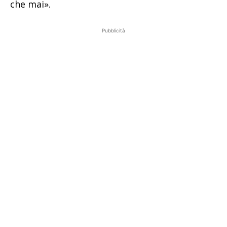
che mai».
Pubblicità