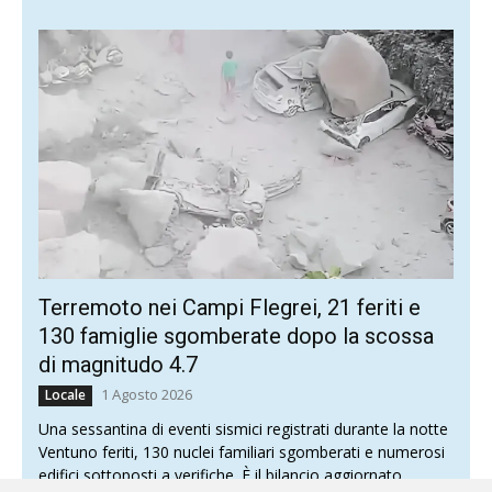
Terremoto nei Campi Flegrei, 21 feriti e
130 famiglie sgomberate dopo la scossa
di magnitudo 4.7
1 Agosto 2026
Locale
Una sessantina di eventi sismici registrati durante la notte
Ventuno feriti, 130 nuclei familiari sgomberati e numerosi
edifici sottoposti a verifiche. È il bilancio aggiornato...