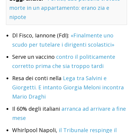
morte in un appartamento: erano zia e
nipote
Dl Fisco, Iannone (FdI):
«Finalmente uno
scudo per tutelare i dirigenti scolastici»
Serve un vaccino
contro il politicamente
corretto prima che sia troppo tardi
Resa dei conti nella
Lega tra Salvini e
Giorgetti. E intanto Giorgia Meloni incontra
Mario Draghi
Il 60% degli italiani
arranca ad arrivare a fine
mese
Whirlpool Napoli,
il Tribunale respinge il