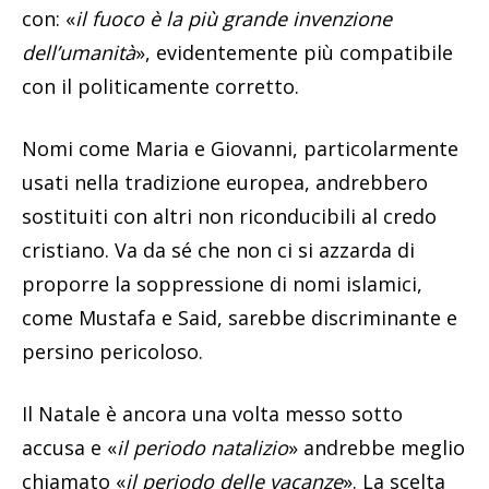
con: «
il fuoco è la più grande invenzione
dell’umanità
», evidentemente più compatibile
con il politicamente corretto.
Nomi come Maria e Giovanni, particolarmente
usati nella tradizione europea, andrebbero
sostituiti con altri non riconducibili al credo
cristiano. Va da sé che non ci si azzarda di
proporre la soppressione di nomi islamici,
come Mustafa e Said, sarebbe discriminante e
persino pericoloso.
Il Natale è ancora una volta messo sotto
accusa e «
il periodo natalizio
» andrebbe meglio
chiamato «
il periodo delle vacanze
». La scelta