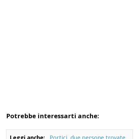
Potrebbe interessarti anche:
Leggi anche:
Portici, due persone trovate