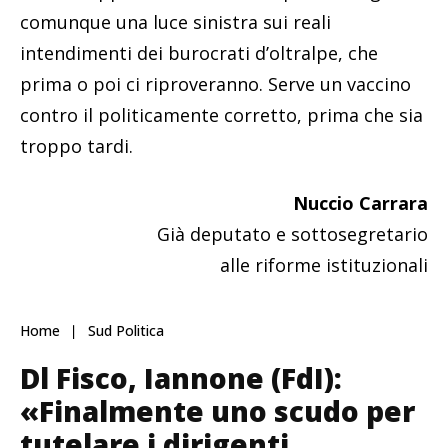
comunque una luce sinistra sui reali
intendimenti dei burocrati d’oltralpe, che
prima o poi ci riproveranno. Serve un vaccino
contro il politicamente corretto, prima che sia
troppo tardi.
Nuccio Carrara
Già deputato e sottosegretario
alle riforme istituzionali
Home
Sud Politica
Dl Fisco, Iannone (FdI):
«Finalmente uno scudo per
tutelare i dirigenti