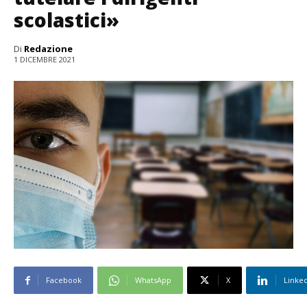
scolastici»
Di
Redazione
1 DICEMBRE 2021
Facebook
WhatsApp
X
Linke