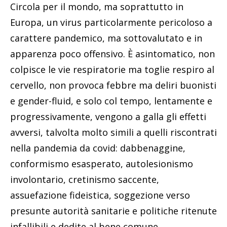
Circola per il mondo, ma soprattutto in
Europa, un virus particolarmente pericoloso a
carattere pandemico, ma sottovalutato e in
apparenza poco offensivo. È asintomatico, non
colpisce le vie respiratorie ma toglie respiro al
cervello, non provoca febbre ma deliri buonisti
e gender-fluid, e solo col tempo, lentamente e
progressivamente, vengono a galla gli effetti
avversi, talvolta molto simili a quelli riscontrati
nella pandemia da covid: dabbenaggine,
conformismo esasperato, autolesionismo
involontario, cretinismo saccente,
assuefazione fideistica, soggezione verso
presunte autorità sanitarie e politiche ritenute
infallibili e dedite al bene comune.