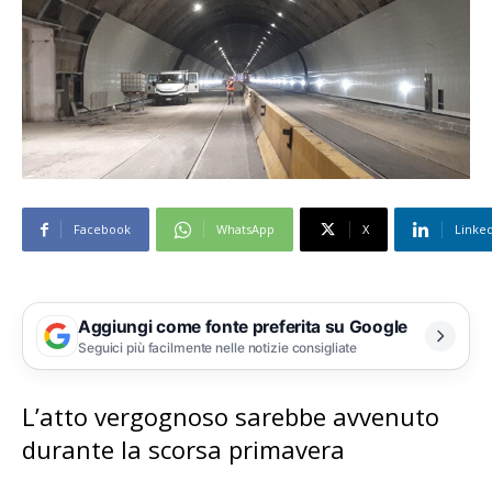
Facebook
WhatsApp
X
Linke
Aggiungi come fonte preferita su Google
Seguici più facilmente nelle notizie consigliate
L’atto vergognoso sarebbe avvenuto
durante la scorsa primavera