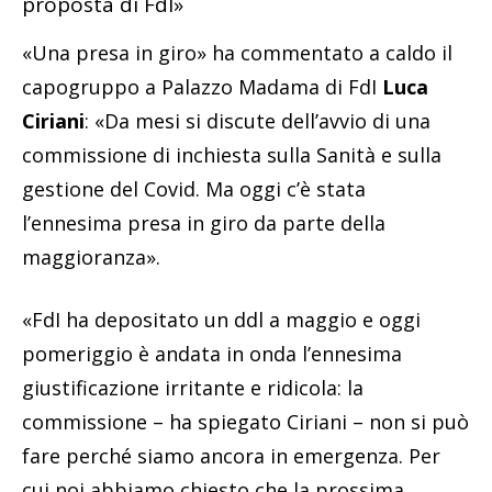
proposta di FdI»
«Una presa in giro» ha commentato a caldo il
capogruppo a Palazzo Madama di FdI
Luca
Ciriani
: «Da mesi si discute dell’avvio di una
commissione di inchiesta sulla Sanità e sulla
gestione del Covid. Ma oggi c’è stata
l’ennesima presa in giro da parte della
maggioranza».
«FdI ha depositato un ddl a maggio e oggi
pomeriggio è andata in onda l’ennesima
giustificazione irritante e ridicola: la
commissione – ha spiegato Ciriani – non si può
fare perché siamo ancora in emergenza. Per
cui noi abbiamo chiesto che la prossima