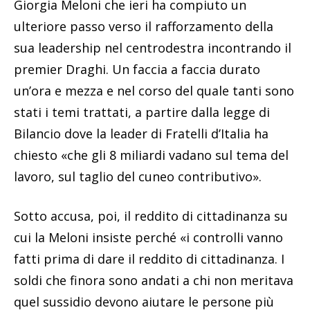
Giorgia Meloni che ieri ha compiuto un
ulteriore passo verso il rafforzamento della
sua leadership nel centrodestra incontrando il
premier Draghi. Un faccia a faccia durato
un’ora e mezza e nel corso del quale tanti sono
stati i temi trattati, a partire dalla legge di
Bilancio dove la leader di Fratelli d’Italia ha
chiesto «che gli 8 miliardi vadano sul tema del
lavoro, sul taglio del cuneo contributivo».
Sotto accusa, poi, il reddito di cittadinanza su
cui la Meloni insiste perché «i controlli vanno
fatti prima di dare il reddito di cittadinanza. I
soldi che finora sono andati a chi non meritava
quel sussidio devono aiutare le persone più