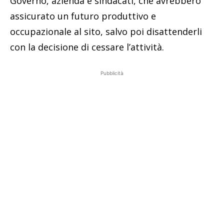
Governo, azienda e sindacati, che avrebbero
assicurato un futuro produttivo e
occupazionale al sito, salvo poi disattenderli
con la decisione di cessare l’attività.
Pubblicità