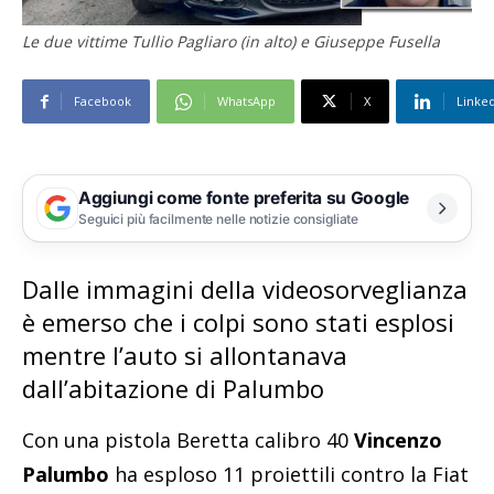
Le due vittime Tullio Pagliaro (in alto) e Giuseppe Fusella
Facebook
WhatsApp
X
Linke
Aggiungi come fonte preferita su Google
Seguici più facilmente nelle notizie consigliate
Dalle immagini della videosorveglianza
è emerso che i colpi sono stati esplosi
mentre l’auto si allontanava
dall’abitazione di Palumbo
Con una pistola Beretta calibro 40
Vincenzo
Palumbo
ha esploso 11 proiettili contro la Fiat