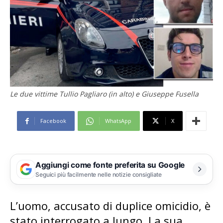
Le due vittime Tullio Pagliaro (in alto) e Giuseppe Fusella
Facebook
WhatsApp
X
Aggiungi come fonte preferita su Google
Seguici più facilmente nelle notizie consigliate
L’uomo, accusato di duplice omicidio, è
stato interrogato a lungo. La sua