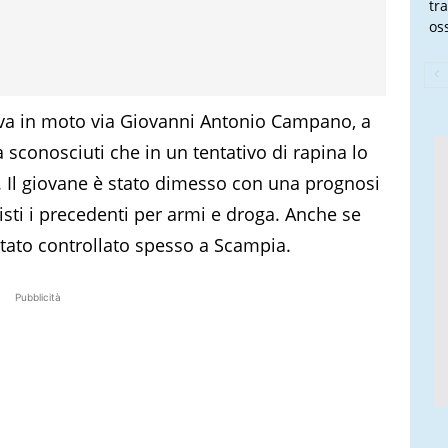
tra
oss
eva in moto via Giovanni Antonio Campano, a
 sconosciuti che in un tentativo di rapina lo
o. Il giovane è stato dimesso con una prognosi
 visti i precedenti per armi e droga. Anche se
tato controllato spesso a Scampia.
Pubblicità