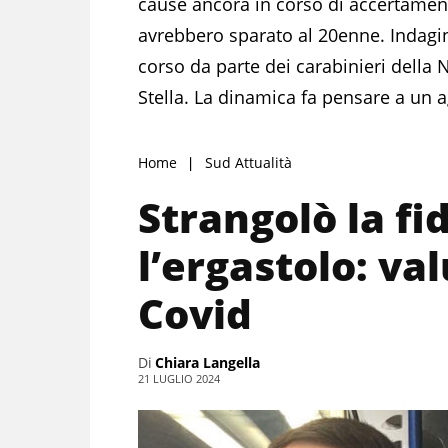
cause ancora in corso di accertamen
avrebbero sparato al 20enne. Indagin
corso da parte dei carabinieri della 
Stella. La dinamica fa pensare a un 
Home
Sud Attualità
Strangolò la fi
l’ergastolo: va
Covid
Di
Chiara Langella
21 LUGLIO 2024