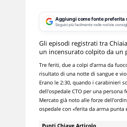
Aggiungi come fonte preferita
Seguici più facilmente nelle notizie consig
Gli episodi registrati tra Chiaia
un incensurato colpito da un p
Tre feriti, due a colpi d’arma da fuoc
risultato di una notte di sangue e viol
Erano le 2:30, quando i carabinieri 
dell’ospedale CTO per una persona f
Mercato già noto alle forze dell’ordin
ospedale con «ferita da arma punta e
Punti Chiave Articolo