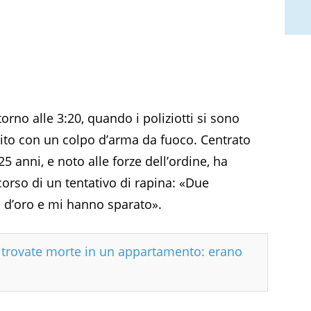
torno alle 3:20, quando i poliziotti si sono
erito con un colpo d’arma da fuoco. Centrato
5 anni, e noto alle forze dell’ordine, ha
corso di un tentativo di rapina: «Due
a d’oro e mi hanno sparato».
e trovate morte in un appartamento: erano