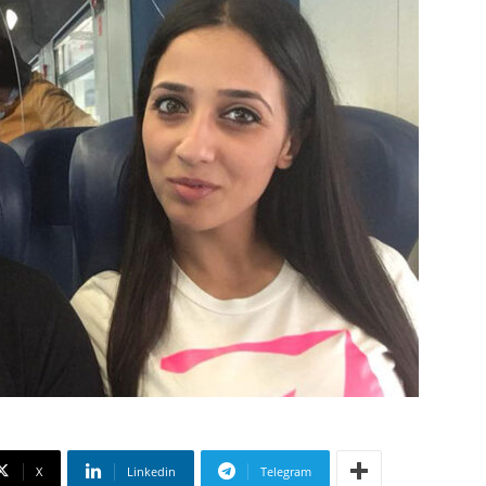
X
Linkedin
Telegram