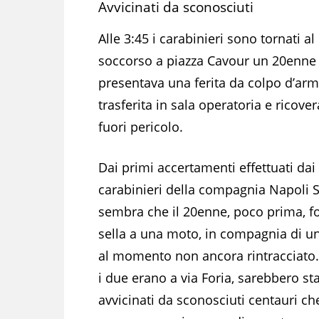
Avvicinati da sconosciuti
Alle 3:45 i carabinieri sono tornati a
soccorso a piazza Cavour un 20enne i
presentava una ferita da colpo d’arm
trasferita in sala operatoria e ricove
fuori pericolo.
Dai primi accertamenti effettuati dai
carabinieri della compagnia Napoli St
sembra che il 20enne, poco prima, f
sella a una moto, in compagnia di u
al momento non ancora rintracciato
i due erano a via Foria, sarebbero sta
avvicinati da sconosciuti centauri ch