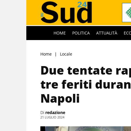
HOME
POLITICA
ATTUALITÀ
EC
Home
Locale
Due tentate ra
tre feriti duran
Napoli
Di
redazione
21 LUGLIO 2024