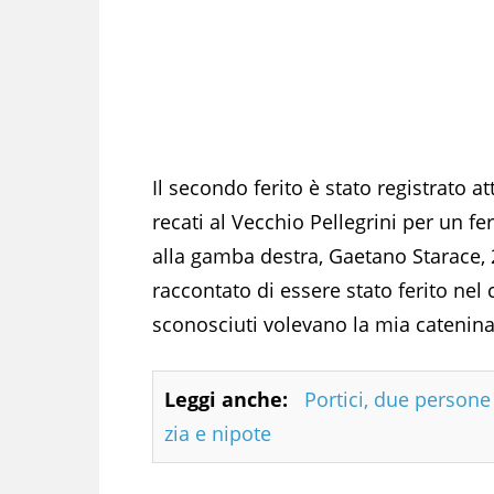
Il secondo ferito è stato registrato at
recati al Vecchio Pellegrini per un f
alla gamba destra, Gaetano Starace, 2
raccontato di essere stato ferito nel 
sconosciuti volevano la mia catenin
Leggi anche:
Portici, due person
zia e nipote