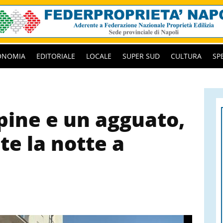
ONOMIA
EDITORIALE
LOCALE
SUPER SUD
CULTURA
SP
pine e un agguato,
te la notte a