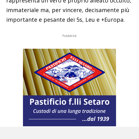
rappresenta un vero e proprio alleato occulto,
immateriale ma, per vincere, decisamente più
importante e pesante dei 5s, Leu e +Europa.
Pubblicità