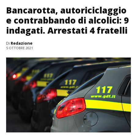
Bancarotta, autoriciclaggio
e contrabbando di alcolici: 9
indagati. Arrestati 4 fratelli
Di
Redazione
5 OTTOBRE 2021