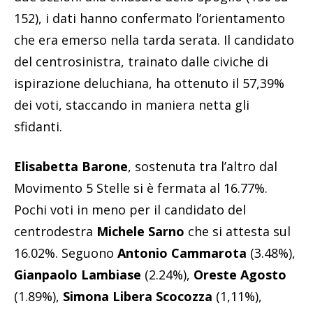
152), i dati hanno confermato l’orientamento
che era emerso nella tarda serata. Il candidato
del centrosinistra, trainato dalle civiche di
ispirazione deluchiana, ha ottenuto il 57,39%
dei voti, staccando in maniera netta gli
sfidanti.
Elisabetta Barone
, sostenuta tra l’altro dal
Movimento 5 Stelle si è fermata al 16.77%.
Pochi voti in meno per il candidato del
centrodestra
Michele Sarno
che si attesta sul
16.02%. Seguono
Antonio Cammarota
(3.48%),
Gianpaolo Lambiase
(2.24%),
Oreste Agosto
(1.89%),
Simona Libera Scocozza
(1,11%),