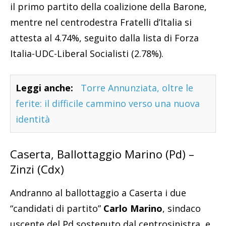
il primo partito della coalizione della Barone,
mentre nel centrodestra Fratelli d’Italia si
attesta al 4.74%, seguito dalla lista di Forza
Italia-UDC-Liberal Socialisti (2.78%).
Leggi anche:
Torre Annunziata, oltre le
ferite: il difficile cammino verso una nuova
identità
Caserta, Ballottaggio Marino (Pd) –
Zinzi (Cdx)
Andranno al ballottaggio a Caserta i due
“candidati di partito”
Carlo Marino
, sindaco
uscente del Pd sostenuto dal centrosinistra, e