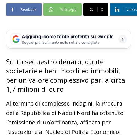
Facebook
WhatsApp
X
Linke
Aggiungi come fonte preferita su Google
Seguici più facilmente nelle notizie consigliate
Sotto sequestro denaro, quote
societarie e beni mobili ed immobili,
per un valore complessivo pari a circa
1,7 milioni di euro
Al termine di complesse indagini, la Procura
della Repubblica di Napoli Nord ha ottenuto
l’emissione di un’ordinanza, affidata per
l’esecuzione al Nucleo di Polizia Economico-