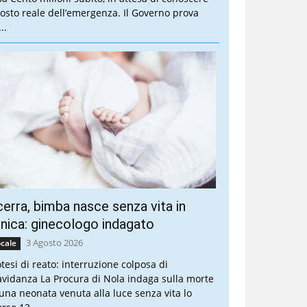
 costo reale dell’emergenza. Il Governo prova
..
erra, bimba nasce senza vita in
inica: ginecologo indagato
3 Agosto 2026
cale
otesi di reato: interruzione colposa di
avidanza La Procura di Nola indaga sulla morte
 una neonata venuta alla luce senza vita lo