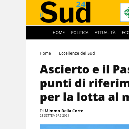
HOME
POLITICA
ATTUALITÀ
EC
Home
Eccellenze del Sud
Ascierto e il P
punti di rifer
per la lotta a
Di
Mimmo Della Corte
21 SETTEMBRE 2021