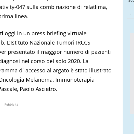
sco
ativity-047 sulla combinazione di relatlima,
prima linea.
i oggi in un press briefing virtuale
bb. L’Istituto Nazionale Tumori IRCCS
aver presentato il maggior numero di pazienti
diagnosi nel corso del solo 2020. La
ramma di accesso allargato è stato illustrato
tà Oncologia Melanoma, Immunoterapia
ascale, Paolo Ascietro.
Pubblicità