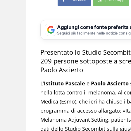
Aggiungi come fonte preferita
Seguici più facilmente nelle notizie consig
Presentato lo Studio Secombit, 
209 persone sottoposte a scr
Paolo Ascierto
L’
Istituto Pascale
e
Paolo Ascierto
nella lotta contro il melanoma. Al c
Medica (Esmo), che ieri ha chiuso i bat
programma di accesso allargato: «It
Melanoma Adjuvant Setting: patients 
dati dello Studio Secombit sulla giu