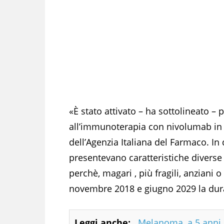
«È stato attivato – ha sottolineato – 
all’immunoterapia con nivolumab in
dell’Agenzia Italiana del Farmaco. In
presentevano caratteristiche diverse r
perchè, magari , più fragili, anziani 
novembre 2018 e giugno 2029 la dura
Leggi anche:
Melanoma, a 5 anni s