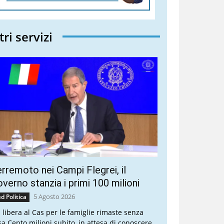
tri servizi
rremoto nei Campi Flegrei, il
verno stanzia i primi 100 milioni
5 Agosto 2026
d Politica
a libera al Cas per le famiglie rimaste senza
sa Cento milioni subito, in attesa di conoscere