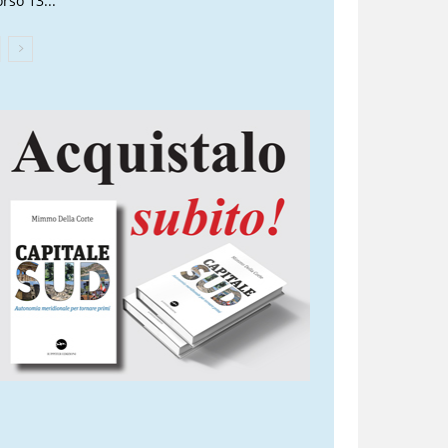
rso 13...