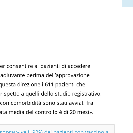
per consentire ai pazienti di accedere
 adiuvante perima dell’approvazione
 questa direzione i 611 pazienti che
ispetto a quelli dello studio registrativo,
o con comorbidità sono stati avviati fra
ta media del controllo è di 20 mesi».
opravvive il 92% dei pazienti con vaccino a