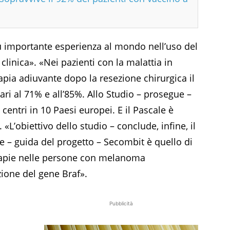
iù importante esperienza al mondo nell’uso del
clinica». «Nei pazienti con la malattia in
erapia adiuvante dopo la resezione chirurgica il
pari al 71% e all’85%. Allo Studio – prosegue –
entri in 10 Paesi europei. E il Pascale è
 «L’obiettivo dello studio – conclude, infine, il
e – guida del progetto – Secombit è quello di
erapie nelle persone con melanoma
ione del gene Braf».
Pubblicità