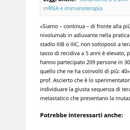
mRNA e immunoterapia
«Siamo – continua – di fronte alla p
nivolumab in adiuvante nella pratica 
stadio IIIB o IIIC, non sottoposti a t
tasso di recidiva a 5 anni è elevato, 
hanno partecipato 209 persone in 30 c
quello che ne ha coinvolti di più: 40».
prof. Ascierto che è lo sperimentator
individuare la giusta sequenza di t
metastatico che presentano la mutaz
Potrebbe interessarti anche: