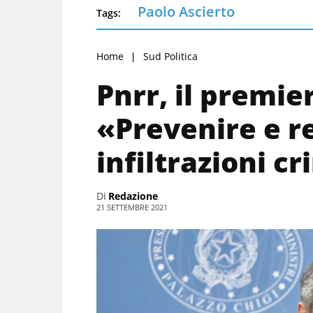
Paolo Ascierto
Tags:
Home
Sud Politica
Pnrr, il premie
«Prevenire e r
infiltrazioni cr
Di
Redazione
21 SETTEMBRE 2021