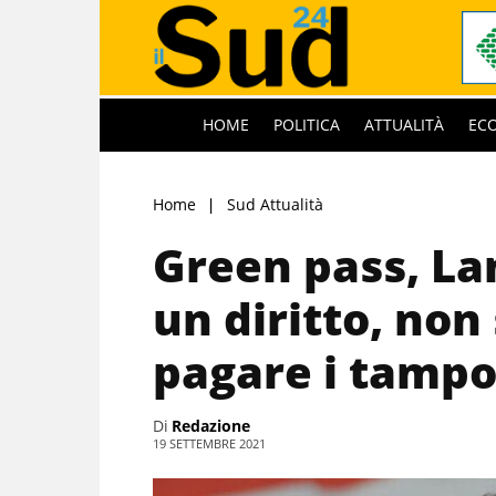
HOME
POLITICA
ATTUALITÀ
EC
Home
Sud Attualità
Green pass, La
un diritto, non 
pagare i tamp
Di
Redazione
19 SETTEMBRE 2021