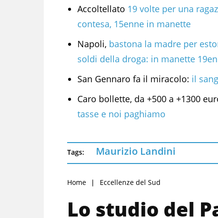
Accoltellato
19 volte per una raga
contesa, 15enne in manette
Napoli,
bastona la madre per estor
soldi della droga: in manette 19e
San Gennaro fa il miracolo:
il sang
Caro bollette, da +500 a +1300 eu
tasse e noi paghiamo
Maurizio Landini
Tags:
Home
Eccellenze del Sud
Lo studio del P