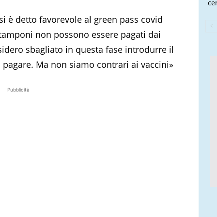
cen
 si è detto favorevole al green pass covid
i tamponi non possono essere pagati dai
sidero sbagliato in questa fase introdurre il
 pagare. Ma non siamo contrari ai vaccini»
Pubblicità