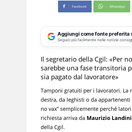
Facebook
WhatsApp
Aggiungi come fonte preferita
Seguici più facilmente nelle notizie consig
Il segretario della Cgil: «Per n
sarebbe una fase transitoria 
sia pagato dal lavoratore»
Tamponi gratuiti per i lavoratori. La 
destra, da leghisti o da appartenenti a 
no vax” semplicemente perché latori
richiesta arriva da
Maurizio Landini
della Cgil.