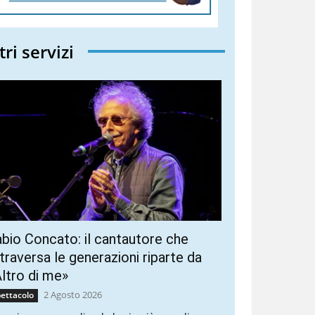
tri servizi
bio Concato: il cantautore che
traversa le generazioni riparte da
ltro di me»
2 Agosto 2026
ettacolo