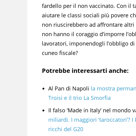
fardello per il non vaccinato. Con i
aiutare le classi sociali più povere 
non riuscirebbero ad affrontare altri
non hanno il coraggio d’imporre l’obb
lavoratori, imponendogli l’obbligo d
cuneo fiscale?
Potrebbe interessarti anche:
Al Pan di Napoli
la mostra perman
Troisi e il trio La Smorfia
Il falso ‘Made in Italy’ nel mondo 
miliardi. I maggiori ‘taroccatori’? I
ricchi del G20