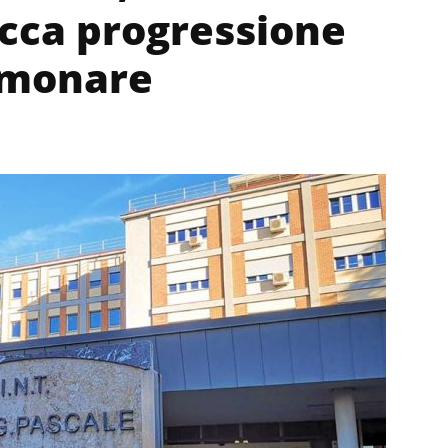
occa progressione
lmonare