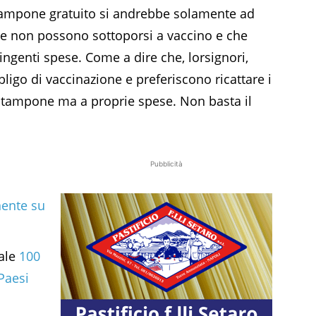
l tampone gratuito si andrebbe solamente ad
che non possono sottoporsi a vaccino e che
 ingenti spese. Come a dire che, lorsignori,
ligo di vaccinazione e preferiscono ricattare i
i tampone ma a proprie spese. Non basta il
Pubblicità
ente su
vale
100
 Paesi