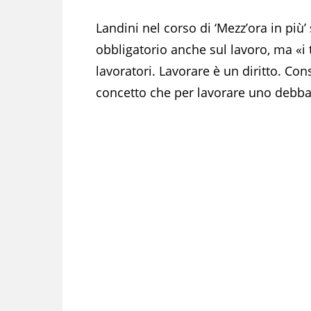
Landini nel corso di ‘Mezz’ora in più’
obbligatorio anche sul lavoro, ma «
lavoratori. Lavorare è un diritto. Con
concetto che per lavorare uno debba