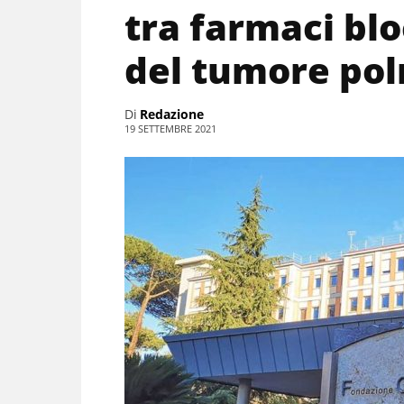
tra farmaci bl
del tumore po
Di
Redazione
19 SETTEMBRE 2021