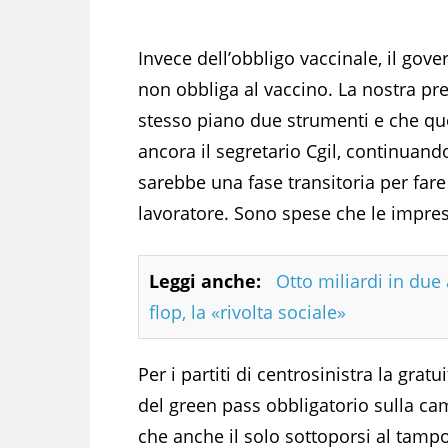
Invece dell’obbligo vaccinale, il gov
non obbliga al vaccino. La nostra p
stesso piano due strumenti e che qu
ancora il segretario Cgil, continuand
sarebbe una fase transitoria per far
lavoratore. Sono spese che le impre
Leggi anche:
Otto miliardi in due 
flop, la «rivolta sociale»
Per i partiti di centrosinistra la gra
del green pass obbligatorio sulla c
che anche il solo sottoporsi al tam