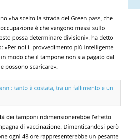
erno «ha scelto la strada del Green pass, che
reoccupazione è che vengono messi sullo
esto possa determinare divisioni», ha detto
o: «Per noi il provvedimento più intelligente
e in modo che il tampone non sia pagato dal
se possono scaricare».
anni: tanto è costata, tra un fallimento e un
tuità dei tamponi ridimensionerebbe l’effetto
ampagna di vaccinazione. Dimenticandosi però
pone ogni 48 ore rappresenterebbe un pesante