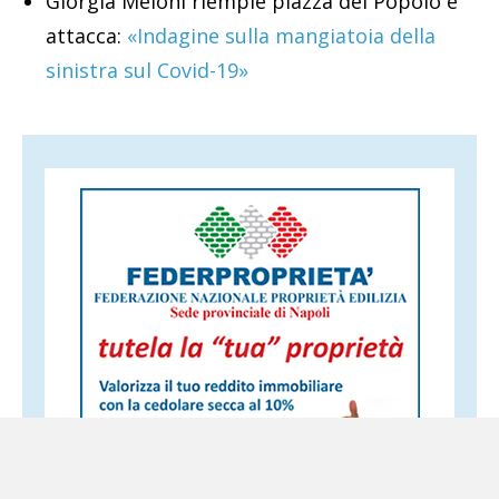
Giorgia Meloni riempie piazza del Popolo e
attacca:
«Indagine sulla mangiatoia della
sinistra sul Covid-19»