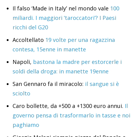
Il falso ‘Made in Italy’ nel mondo vale
100
miliardi. I maggiori ‘taroccatori’? I Paesi
ricchi del G20
Accoltellato
19 volte per una ragazzina
contesa, 15enne in manette
Napoli,
bastona la madre per estorcerle i
soldi della droga: in manette 19enne
San Gennaro fa il miracolo:
il sangue si è
sciolto
Caro bollette, da +500 a +1300 euro annui.
Il
governo pensa di trasformarlo in tasse e noi
paghiamo