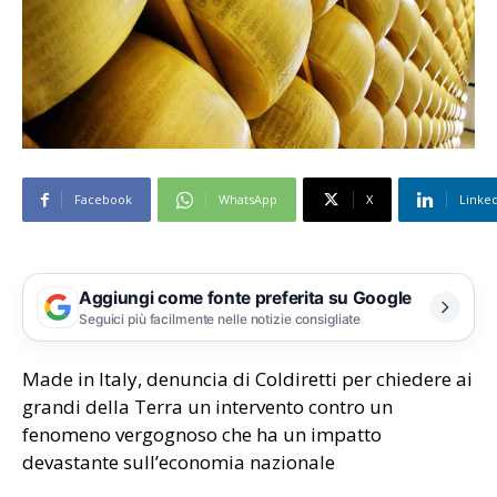
Facebook
WhatsApp
X
Linke
Aggiungi come fonte preferita su Google
Seguici più facilmente nelle notizie consigliate
Made in Italy, denuncia di Coldiretti per chiedere ai
grandi della Terra un intervento contro un
fenomeno vergognoso che ha un impatto
devastante sull’economia nazionale