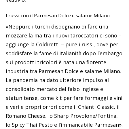
I russi con il Parmesan Dolce e salame Milano
«Neppure i turchi disdegnano di fare una
mozzarella ma tra i nuovi taroccatori ci sono –
aggiunge la Coldiretti – pure i russi, dove per
soddisfare la fame di italianità dopo l’embargo
sui prodotti tricolori è nata una fiorente
industria tra Parmesan Dolce e salame Milano.
La pandemia ha dato ulteriore impulso al
consolidato mercato del falso inglese e
statunitense, come kit per fare formaggi e vini
e veri e propri orrori come il Chianti Classic, il
Romano Cheese, lo Sharp Provolone/Fontina,
lo Spicy Thai Pesto e l’immancabile Parmesan».