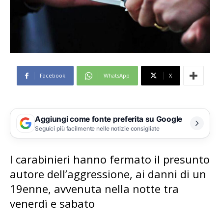
Facebook
WhatsApp
X
Aggiungi come fonte preferita su Google
Seguici più facilmente nelle notizie consigliate
I carabinieri hanno fermato il presunto
autore dell’aggressione, ai danni di un
19enne, avvenuta nella notte tra
venerdì e sabato