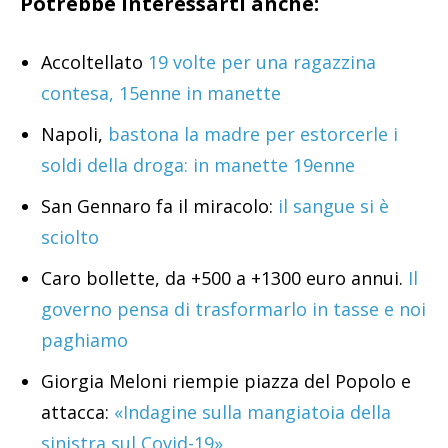
Potrebbe interessarti anche:
Accoltellato
19 volte per una ragazzina
contesa, 15enne in manette
Napoli,
bastona la madre per estorcerle i
soldi della droga: in manette 19enne
San Gennaro fa il miracolo:
il sangue si è
sciolto
Caro bollette, da +500 a +1300 euro annui.
Il
governo pensa di trasformarlo in tasse e noi
paghiamo
Giorgia Meloni riempie piazza del Popolo e
attacca:
«Indagine sulla mangiatoia della
sinistra sul Covid-19»