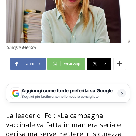
Giorgia Meloni
Facebook
WhatsApp
X
Aggiungi come fonte preferita su Google
Seguici più facilmente nelle notizie consigliate
La leader di FdI: «La campagna
vaccinale va fatta in maniera seria e
decisa ma serve mettere in sicurezza