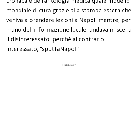
cronaca e dell’antologia medica quale modello
mondiale di cura grazie alla stampa estera che
veniva a prendere lezioni a Napoli mentre, per
mano dell’informazione locale, andava in scena
il disinteressato, perché al contrario
interessato, “sputtaNapoli”.
Pubblicità