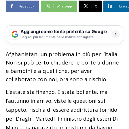
Facebook
WhatsApp
X
Linke
Aggiungi come fonte preferita su Google
Seguici più facilmente nelle notizie consigliate
Afghanistan, un problema in più per l’Italia.
Non si può certo chiudere le porte a donne
e bambini e a quelli che, per aver
collaborato con noi, ora sono a rischio
L’estate sta finendo. È stata bollente, ma
l’autunno in arrivo, viste le questioni sul
tappeto, rischia di essere addirittura torrido
per Draghi. Martedì il ministro degli esteri Di
Maio – “paparazzato” in costume da bagno