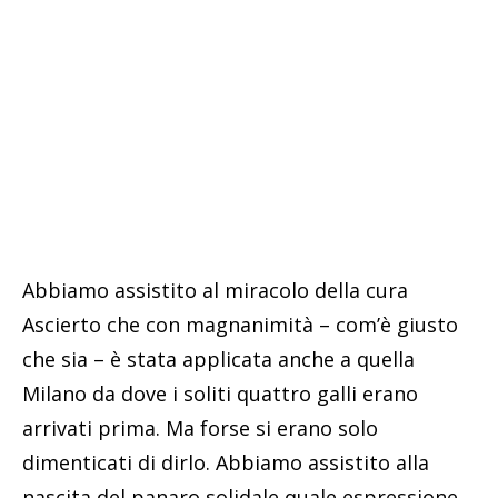
Abbiamo assistito al miracolo della cura
Ascierto che con magnanimità – com’è giusto
che sia – è stata applicata anche a quella
Milano da dove i soliti quattro galli erano
arrivati prima. Ma forse si erano solo
dimenticati di dirlo. Abbiamo assistito alla
nascita del panaro solidale quale espressione