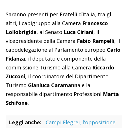
Saranno presenti per Fratelli d’Italia, tra gli
altri, i capigruppo alla Camera
Francesco
Lollobrigida
, al Senato
Luca Ciriani
, il
vicepresidente della Camera
Fabio Rampelli
, il
capodelegazione al Parlamento europeo
Carlo
Fidanza
, il deputato e componente della
commissione Turismo alla Camera
Riccardo
Zucconi
, il coordinatore del Dipartimento
Turismo
Gianluca Caramann
a e la
responsabile dipartimento Professioni
Marta
Schifone
.
Leggi anche:
Campi Flegrei, l'opposizione: