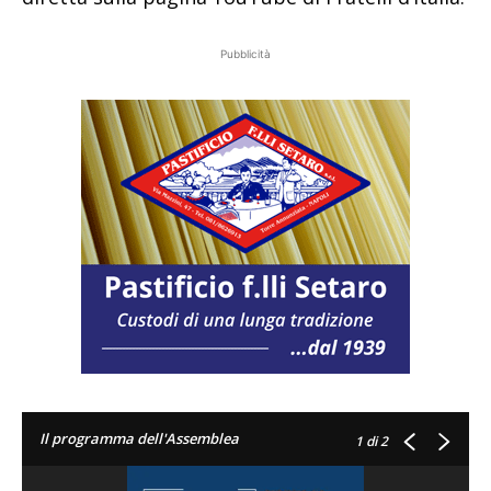
Pubblicità
Il programma dell'Assemblea
1
di 2