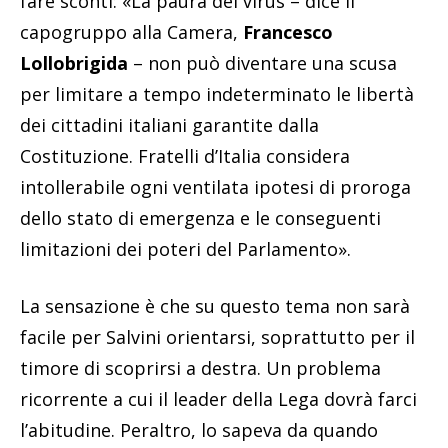
fare sconti: «La paura del virus – dice il
capogruppo alla Camera,
Francesco
Lollobrigida
– non può diventare una scusa
per limitare a tempo indeterminato le libertà
dei cittadini italiani garantite dalla
Costituzione. Fratelli d’Italia considera
intollerabile ogni ventilata ipotesi di proroga
dello stato di emergenza e le conseguenti
limitazioni dei poteri del Parlamento».
La sensazione è che su questo tema non sarà
facile per Salvini orientarsi, soprattutto per il
timore di scoprirsi a destra. Un problema
ricorrente a cui il leader della Lega dovrà farci
l’abitudine. Peraltro, lo sapeva da quando