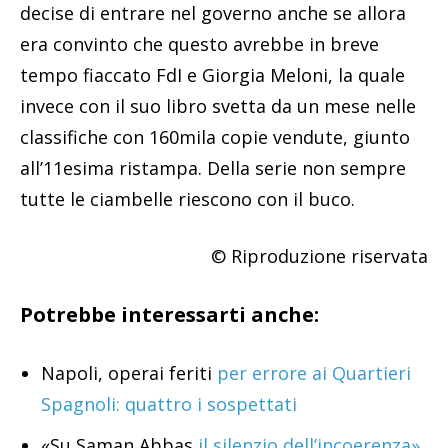
decise di entrare nel governo anche se allora
era convinto che questo avrebbe in breve
tempo fiaccato FdI e Giorgia Meloni, la quale
invece con il suo libro svetta da un mese nelle
classifiche con 160mila copie vendute, giunto
all’11esima ristampa. Della serie non sempre
tutte le ciambelle riescono con il buco.
© Riproduzione riservata
Potrebbe interessarti anche:
Napoli, operai feriti
per errore ai Quartieri
Spagnoli: quattro i sospettati
«Su Saman Abbas
il silenzio dell’incoerenza».