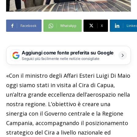
Facebook
WhatsApp
X
Linke
Aggiungi come fonte preferita su Google
Seguici più facilmente nelle notizie consigliate
«Con il ministro degli Affari Esteri Luigi Di Maio
oggi siamo stati in visita al Cira di Capua,
un’altra grande eccellenza dell’aerospazio nella
nostra regione. L’obiettivo è creare una
sinergia con il Governo centrale e la Regione
Campania, accompagnando il posizionamento
strategico del Cira a livello nazionale ed