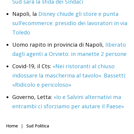
Sud sarà la sfida dei Sindaci
Napoli, la
Disney chiude gli store e punta
sull’ecommerce: presidio dei lavoratori in via
Toledo
Uomo rapito in provincia di Napoli,
liberato
dagli agenti a Orvieto: in manette 2 persone
Covid-19, il Cts:
«Nei ristoranti al chiuso
indossare la mascherina al tavolo». Bassetti:
«Ridicolo e pericoloso»
Governo, Letta:
«Io e Salvini alternativi ma
entrambi ci sforziamo per aiutare il Paese»
Home
Sud Politica