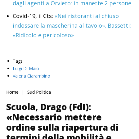
dagli agenti a Orvieto: in manette 2 persone
Covid-19, il Cts:
«Nei ristoranti al chiuso
indossare la mascherina al tavolo». Bassetti:
«Ridicolo e pericoloso»
Tags:
Luigi Di Maio
Valeria Ciarambino
Home
Sud Politica
Scuola, Drago (FdI):
«Necessario mettere
ordine sulla riapertura di
termini della mobilità e