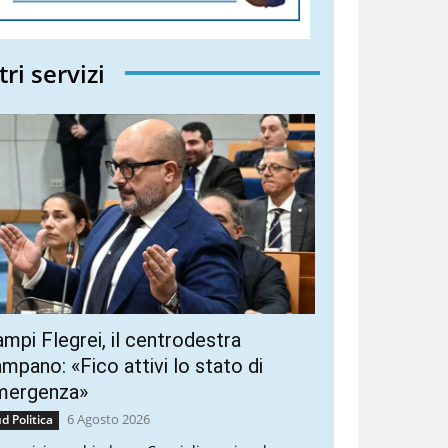
tri servizi
mpi Flegrei, il centrodestra
mpano: «Fico attivi lo stato di
mergenza»
6 Agosto 2026
d Politica