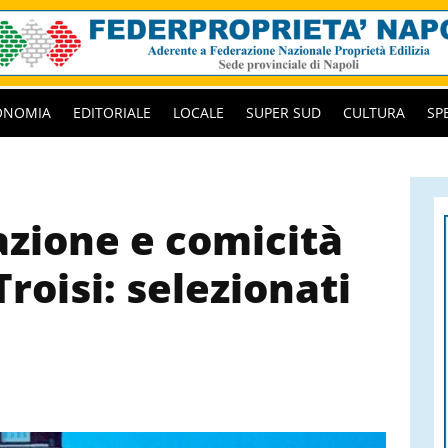
ONOMIA
EDITORIALE
LOCALE
SUPER SUD
CULTURA
SP
azione e comicità
Troisi: selezionati