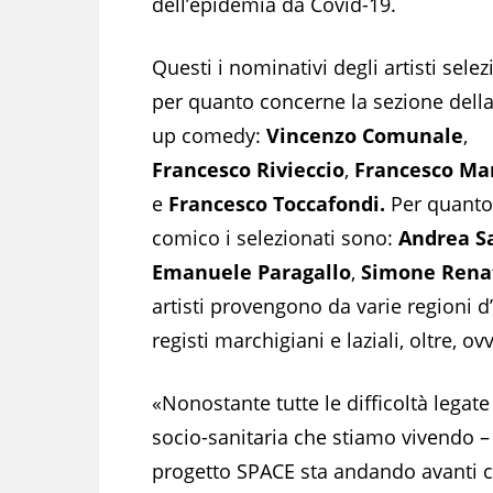
dell’epidemia da Covid-19.
Questi i nominativi degli artisti selez
per quanto concerne la sezione dell
up comedy:
Vincenzo Comunale
,
Francesco Rivieccio
,
Francesco Ma
e
Francesco Toccafondi.
Per quanto 
comico i selezionati sono:
Andrea S
Emanuele Paragallo
,
Simone Rena
artisti provengono da varie regioni d’
registi marchigiani e laziali, oltre, 
«Nonostante tutte le difficoltà legat
socio-sanitaria che stiamo vivendo –
progetto SPACE sta andando avanti 