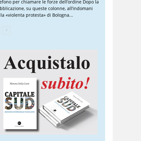
lefono per chiamare le forze dell’ordine Dopo la
bblicazione, su queste colonne, all’indomani
lla «violenta protesta» di Bologna...