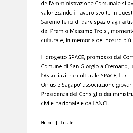
dell’Amministrazione Comunale si avv
valorizzando il lavoro svolto in questi 
Saremo felici di dare spazio agli arti
del Premio Massimo Troisi, momento
culturale, in memoria del nostro più 
Il progetto SPACE, promosso dal Comu
Comune di San Giorgio a Cremano, la
l’Associazione culturale SPACE, la Co
Onlus e Sagapo’ associazione giovanil
Presidenza del Consiglio dei ministri
civile nazionale e dall’ANCI.
Home
Locale