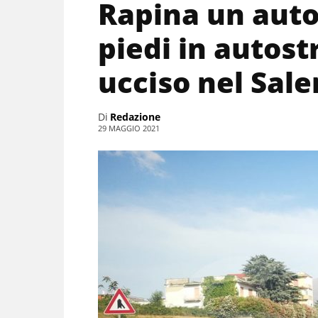
Rapina un autog
piedi in autost
ucciso nel Sal
Di
Redazione
29 MAGGIO 2021