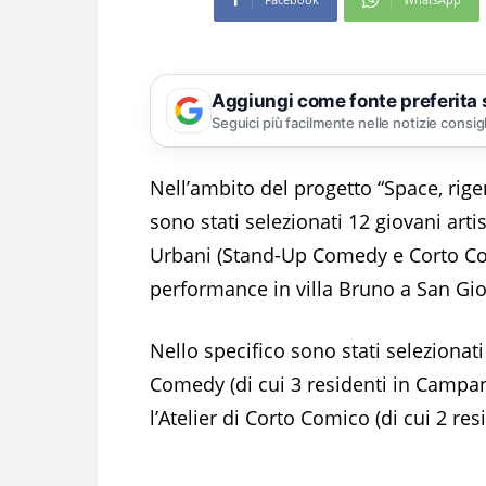
Aggiungi come fonte preferita
Seguici più facilmente nelle notizie consig
Nell’ambito del progetto “Space, rigen
sono stati selezionati 12 giovani arti
Urbani (Stand-Up Comedy e Corto Comi
performance in villa Bruno a San Gi
Nello specifico sono stati selezionati
Comedy (di cui 3 residenti in Campan
l’Atelier di Corto Comico (di cui 2 r