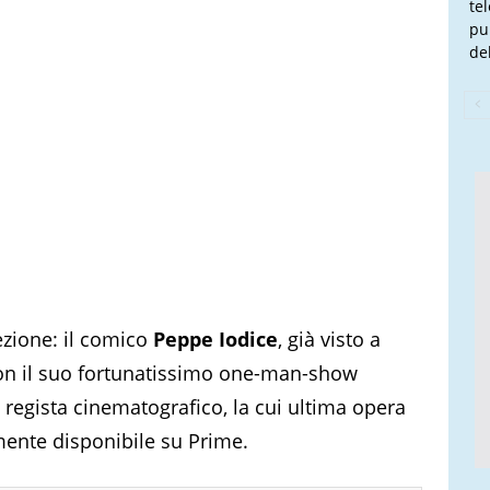
te
pu
de
ezione: il comico
Peppe Iodice
, già visto a
con il suo fortunatissimo one-man-show
, regista cinematografico, la cui ultima opera
lmente disponibile su Prime.