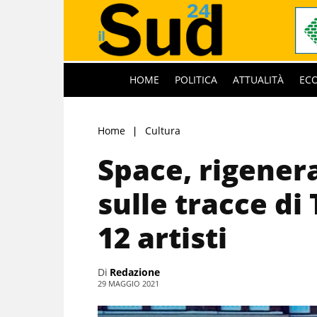
HOME
POLITICA
ATTUALITÀ
EC
Home
Cultura
Space, rigener
sulle tracce di 
12 artisti
Di
Redazione
29 MAGGIO 2021