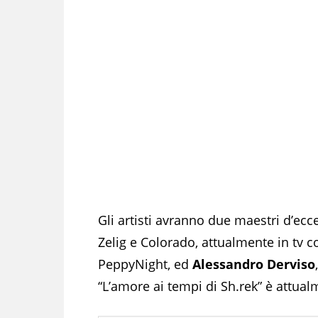
Gli artisti avranno due maestri d’ecc
Zelig e Colorado, attualmente in tv 
PeppyNight, ed
Alessandro Derviso
“L’amore ai tempi di Sh.rek” è attua