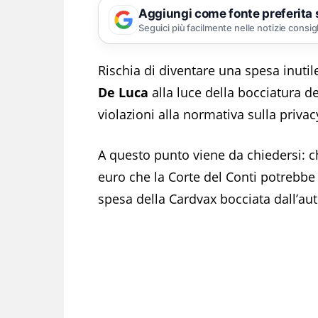
Aggiungi come fonte preferita
Seguici più facilmente nelle notizie consig
Rischia di diventare una spesa inuti
De Luca
alla luce della bocciatura d
violazioni alla normativa sulla priva
A questo punto viene da chiedersi: chi
euro che la Corte del Conti potrebb
spesa della Cardvax bocciata dall’aut