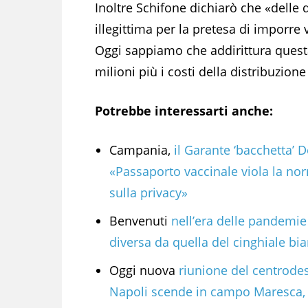
Inoltre Schifone dichiarò che «delle 
illegittima per la pretesa di imporre v
Oggi sappiamo che addirittura questa
milioni più i costi della distribuzione
Potrebbe interessarti anche:
Campania,
il Garante ‘bacchetta’ 
«Passaporto vaccinale viola la no
sulla privacy»
Benvenuti
nell’era delle pandemie
diversa da quella del cinghiale bi
Oggi nuova
riunione del centrodes
Napoli scende in campo Maresca,