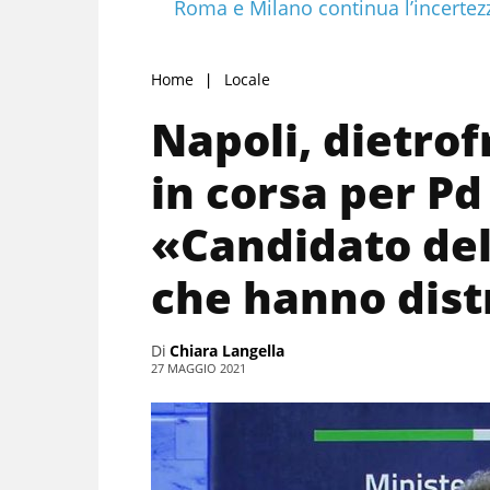
Roma e Milano continua l’incertez
Home
Locale
Napoli, dietrof
in corsa per Pd
«Candidato dell
che hanno distr
Di
Chiara Langella
27 MAGGIO 2021