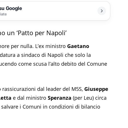
 su Google
liate
o un ‘Patto per Napoli’
more per nulla. L’ex ministro
Gaetano
datura a sindaco di Napoli che solo la
ducendo come scusa l’alto debito del Comune
 rassicurazioni dal leader del M5S,
Giuseppe
Letta
e dal ministro
Speranza
(per Leu) circa
salvare i Comuni in condizioni di bilancio