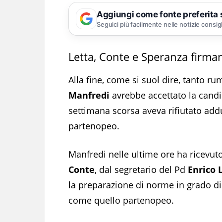
Aggiungi come fonte preferita
Seguici più facilmente nelle notizie consig
Letta, Conte e Speranza firman
Alla fine, come si suol dire, tanto ru
Manfredi
avrebbe accettato la candi
settimana scorsa aveva rifiutato ad
partenopeo.
Manfredi nelle ultime ore ha ricevuto
Conte
, dal segretario del Pd
Enrico 
la preparazione di norme in grado di 
come quello partenopeo.