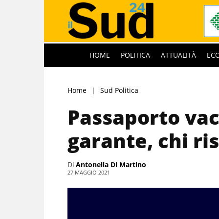
HOME
POLITICA
ATTUALITÀ
EC
Home
Sud Politica
Passaporto vac
garante, chi ri
Di
Antonella Di Martino
27 MAGGIO 2021