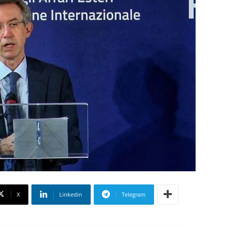
X
Linkedin
Telegram