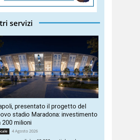
tri servizi
poli, presentato il progetto del
ovo stadio Maradona: investimento
 200 milioni
4 Agosto 2026
cale