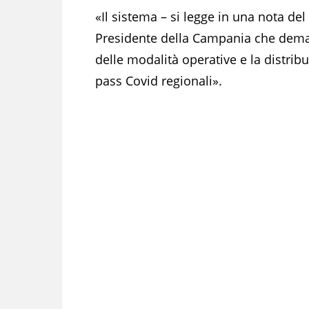
«Il sistema – si legge in una nota de
Presidente della Campania che demand
delle modalità operative e la distribu
pass Covid regionali».