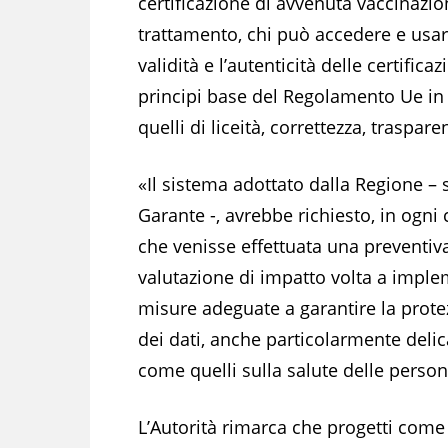
certificazione di avvenuta vaccinazion
trattamento, chi può accedere e usare
validità e l’autenticità delle certifica
principi base del Regolamento Ue in 
quelli di liceità, correttezza, traspar
«Il sistema adottato dalla Regione – s
Garante -, avrebbe richiesto, in ogni 
che venisse effettuata una preventiv
valutazione di impatto volta a impl
misure adeguate a garantire la prote
dei dati, anche particolarmente delic
come quelli sulla salute delle person
L’Autorità rimarca che progetti come