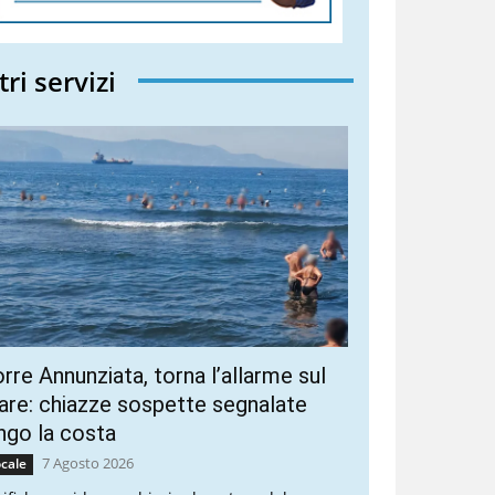
tri servizi
rre Annunziata, torna l’allarme sul
re: chiazze sospette segnalate
ngo la costa
7 Agosto 2026
cale