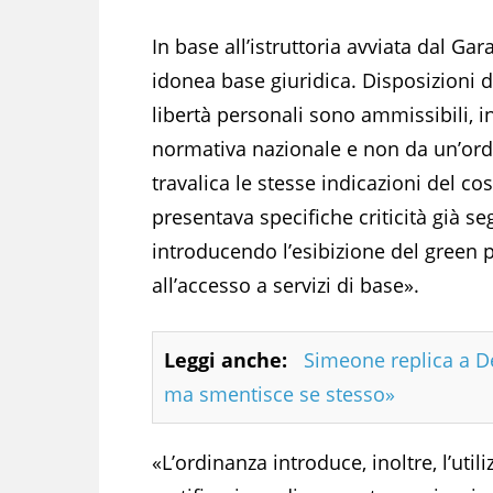
In base all’istruttoria avviata dal Gar
idonea base giuridica. Disposizioni d
libertà personali sono ammissibili, in
normativa nazionale e non da un’ordi
travalica le stesse indicazioni del co
presentava specifiche criticità già se
introducendo l’esibizione del green 
all’accesso a servizi di base».
Leggi anche:
Simeone replica a De
ma smentisce se stesso»
«L’ordinanza introduce, inoltre, l’uti