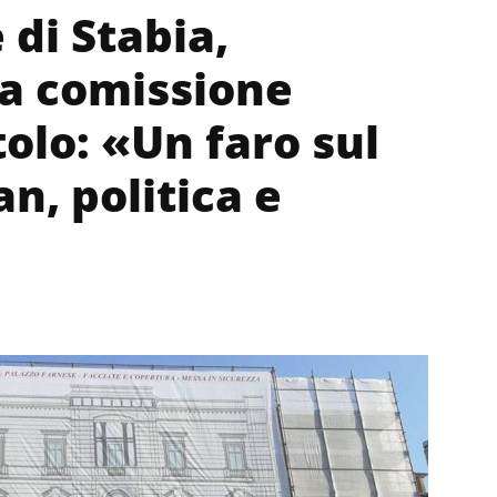
di Stabia,
la comissione
olo: «Un faro sul
an, politica e