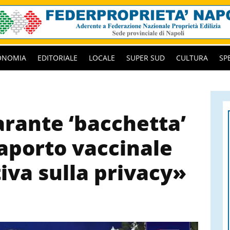
ONOMIA
EDITORIALE
LOCALE
SUPER SUD
CULTURA
SP
arante ‘bacchetta’
aporto vaccinale
iva sulla privacy»