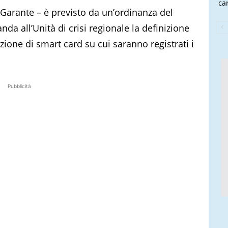
ca
l Garante – è previsto da un’ordinanza del
a all’Unità di crisi regionale la definizione
zione di smart card su cui saranno registrati i
Pubblicità