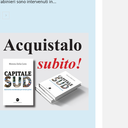
rabinieri sono intervenuti in...