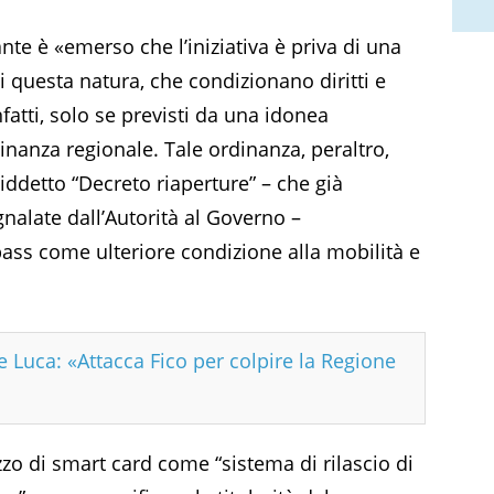
ante è «emerso che l’iniziativa è priva di una
i questa natura, che condizionano diritti e
fatti, solo se previsti da una idonea
nanza regionale. Tale ordinanza, peraltro,
siddetto “Decreto riaperture” – che già
gnalate dall’Autorità al Governo –
pass come ulteriore condizione alla mobilità e
 Luca: «Attacca Fico per colpire la Regione
lizzo di smart card come “sistema di rilascio di