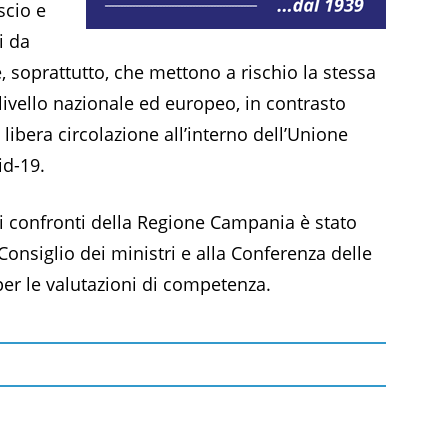
scio e
i da
 e, soprattutto, che mettono a rischio la stessa
a livello nazionale ed europeo, in contrasto
 libera circolazione all’interno dell’Unione
id-19.
i confronti della Regione Campania è stato
onsiglio dei ministri e alla Conferenza delle
er le valutazioni di competenza.