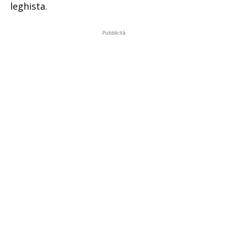
leghista.
Pubblicità