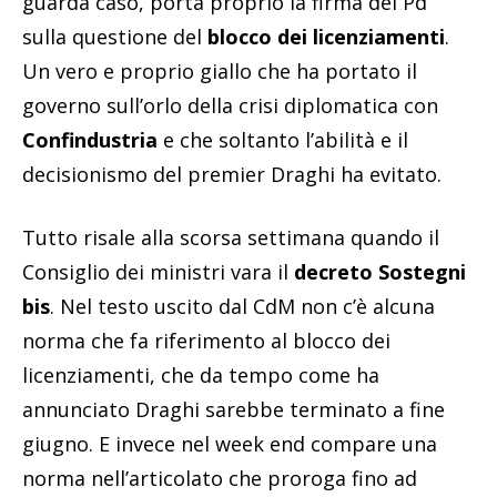
guarda caso, porta proprio la firma del Pd
sulla questione del
blocco dei licenziamenti
.
Un vero e proprio giallo che ha portato il
governo sull’orlo della crisi diplomatica con
Confindustria
e che soltanto l’abilità e il
decisionismo del premier Draghi ha evitato.
Tutto risale alla scorsa settimana quando il
Consiglio dei ministri vara il
decreto Sostegni
bis
. Nel testo uscito dal CdM non c’è alcuna
norma che fa riferimento al blocco dei
licenziamenti, che da tempo come ha
annunciato Draghi sarebbe terminato a fine
giugno. E invece nel week end compare una
norma nell’articolato che proroga fino ad