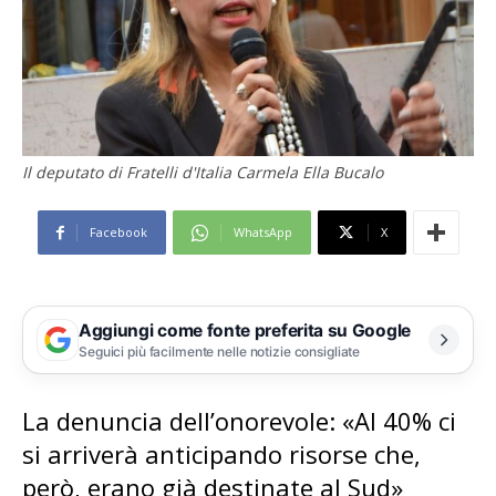
Il deputato di Fratelli d'Italia Carmela Ella Bucalo
Facebook
WhatsApp
X
Aggiungi come fonte preferita su Google
Seguici più facilmente nelle notizie consigliate
La denuncia dell’onorevole: «Al 40% ci
si arriverà anticipando risorse che,
però, erano già destinate al Sud»