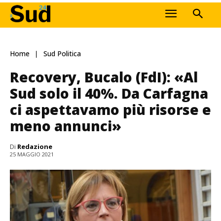
Home
Sud Politica
Recovery, Bucalo (FdI): «Al
Sud solo il 40%. Da Carfagna
ci aspettavamo più risorse e
meno annunci»
Di
Redazione
25 MAGGIO 2021