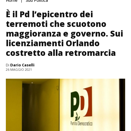
Home
Sud Politica
È il Pd l’epicentro dei
terremoti che scuotono
maggioranza e governo. Sui
licenziamenti Orlando
costretto alla retromarcia
Di
Dario Caselli
26 MAGGIO 2021