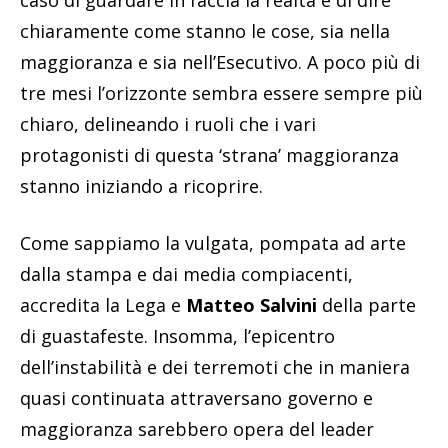
caso di guardare in faccia la realtà e di dire
chiaramente come stanno le cose, sia nella
maggioranza e sia nell’Esecutivo. A poco più di
tre mesi l’orizzonte sembra essere sempre più
chiaro, delineando i ruoli che i vari
protagonisti di questa ‘strana’ maggioranza
stanno iniziando a ricoprire.
Come sappiamo la vulgata, pompata ad arte
dalla stampa e dai media compiacenti,
accredita la Lega e
Matteo Salvini
della parte
di guastafeste. Insomma, l’epicentro
dell’instabilità e dei terremoti che in maniera
quasi continuata attraversano governo e
maggioranza sarebbero opera del leader