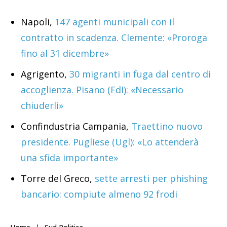
Napoli,
147 agenti municipali con il
contratto in scadenza. Clemente: «Proroga
fino al 31 dicembre»
Agrigento,
30 migranti in fuga dal centro di
accoglienza. Pisano (FdI): «Necessario
chiuderli»
Confindustria Campania,
Traettino nuovo
presidente. Pugliese (Ugl): «Lo attenderà
una sfida importante»
Torre del Greco,
sette arresti per phishing
bancario: compiute almeno 92 frodi