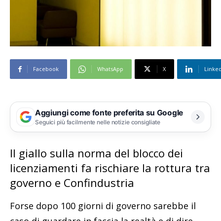
Facebook
WhatsApp
X
Linke
Aggiungi come fonte preferita su Google
Seguici più facilmente nelle notizie consigliate
Il giallo sulla norma del blocco dei
licenziamenti fa rischiare la rottura tra
governo e Confindustria
Forse dopo 100 giorni di governo sarebbe il