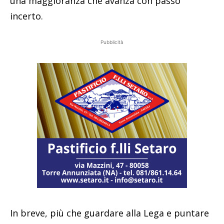
una maggioranza che avanza con passo
incerto.
Pubblicità
In breve, più che guardare alla Lega e puntare