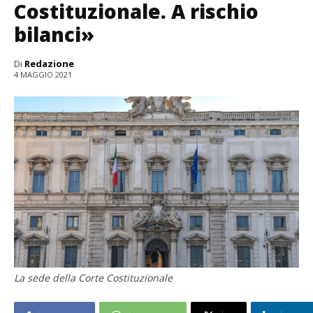
Costituzionale. A rischio
bilanci»
Di
Redazione
4 MAGGIO 2021
La sede della Corte Costituzionale