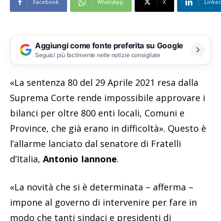
Facebook
WhatsApp
X
Linke
Aggiungi come fonte preferita su Google
Seguici più facilmente nelle notizie consigliate
«La sentenza 80 del 29 Aprile 2021 resa dalla
Suprema Corte rende impossibile approvare i
bilanci per oltre 800 enti locali, Comuni e
Province, che già erano in difficoltà». Questo è
l’allarme lanciato dal senatore di Fratelli
d’Italia,
Antonio Iannone
.
«La novità che si è determinata – afferma –
impone al governo di intervenire per fare in
modo che tanti sindaci e presidenti di