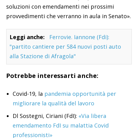
soluzioni con emendamenti nei prossimi
provvedimenti che verranno in aula in Senato».
Leggi anche:
Ferrovie. Iannone (Fdi):
"partito cantiere per 584 nuovi posti auto
alla Stazione di Afragola"
Potrebbe interessarti anche:
Covid-19, la
pandemia opportunità per
migliorare la qualità del lavoro
Dl Sostegni, Ciriani (FdI):
«Via libera
emendamento FdI su malattia Covid
professionisti»