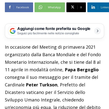
Facebook
WhatsApp
X
Linke
Aggiungi come fonte preferita su Google
Seguici più facilmente nelle notizie consigliate
In occasione del Meeting di primavera 2021
organizzato dalla Banca Mondiale e del Fondo
Monetario Internazionale, che si tiene dal 8 al
11 aprile in modalità online,
Papa Bergoglio
consegna il suo messaggio per il tramite del
Cardinale
Peter Turkson
, Prefetto del
Dicastero vaticano per il Servizio dello
Sviluppo Umano Integrale, chiedendo
un’economia più equa, la riduzione del debito