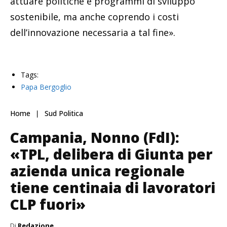
attuare politiche e programmi di sviluppo
sostenibile, ma anche coprendo i costi
dell’innovazione necessaria a tal fine».
Tags:
Papa Bergoglio
Home
Sud Politica
Campania, Nonno (FdI):
«TPL, delibera di Giunta per
azienda unica regionale
tiene centinaia di lavoratori
CLP fuori»
Di
Redazione