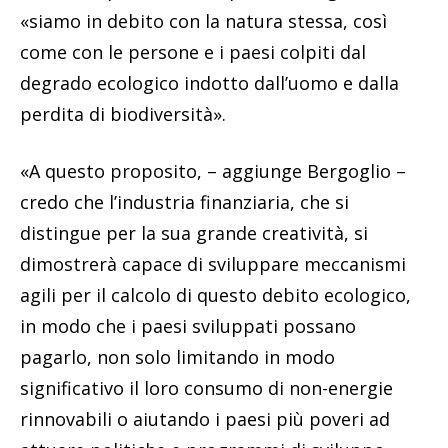
«siamo in debito con la natura stessa, così
come con le persone e i paesi colpiti dal
degrado ecologico indotto dall’uomo e dalla
perdita di biodiversità».
«A questo proposito, – aggiunge Bergoglio –
credo che l’industria finanziaria, che si
distingue per la sua grande creatività, si
dimostrerà capace di sviluppare meccanismi
agili per il calcolo di questo debito ecologico,
in modo che i paesi sviluppati possano
pagarlo, non solo limitando in modo
significativo il loro consumo di non-energie
rinnovabili o aiutando i paesi più poveri ad