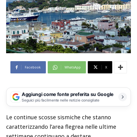
Facebook
WhatsApp
X
Aggiungi come fonte preferita su Google
Seguici più facilmente nelle notizie consigliate
Le continue scosse sismiche che stanno
caratterizzando l’area flegrea nelle ultime
settimane continuano a destare