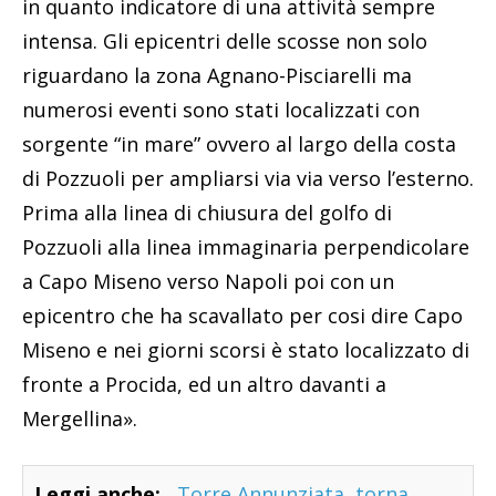
in quanto indicatore di una attività sempre
intensa. Gli epicentri delle scosse non solo
riguardano la zona Agnano-Pisciarelli ma
numerosi eventi sono stati localizzati con
sorgente “in mare” ovvero al largo della costa
di Pozzuoli per ampliarsi via via verso l’esterno.
Prima alla linea di chiusura del golfo di
Pozzuoli alla linea immaginaria perpendicolare
a Capo Miseno verso Napoli poi con un
epicentro che ha scavallato per cosi dire Capo
Miseno e nei giorni scorsi è stato localizzato di
fronte a Procida, ed un altro davanti a
Mergellina».
Leggi anche:
Torre Annunziata, torna