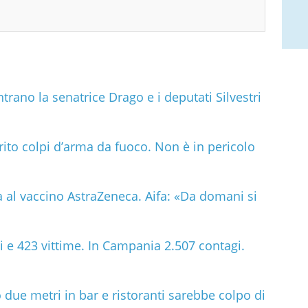
trano la senatrice Drago e i deputati Silvestri
ito colpi d’arma da fuoco. Non è in pericolo
a al vaccino AstraZeneca. Aifa: «Da domani si
si e 423 vittime. In Campania 2.507 contagi.
due metri in bar e ristoranti sarebbe colpo di