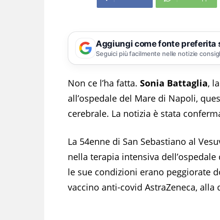
Aggiungi come fonte preferita
Seguici più facilmente nelle notizie consig
Non ce l’ha fatta.
Sonia Battaglia
, l
all’ospedale del Mare di Napoli, que
cerebrale. La notizia è stata confermat
La 54enne di San Sebastiano al Vesuvi
nella terapia intensiva dell’ospedale 
le sue condizioni erano peggiorate 
vaccino anti-covid AstraZeneca, alla 