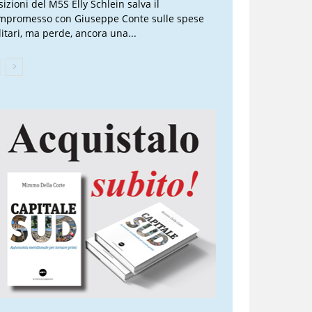
sizioni del M5S Elly Schlein salva il
mpromesso con Giuseppe Conte sulle spese
litari, ma perde, ancora una...