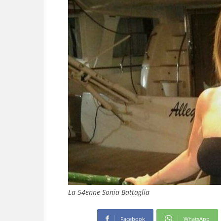
La 54enne Sonia Battaglia
Facebook
WhatsApp