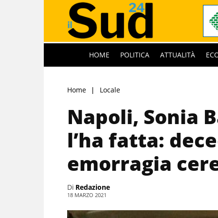
HOME
POLITICA
ATTUALITÀ
EC
Home
Locale
Napoli, Sonia B
l’ha fatta: dec
emorragia cer
Di
Redazione
18 MARZO 2021