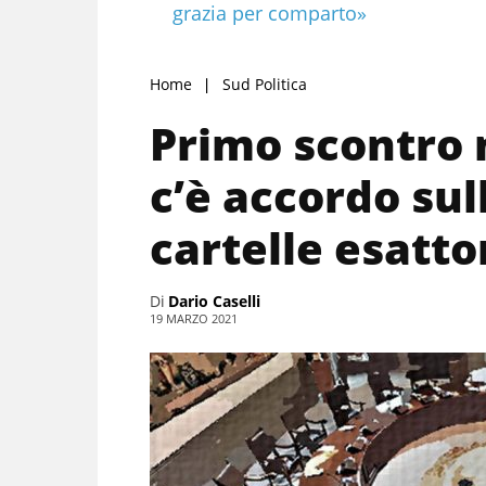
grazia per comparto»
Home
Sud Politica
Primo scontro 
c’è accordo sull
cartelle esattor
Di
Dario Caselli
19 MARZO 2021