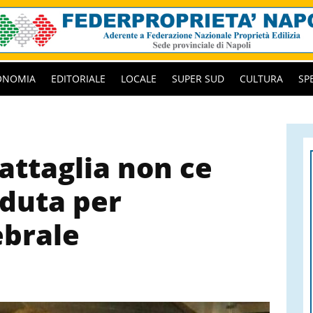
ONOMIA
EDITORIALE
LOCALE
SUPER SUD
CULTURA
SP
attaglia non ce
eduta per
ebrale