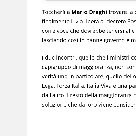
Toccherà a
Mario Draghi
trovare la 
finalmente il via libera al decreto S
corre voce che dovrebbe tenersi alle o
lasciando così in panne governo e m
I due incontri, quello che i ministri 
capigruppo di maggioranza, non sono r
verità uno in particolare, quello dello 
Lega, Forza Italia, Italia Viva e una p
dall’altro il resto della maggioranza 
soluzione che da loro viene consid