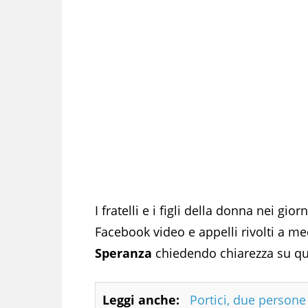
I fratelli e i figli della donna nei gio
Facebook video e appelli rivolti a med
Speranza
chiedendo chiarezza su qu
Leggi anche:
Portici, due person