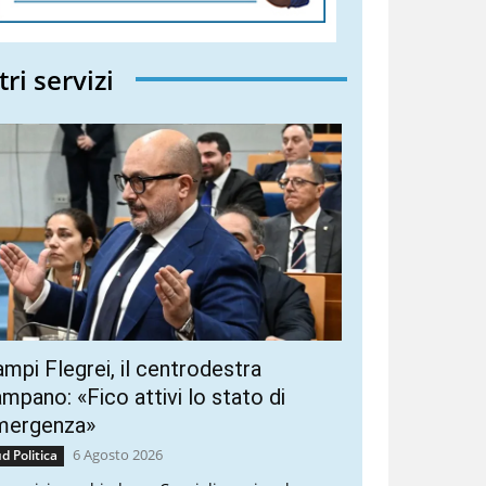
tri servizi
mpi Flegrei, il centrodestra
mpano: «Fico attivi lo stato di
mergenza»
6 Agosto 2026
d Politica