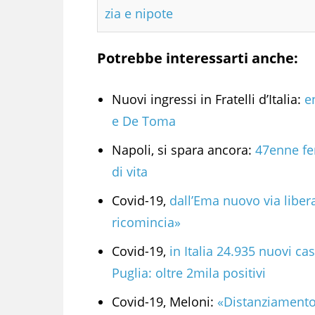
zia e nipote
Potrebbe interessarti anche:
Nuovi ingressi in Fratelli d’Italia:
en
e De Toma
Napoli, si spara ancora:
47enne fer
di vita
Covid-19,
dall’Ema nuovo via liber
ricomincia»
Covid-19,
in Italia 24.935 nuovi ca
Puglia: oltre 2mila positivi
Covid-19, Meloni:
«Distanziamento 