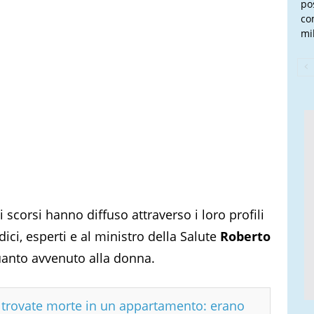
po
co
mi
rni scorsi hanno diffuso attraverso i loro profili
ici, esperti e al ministro della Salute
Roberto
anto avvenuto alla donna.
e trovate morte in un appartamento: erano