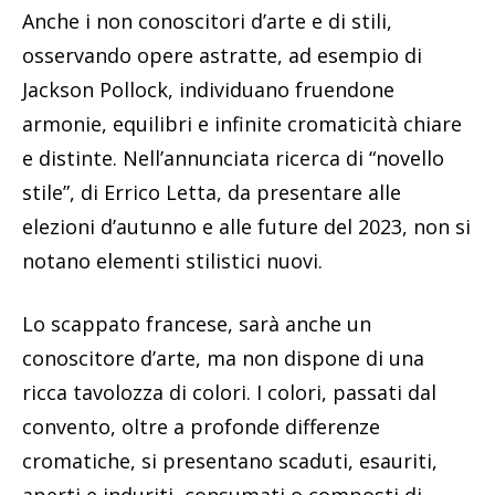
Anche i non conoscitori d’arte e di stili,
osservando opere astratte, ad esempio di
Jackson Pollock, individuano fruendone
armonie, equilibri e infinite cromaticità chiare
e distinte. Nell’annunciata ricerca di “novello
stile”, di Errico Letta, da presentare alle
elezioni d’autunno e alle future del 2023, non si
notano elementi stilistici nuovi.
Lo scappato francese, sarà anche un
conoscitore d’arte, ma non dispone di una
ricca tavolozza di colori. I colori, passati dal
convento, oltre a profonde differenze
cromatiche, si presentano scaduti, esauriti,
aperti e induriti, consumati o composti di