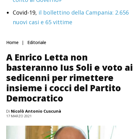
Covid-19,
il bollettino della Campania: 2.656
nuovi casi e 65 vittime
Home
Editoriale
A Enrico Letta non
basteranno Ius Soli e voto ai
sedicenni per rimettere
insieme i cocci del Partito
Democratico
Di
Nicolò Antonio Cuscunà
17 MARZO 2021