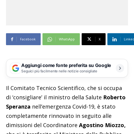
Facebook
WhatsApp
X
Linke
Aggiungi come fonte preferita su Google
Seguici più facilmente nelle notizie consigliate
Il Comitato Tecnico Scientifico, che si occupa
di ‘consigliare’ il ministro della Salute
Roberto
Speranza
nell’emergenza Covid-19, è stato
completamente rinnovato in seguito alle
dimissioni del Coordinatore
Agostino Miozzo,