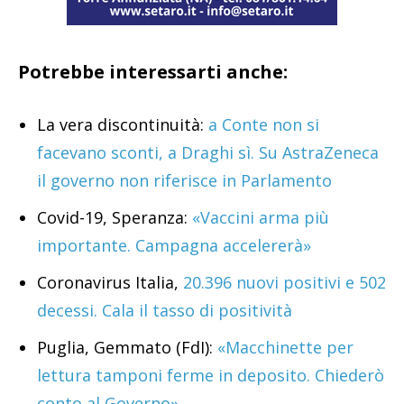
Potrebbe interessarti anche:
La vera discontinuità:
a Conte non si
facevano sconti, a Draghi sì. Su AstraZeneca
il governo non riferisce in Parlamento
Covid-19, Speranza:
«Vaccini arma più
importante. Campagna accelererà»
Coronavirus Italia,
20.396 nuovi positivi e 502
decessi. Cala il tasso di positività
Puglia, Gemmato (FdI):
«Macchinette per
lettura tamponi ferme in deposito. Chiederò
conto al Governo»