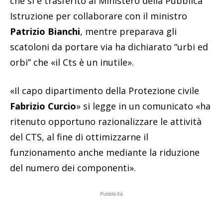
che si è trasferito al Ministero della Pubblica
Istruzione per collaborare con il ministro
Patrizio Bianchi
, mentre preparava gli
scatoloni da portare via ha dichiarato “urbi ed
orbi” che «il Cts è un inutile».
«Il capo dipartimento della Protezione civile
Fabrizio Curcio
» si legge in un comunicato «ha
ritenuto opportuno razionalizzare le attività
del CTS, al fine di ottimizzarne il
funzionamento anche mediante la riduzione
del numero dei componenti».
Pubblicità