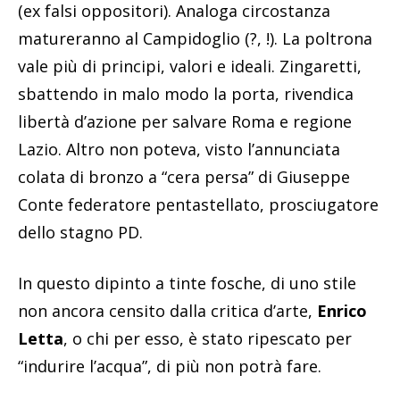
(ex falsi oppositori). Analoga circostanza
matureranno al Campidoglio (?, !). La poltrona
vale più di principi, valori e ideali. Zingaretti,
sbattendo in malo modo la porta, rivendica
libertà d’azione per salvare Roma e regione
Lazio. Altro non poteva, visto l’annunciata
colata di bronzo a “cera persa” di Giuseppe
Conte federatore pentastellato, prosciugatore
dello stagno PD.
In questo dipinto a tinte fosche, di uno stile
non ancora censito dalla critica d’arte,
Enrico
Letta
, o chi per esso, è stato ripescato per
“indurire l’acqua”, di più non potrà fare.