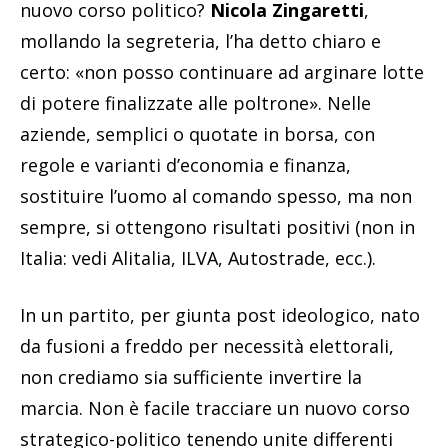
nuovo corso politico?
Nicola Zingaretti
,
mollando la segreteria, l’ha detto chiaro e
certo: «non posso continuare ad arginare lotte
di potere finalizzate alle poltrone». Nelle
aziende, semplici o quotate in borsa, con
regole e varianti d’economia e finanza,
sostituire l’uomo al comando spesso, ma non
sempre, si ottengono risultati positivi (non in
Italia: vedi Alitalia, ILVA, Autostrade, ecc.).
In un partito, per giunta post ideologico, nato
da fusioni a freddo per necessità elettorali,
non crediamo sia sufficiente invertire la
marcia. Non è facile tracciare un nuovo corso
strategico-politico tenendo unite differenti