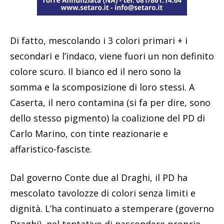
Di fatto, mescolando i 3 colori primari + i
secondari e l’indaco, viene fuori un non definito
colore scuro. Il bianco ed il nero sono la
somma e la scomposizione di loro stessi. A
Caserta, il nero contamina (si fa per dire, sono
dello stesso pigmento) la coalizione del PD di
Carlo Marino, con tinte reazionarie e
affaristico-fasciste.
Dal governo Conte due al Draghi, il PD ha
mescolato tavolozze di colori senza limiti e
dignità. L’ha continuato a stemperare (governo
Draghi), nel tentativo di nascondere proprie,