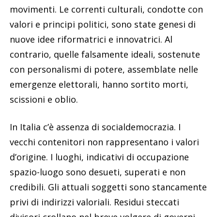
movimenti. Le correnti culturali, condotte con
valori e principi politici, sono state genesi di
nuove idee riformatrici e innovatrici. Al
contrario, quelle falsamente ideali, sostenute
con personalismi di potere, assemblate nelle
emergenze elettorali, hanno sortito morti,
scissioni e oblio.
In Italia c’è assenza di socialdemocrazia. I
vecchi contenitori non rappresentano i valori
d’origine. I luoghi, indicativi di occupazione
spazio-luogo sono desueti, superati e non
credibili. Gli attuali soggetti sono stancamente
privi di indirizzi valoriali. Residui steccati
divisori crollano nel breve volgere di governi,