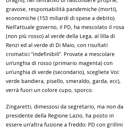
gravose, responsabilità pandemiche (morti),
economiche (153 miliardi di spese a debito).
Nell’attuale governo, il PD, ha mescolato il rosa
(non più rosso) al verde della Lega, al lilla di
Renzi ed al verde di Di Maio, con risultati
cromatici “indefinibili”. Provate a mescolare
un’unghia di rosso (primario magenta) con
un’unghia di verde (secondario), scegliete Voi:
verde bandiera, pisello, smeraldo, garda, ecc),
verrà fuori un colore cupo, sporco.
Zingaretti, dimessosi da segretario, ma non da
presidente della Regione Lazio, ha posto in
essere un’altra fusione a freddo: PD con grillini