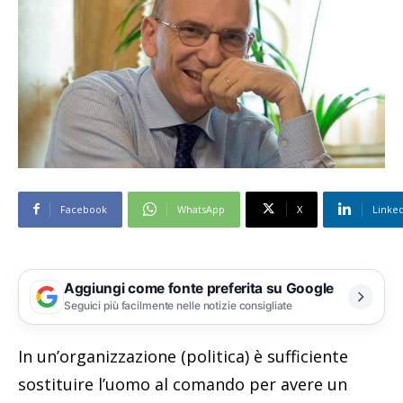
Facebook
WhatsApp
X
Linke
Aggiungi come fonte preferita su Google
Seguici più facilmente nelle notizie consigliate
In un’organizzazione (politica) è sufficiente
sostituire l’uomo al comando per avere un