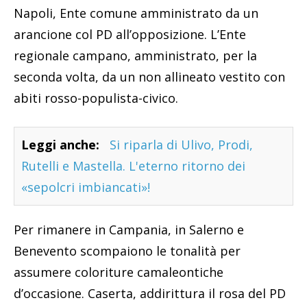
Napoli, Ente comune amministrato da un
arancione col PD all’opposizione. L’Ente
regionale campano, amministrato, per la
seconda volta, da un non allineato vestito con
abiti rosso-populista-civico.
Leggi anche:
Si riparla di Ulivo, Prodi,
Rutelli e Mastella. L'eterno ritorno dei
«sepolcri imbiancati»!
Per rimanere in Campania, in Salerno e
Benevento scompaiono le tonalità per
assumere coloriture camaleontiche
d’occasione. Caserta, addirittura il rosa del PD