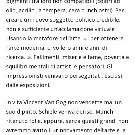
pigmenti tra loro non compatibili (colori ad
olio, acrilici, a tempera, cera o inchiostri). Per
creare un nuovo soggetto politico credibile,
non è sufficiente un’acclamazione virtuale.
Usando la metafore dell’arte: «…per ottenere
l’arte moderna, ci vollero anni e anni di
ricerca…». Fallimenti, miserie e fame, povertà e
squilibri mentali di artisti e pensatori. Gli
impressionisti venivano perseguitati, esclusi
dalle esposizioni.
In vita Vincent Van Gog non vendette mai un
suo dipinto, Schiele veniva deriso, Munch
ritenuto folle, eppure, senza questi grandi non
avremmo avuto il «rinnovamento dell’arte e la