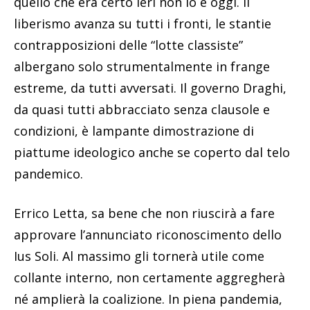
quello che era certo ieri non lo è oggi. Il
liberismo avanza su tutti i fronti, le stantie
contrapposizioni delle “lotte classiste”
albergano solo strumentalmente in frange
estreme, da tutti avversati. Il governo Draghi,
da quasi tutti abbracciato senza clausole e
condizioni, è lampante dimostrazione di
piattume ideologico anche se coperto dal telo
pandemico.
Errico Letta, sa bene che non riuscirà a fare
approvare l’annunciato riconoscimento dello
Ius Soli. Al massimo gli tornerà utile come
collante interno, non certamente aggregherà
né amplierà la coalizione. In piena pandemia,