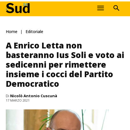
Home
Editoriale
A Enrico Letta non
basteranno Ius Soli e voto ai
sedicenni per rimettere
insieme i cocci del Partito
Democratico
Di
Nicolò Antonio Cuscunà
17 MARZO 2021