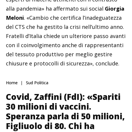
alla pandemia» ha affermato sui social
Giorgia
Meloni
. «Cambio che certifica l’inadeguatezza
del CTS che ha gestito la crisi nell’ultimo anno.
Fratelli d’Italia chiede un ulteriore passo avanti
con il coinvolgimento anche di rappresentanti
del tessuto produttivo per meglio gestire
chiusure e protocolli di sicurezza», conclude.
Home
Sud Politica
Covid, Zaffini (FdI): «Spariti
30 milioni di vaccini.
Speranza parla di 50 milioni,
Figliuolo di 80. Chi ha