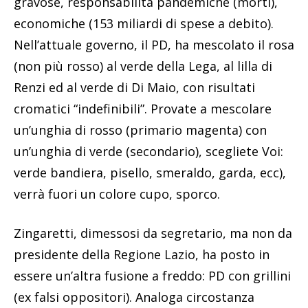
gravose, responsabilità pandemiche (morti),
economiche (153 miliardi di spese a debito).
Nell’attuale governo, il PD, ha mescolato il rosa
(non più rosso) al verde della Lega, al lilla di
Renzi ed al verde di Di Maio, con risultati
cromatici “indefinibili”. Provate a mescolare
un’unghia di rosso (primario magenta) con
un’unghia di verde (secondario), scegliete Voi:
verde bandiera, pisello, smeraldo, garda, ecc),
verrà fuori un colore cupo, sporco.
Zingaretti, dimessosi da segretario, ma non da
presidente della Regione Lazio, ha posto in
essere un’altra fusione a freddo: PD con grillini
(ex falsi oppositori). Analoga circostanza