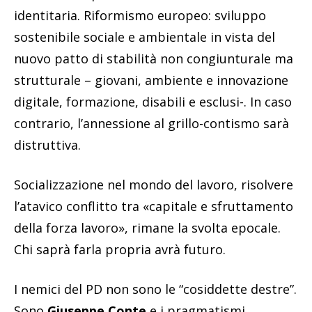
identitaria. Riformismo europeo: sviluppo
sostenibile sociale e ambientale in vista del
nuovo patto di stabilità non congiunturale ma
strutturale – giovani, ambiente e innovazione
digitale, formazione, disabili e esclusi-. In caso
contrario, l’annessione al grillo-contismo sarà
distruttiva.
Socializzazione nel mondo del lavoro, risolvere
l’atavico conflitto tra «capitale e sfruttamento
della forza lavoro», rimane la svolta epocale.
Chi saprà farla propria avrà futuro.
I nemici del PD non sono le “cosiddette destre”.
Sono
Giuseppe Conte
e i pragmatismi