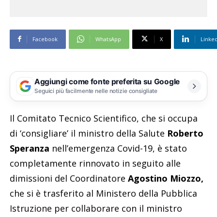
Facebook
WhatsApp
X
Linke
Aggiungi come fonte preferita su Google
Seguici più facilmente nelle notizie consigliate
Il Comitato Tecnico Scientifico, che si occupa
di ‘consigliare’ il ministro della Salute
Roberto
Speranza
nell’emergenza Covid-19, è stato
completamente rinnovato in seguito alle
dimissioni del Coordinatore
Agostino Miozzo,
che si è trasferito al Ministero della Pubblica
Istruzione per collaborare con il ministro