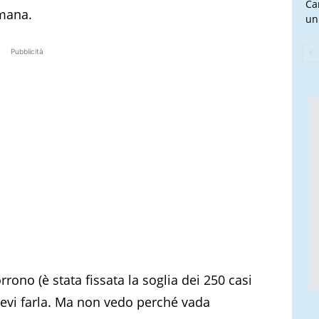
Ca
imana.
un
Pubblicità
rrono (è stata fissata la soglia dei 250 casi
 devi farla. Ma non vedo perché vada