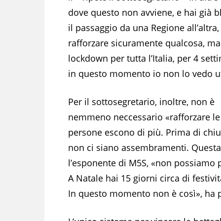
dove questo non avviene, e hai già b
il passaggio da una Regione all’altra,
rafforzare sicuramente qualcosa, ma
lockdown per tutta l’Italia, per 4 sett
in questo momento io non lo vedo ut
Per il sottosegretario, inoltre, non è
nemmeno neccessario «rafforzare le r
persone escono di più. Prima di chiude
non ci siano assembramenti. Questa 
l’esponente di M5S, «non possiamo p
A Natale hai 15 giorni circa di festiv
In questo momento non è così», ha p