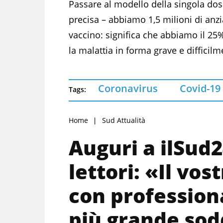
Passare al modello della singola dose
precisa – abbiamo 1,5 milioni di anz
vaccino: significa che abbiamo il 25
la malattia in forma grave e diffici
Coronavirus
Covid-19
Tags:
Home
Sud Attualità
Auguri a ilSud2
lettori: «Il vos
con professiona
più grande sod