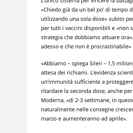
L’unico sistema per vincere la battagli
«Chiedo già da un bel po’ di tempo d
utilizzando una sola dose» subito per
per tutti i vaccini disponibili e «non
strategia che dobbiamo attuare ora»
adesso e che non è procrastinabile»
«Abbiamo – spiega Sileri – 1,5 milioni
attesa dei richiami. L’evidenza scien
un’immunità sufficiente a proteggere
ritardare la seconda dose, anche per
Moderna, «di 2-3 settimane, in que
naturalmente nelle consegne crescen
marzo e aumenteranno ad aprile».