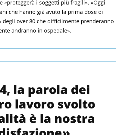
 «proteggerà i soggetti più fragili». «Oggi –
iani che hanno già avuto la prima dose di
% degli over 80 che difficilmente prenderanno
lmente andranno in ospedale».
4, la parola dei
tro lavoro svolto
lità è la nostra
disfazione»