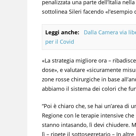
penalizzata una parte dell’Italia nella
sottolinea Sileri facendo «l’esempio 
Leggi anche:
Dalla Camera via lib
per il Covid
«La strategia migliore ora – ribadisc
dose», e valutare «sicuramente misur
zone rosse chirurgiche in base all’
abbiamo il sistema dei colori che fu
“Poi è chiaro che, se hai un’area di u
Regione con le terapie intensive che 
stanno intasando, lì devi chiudere. 
lì – ripete il sottosegretario – In altre