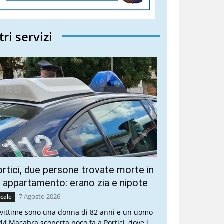
tri servizi
rtici, due persone trovate morte in
 appartamento: erano zia e nipote
7 Agosto 2026
cale
 vittime sono una donna di 82 anni e un uomo
 44 Macabra scoperta poco fa a Portici, dove i