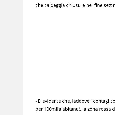
che caldeggia chiusure nei fine sett
«E’ evidente che, laddove i contagi co
per 100mila abitanti), la zona rossa