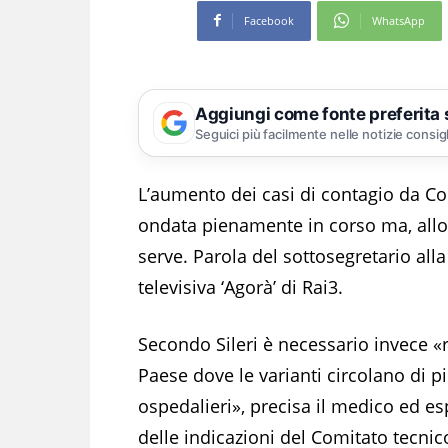
Facebook
WhatsApp
Aggiungi come fonte preferita
Seguici più facilmente nelle notizie consig
L’aumento dei casi di contagio da Cor
ondata pienamente in corso ma, allo
serve. Parola del sottosegretario alla
televisiva ‘Agorà’ di Rai3.
Secondo Sileri è necessario invece «ra
Paese dove le varianti circolano di pi
ospedalieri», precisa il medico ed e
delle indicazioni del Comitato tecnic