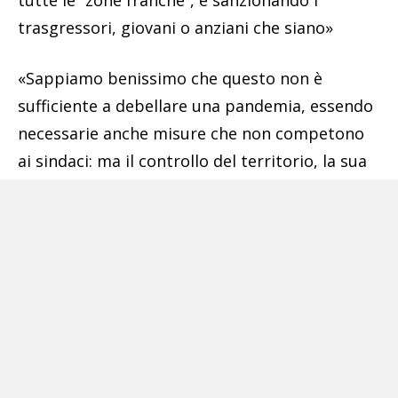
trasgressori, giovani o anziani che siano»
«Sappiamo benissimo che questo non è
sufficiente a debellare una pandemia, essendo
necessarie anche misure che non competono
ai sindaci: ma il controllo del territorio, la sua
riconquista sono la precondizione per il
miglioramento della qualità della vita. Con o
senza pandemia!» conclude Gn.