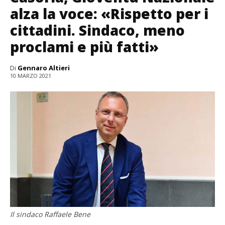
alza la voce: «Rispetto per i
cittadini. Sindaco, meno
proclami e più fatti»
Di
Gennaro Altieri
10 MARZO 2021
Il sindaco Raffaele Bene