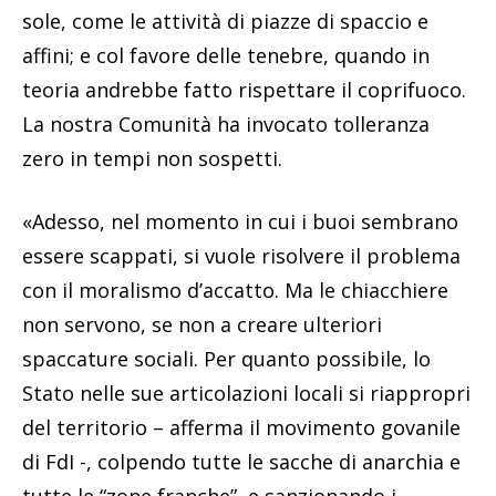
sole, come le attività di piazze di spaccio e
affini; e col favore delle tenebre, quando in
teoria andrebbe fatto rispettare il coprifuoco.
La nostra Comunità ha invocato tolleranza
zero in tempi non sospetti.
«Adesso, nel momento in cui i buoi sembrano
essere scappati, si vuole risolvere il problema
con il moralismo d’accatto. Ma le chiacchiere
non servono, se non a creare ulteriori
spaccature sociali. Per quanto possibile, lo
Stato nelle sue articolazioni locali si riappropri
del territorio – afferma il movimento govanile
di FdI -, colpendo tutte le sacche di anarchia e
tutte le “zone franche”, e sanzionando i