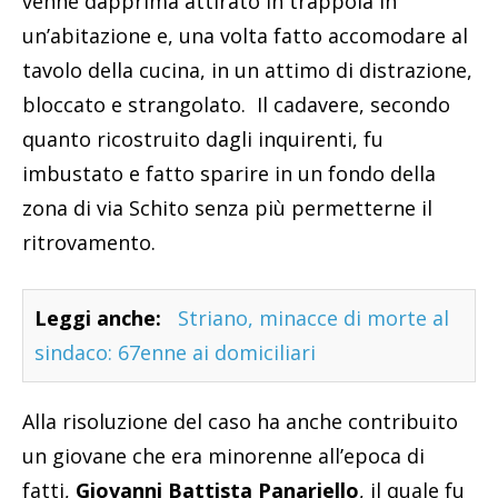
venne dapprima attirato in trappola in
un’abitazione e, una volta fatto accomodare al
tavolo della cucina, in un attimo di distrazione,
bloccato e strangolato. Il cadavere, secondo
quanto ricostruito dagli inquirenti, fu
imbustato e fatto sparire in un fondo della
zona di via Schito senza più permetterne il
ritrovamento.
Leggi anche:
Striano, minacce di morte al
sindaco: 67enne ai domiciliari
Alla risoluzione del caso ha anche contribuito
un giovane che era minorenne all’epoca di
fatti,
Giovanni Battista Panariello
, il quale fu