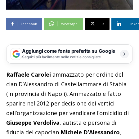
Facebook
WhatsApp
X
Linke
Aggiungi come fonte preferita su Google
Seguici più facilmente nelle notizie consigliate
Raffaele Carolei
ammazzato per ordine del
clan D’Alessandro di Castellammare di Stabia
(in provincia di Napoli). Ammazzato e fatto
sparire nel 2012 per decisione dei vertici
dell’organizzazione per vendicare l’omicidio di
Giuseppe Verdoliva
, autista e persona di
fiducia del capoclan
Michele D’Alessandro
,