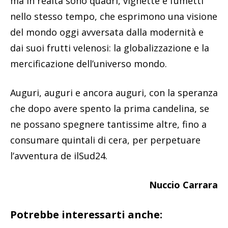
ma in realtà sono quadri, vignette e fumetti
nello stesso tempo, che esprimono una visione
del mondo oggi avversata dalla modernità e
dai suoi frutti velenosi: la globalizzazione e la
mercificazione dell’universo mondo.
Auguri, auguri e ancora auguri, con la speranza
che dopo avere spento la prima candelina, se
ne possano spegnere tantissime altre, fino a
consumare quintali di cera, per perpetuare
l’avventura de ilSud24.
Nuccio Carrara
Potrebbe interessarti anche: