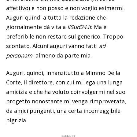
affettivo) e non posso e non voglio esimermi.
Auguri quindi a tutta la redazione che
giornalmente dà vita a
ilSud24.it
. Ma è
preferibile non restare sul generico. Troppo
scontato. Alcuni auguri vanno fatti
ad
personam
, almeno da parte mia.
Auguri, quindi, innanzitutto a Mimmo Della
Corte, il direttore, con cui mi lega una lunga
amicizia e che ha voluto coinvolgermi nel suo
progetto nonostante mi venga rimproverata,
da amici pungenti, una certa incorreggibile
pigrizia.
Pubblicità