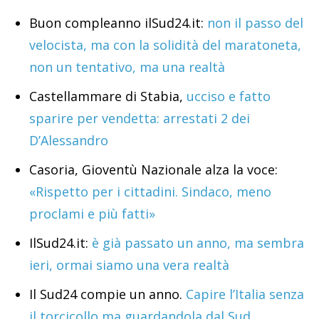
Buon compleanno ilSud24.it:
non il passo del
velocista, ma con la solidità del maratoneta,
non un tentativo, ma una realtà
Castellammare di Stabia,
ucciso e fatto
sparire per vendetta: arrestati 2 dei
D’Alessandro
Casoria, Gioventù Nazionale alza la voce:
«Rispetto per i cittadini. Sindaco, meno
proclami e più fatti»
IlSud24.it:
è già passato un anno, ma sembra
ieri, ormai siamo una vera realtà
Il Sud24 compie un anno.
Capire l’Italia senza
il torcicollo ma guardandola dal Sud