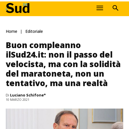
Home
Editoriale
Buon compleanno
ilSud24.it: non il passo del
velocista, ma con la solidità
del maratoneta, non un
tentativo, ma una realtà
Di
Luciano Schifone*
10 MARZO 2021