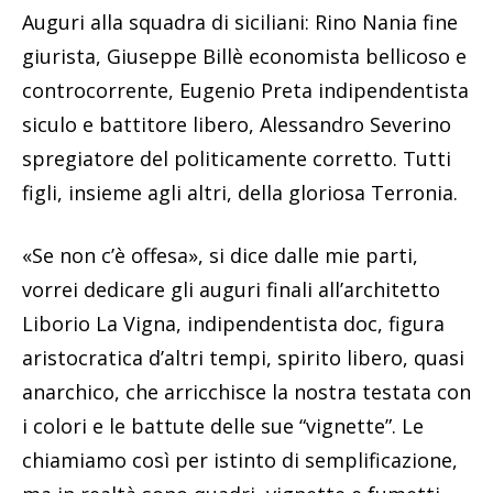
Auguri alla squadra di siciliani: Rino Nania fine
giurista, Giuseppe Billè economista bellicoso e
controcorrente, Eugenio Preta indipendentista
siculo e battitore libero, Alessandro Severino
spregiatore del politicamente corretto. Tutti
figli, insieme agli altri, della gloriosa Terronia.
«Se non c’è offesa», si dice dalle mie parti,
vorrei dedicare gli auguri finali all’architetto
Liborio La Vigna, indipendentista doc, figura
aristocratica d’altri tempi, spirito libero, quasi
anarchico, che arricchisce la nostra testata con
i colori e le battute delle sue “vignette”. Le
chiamiamo così per istinto di semplificazione,