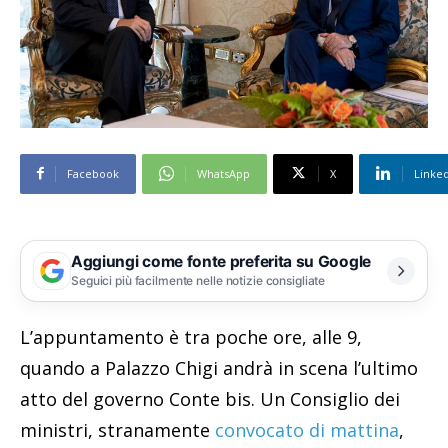
Facebook
WhatsApp
X
Linke
Aggiungi come fonte preferita su Google
Seguici più facilmente nelle notizie consigliate
L’appuntamento è tra poche ore, alle 9,
quando a Palazzo Chigi andrà in scena l’ultimo
atto del governo Conte bis. Un Consiglio dei
ministri, stranamente
convocato di mattina
,