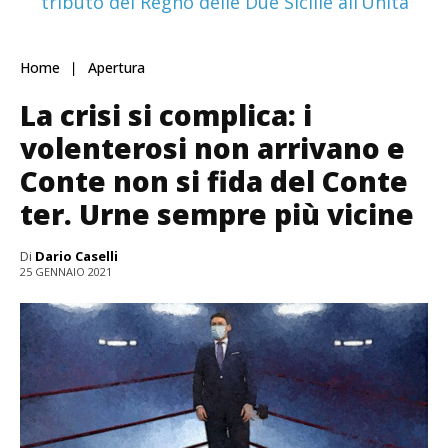
tributo del Regno delle Due Sicilie all’Unità
Home
Apertura
La crisi si complica: i
volenterosi non arrivano e
Conte non si fida del Conte
ter. Urne sempre più vicine
Di
Dario Caselli
25 GENNAIO 2021