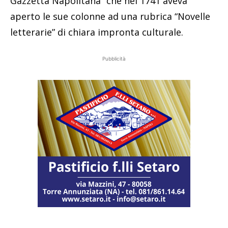
Gazzetta Napolitana” che nel 1741 aveva
aperto le sue colonne ad una rubrica “Novelle
letterarie” di chiara impronta culturale.
Pubblicità