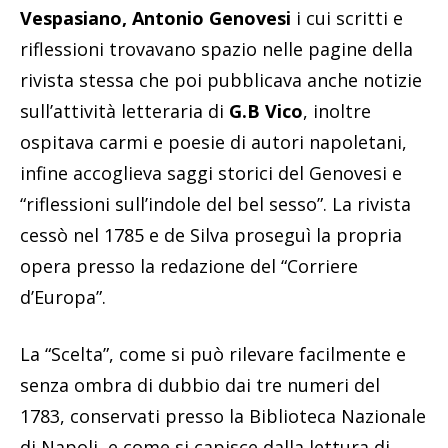
Vespasiano, Antonio Genovesi
i cui scritti e
riflessioni trovavano spazio nelle pagine della
rivista stessa che poi pubblicava anche notizie
sull’attività letteraria di
G.B Vico
, inoltre
ospitava carmi e poesie di autori napoletani,
infine accoglieva saggi storici del Genovesi e
“riflessioni sull’indole del bel sesso”. La rivista
cessò nel 1785 e de Silva proseguì la propria
opera presso la redazione del “Corriere
d’Europa”.
La “Scelta”, come si può rilevare facilmente e
senza ombra di dubbio dai tre numeri del
1783, conservati presso la Biblioteca Nazionale
di Napoli, e come si capisce dalla lettura di