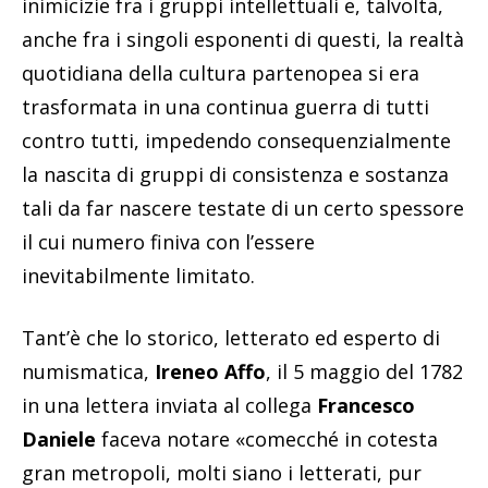
inimicizie fra i gruppi intellettuali e, talvolta,
anche fra i singoli esponenti di questi, la realtà
quotidiana della cultura partenopea si era
trasformata in una continua guerra di tutti
contro tutti, impedendo consequenzialmente
la nascita di gruppi di consistenza e sostanza
tali da far nascere testate di un certo spessore
il cui numero finiva con l’essere
inevitabilmente limitato.
Tant’è che lo storico, letterato ed esperto di
numismatica,
Ireneo Affo
, il 5 maggio del 1782
in una lettera inviata al collega
Francesco
Daniele
faceva notare «comecché in cotesta
gran metropoli, molti siano i letterati, pur