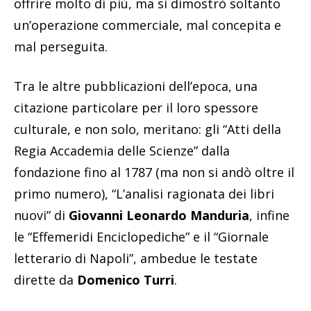
offrire molto di più, ma si dimostrò soltanto
un’operazione commerciale, mal concepita e
mal perseguita.
Tra le altre pubblicazioni dell’epoca, una
citazione particolare per il loro spessore
culturale, e non solo, meritano: gli “Atti della
Regia Accademia delle Scienze” dalla
fondazione fino al 1787 (ma non si andò oltre il
primo numero), “L’analisi ragionata dei libri
nuovi” di
Giovanni Leonardo Manduria
, infine
le “Effemeridi Enciclopediche” e il “Giornale
letterario di Napoli”, ambedue le testate
dirette da
Domenico Turri
.