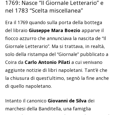
1769: Nasce “Il Giornale Letterario” e
nel 1783 “Scelta miscellanea”
Era il 1769 quando sulla porta della bottega
del libraio
Giuseppe Mara Boezio
apparve il
fiocco azzurro che annunciava la nascita de “Il
Giornale Letterario”. Ma si trattava, in realtà,
solo della ristampa del “Giornale” pubblicato a
Coira da
Carlo Antonio Pilati
a cui venivano
aggiunte notizie di libri napoletani. Tant’è che
la chiusura di quest’ultimo, segnò la fine anche
di quello napoletano.
Intanto il canonico
Giovanni de Silva
dei
marchesi della Banditella, una famiglia