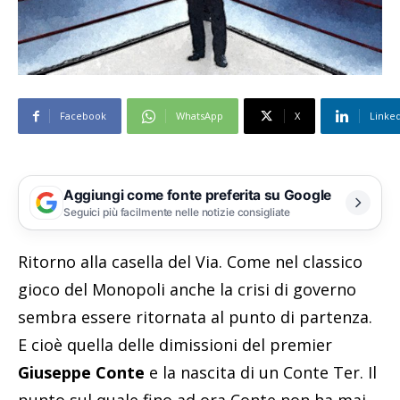
Facebook
WhatsApp
X
Linke
Aggiungi come fonte preferita su Google
Seguici più facilmente nelle notizie consigliate
Ritorno alla casella del Via. Come nel classico
gioco del Monopoli anche la crisi di governo
sembra essere ritornata al punto di partenza.
E cioè quella delle dimissioni del premier
Giuseppe Conte
e la nascita di un Conte Ter. Il