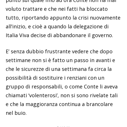
punto sul quale fino ad ora Conte non ha mai
voluto trattare e che nei fatti ha bloccato
tutto, riportando appunto la crisi nuovamente
all’inizio, e cioè a quando la delegazione di
Italia Viva decise di abbandonare il governo.
E’ senza dubbio frustrante vedere che dopo
settimane non si è fatto un passo in avanti e
che le sicurezze di una settimana fa circa la
possibilità di sostituire i renziani con un
gruppo di responsabili, o come Conte li aveva
chiamati ‘volenterosi’, non si sono rivelate tali
e che la maggioranza continua a brancolare
nel buio.