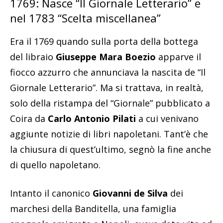
1769: Nasce “Il Giornale Letterario” e
nel 1783 “Scelta miscellanea”
Era il 1769 quando sulla porta della bottega
del libraio
Giuseppe Mara Boezio
apparve il
fiocco azzurro che annunciava la nascita de “Il
Giornale Letterario”. Ma si trattava, in realtà,
solo della ristampa del “Giornale” pubblicato a
Coira da
Carlo Antonio Pilati
a cui venivano
aggiunte notizie di libri napoletani. Tant’è che
la chiusura di quest’ultimo, segnò la fine anche
di quello napoletano.
Intanto il canonico
Giovanni de Silva
dei
marchesi della Banditella, una famiglia