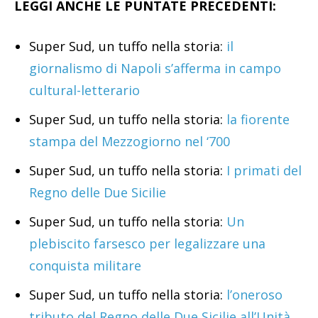
LEGGI ANCHE LE PUNTATE PRECEDENTI:
Super Sud, un tuffo nella storia:
il
giornalismo di Napoli s’afferma in campo
cultural-letterario
Super Sud, un tuffo nella storia:
la fiorente
stampa del Mezzogiorno nel ‘700
Super Sud, un tuffo nella storia:
I primati del
Regno delle Due Sicilie
Super Sud, un tuffo nella storia:
Un
plebiscito farsesco per legalizzare una
conquista militare
Super Sud, un tuffo nella storia:
l’oneroso
tributo del Regno delle Due Sicilie all’Unità