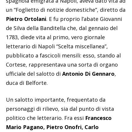
spagnola emigrata a Napoli, aveva dato vita ad
un “Foglietto di notizie domestiche”, diretto da
Pietro Ortolani
. E fu proprio l’abate Giovanni
de Silva della Banditella che, dal gennaio del
1783, diede vita al primo, vero giornale
letterario di Napoli “Scelta miscellanea”,
pubblicato a fascicoli mensili: esso, stando al
Cortese, rappresentava una sorta di organo
ufficiale del salotto di
Antonio Di Gennaro
,
duca di Belforte.
Un salotto importante, frequentato da
personaggi di rilievo, sia dal punto di vista
politico che letterario. Fra essi
Francesco
Mario Pagano, Pietro Onofri, Carlo