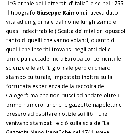
il “Giornale dei Letterati d’Italia”, e se nel 1755
il tipografo
Giuseppe Raimondi
, aveva dato
vita ad un giornale dal nome lunghissimo e
quasi indecifrabile (“Scelta de’ migliori opuscoli
tanto di quelli che vanno volanti, quanto di
quelli che inseriti trovansi negli atti delle
principali accademie d’Europa concernenti le
scienze e le arti”), giornale però di chiaro
stampo culturale, impostato inoltre sulla
fortunata esperienza della raccolta del
Calogerà ma che non riuscì ad andare oltre il
primo numero, anche le gazzette napoletane
presero ad ospitare notizie sui libri che
venivano stampati: e ciò sulla scia de “La
Gazzetta Napolitana” che nel 1741 aveva