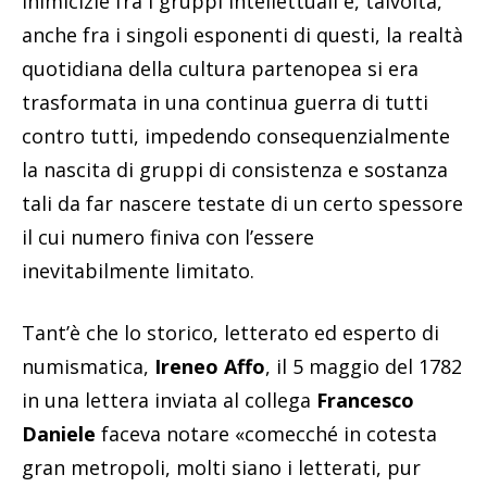
inimicizie fra i gruppi intellettuali e, talvolta,
anche fra i singoli esponenti di questi, la realtà
quotidiana della cultura partenopea si era
trasformata in una continua guerra di tutti
contro tutti, impedendo consequenzialmente
la nascita di gruppi di consistenza e sostanza
tali da far nascere testate di un certo spessore
il cui numero finiva con l’essere
inevitabilmente limitato.
Tant’è che lo storico, letterato ed esperto di
numismatica,
Ireneo Affo
, il 5 maggio del 1782
in una lettera inviata al collega
Francesco
Daniele
faceva notare «comecché in cotesta
gran metropoli, molti siano i letterati, pur