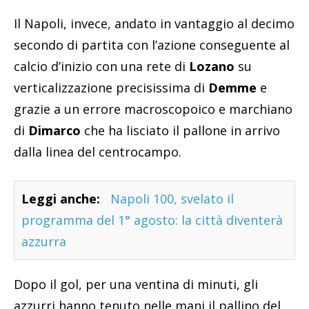
Il Napoli, invece, andato in vantaggio al decimo
secondo di partita con l’azione conseguente al
calcio d’inizio con una rete di
Lozano
su
verticalizzazione precisissima di
Demme
e
grazie a un errore macroscopoico e marchiano
di
Dimarco
che ha lisciato il pallone in arrivo
dalla linea del centrocampo.
Leggi anche:
Napoli 100, svelato il
programma del 1° agosto: la città diventerà
azzurra
Dopo il gol, per una ventina di minuti, gli
azzurri hanno tenuto nelle mani il pallino del