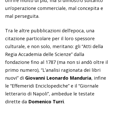
offrire molto di più, ma si dimostrò soltanto
un’operazione commerciale, mal concepita e
mal perseguita.
Tra le altre pubblicazioni dell’epoca, una
citazione particolare per il loro spessore
culturale, e non solo, meritano: gli “Atti della
Regia Accademia delle Scienze” dalla
fondazione fino al 1787 (ma non si andò oltre il
primo numero), “L’analisi ragionata dei libri
nuovi” di
Giovanni Leonardo Manduria
, infine
le “Effemeridi Enciclopediche” e il “Giornale
letterario di Napoli”, ambedue le testate
dirette da
Domenico Turri
.