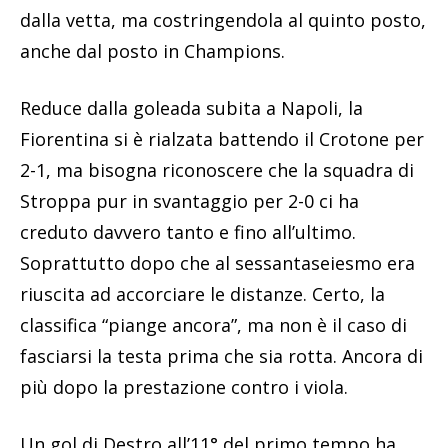
dalla vetta, ma costringendola al quinto posto,
anche dal posto in Champions.
Reduce dalla goleada subita a Napoli, la
Fiorentina si è rialzata battendo il Crotone per
2-1, ma bisogna riconoscere che la squadra di
Stroppa pur in svantaggio per 2-0 ci ha
creduto davvero tanto e fino all’ultimo.
Soprattutto dopo che al sessantaseiesmo era
riuscita ad accorciare le distanze. Certo, la
classifica “piange ancora”, ma non è il caso di
fasciarsi la testa prima che sia rotta. Ancora di
più dopo la prestazione contro i viola.
Un gol di Destro all’11° del primo tempo ha