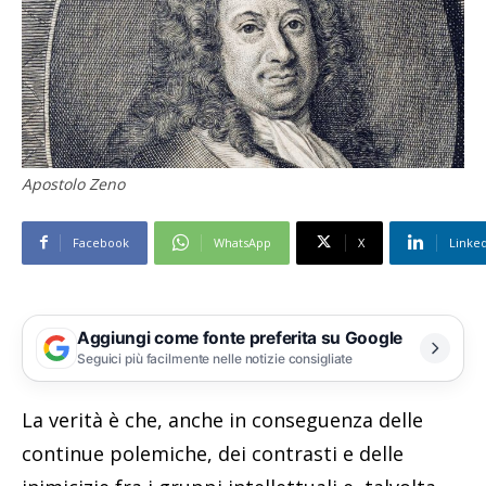
Apostolo Zeno
Facebook
WhatsApp
X
Linke
Aggiungi come fonte preferita su Google
Seguici più facilmente nelle notizie consigliate
La verità è che, anche in conseguenza delle
continue polemiche, dei contrasti e delle