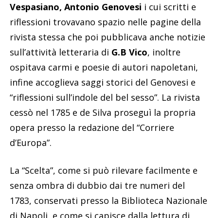
Vespasiano, Antonio Genovesi
i cui scritti e
riflessioni trovavano spazio nelle pagine della
rivista stessa che poi pubblicava anche notizie
sull’attività letteraria di
G.B Vico
, inoltre
ospitava carmi e poesie di autori napoletani,
infine accoglieva saggi storici del Genovesi e
“riflessioni sull’indole del bel sesso”. La rivista
cessò nel 1785 e de Silva proseguì la propria
opera presso la redazione del “Corriere
d’Europa”.
La “Scelta”, come si può rilevare facilmente e
senza ombra di dubbio dai tre numeri del
1783, conservati presso la Biblioteca Nazionale
di Napoli, e come si capisce dalla lettura di