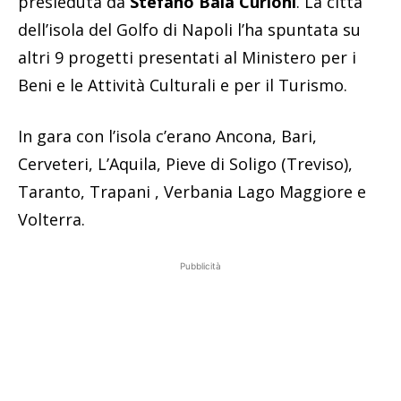
presieduta da
Stefano Baia Curioni
. La città
dell’isola del Golfo di Napoli l’ha spuntata su
altri 9 progetti presentati al Ministero per i
Beni e le Attività Culturali e per il Turismo.
In gara con l’isola c’erano Ancona, Bari,
Cerveteri, L’Aquila, Pieve di Soligo (Treviso),
Taranto, Trapani , Verbania Lago Maggiore e
Volterra.
Pubblicità