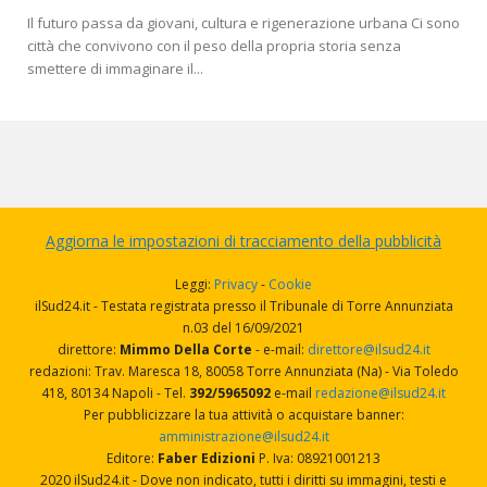
Il futuro passa da giovani, cultura e rigenerazione urbana Ci sono
città che convivono con il peso della propria storia senza
smettere di immaginare il...
Aggiorna le impostazioni di tracciamento della pubblicità
Leggi:
Privacy
-
Cookie
ilSud24.it - Testata registrata presso il Tribunale di Torre Annunziata
n.03 del 16/09/2021
direttore:
Mimmo Della Corte
- e-mail:
direttore@ilsud24.it
redazioni: Trav. Maresca 18, 80058 Torre Annunziata (Na) - Via Toledo
418, 80134 Napoli - Tel.
392/5965092
e-mail
redazione@ilsud24.it
Per pubblicizzare la tua attività o acquistare banner:
amministrazione@ilsud24.it
Editore:
Faber Edizioni
P. Iva: 08921001213
2020 ilSud24.it - Dove non indicato, tutti i diritti su immagini, testi e