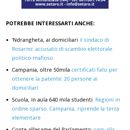
POTREBBE INTERESSARTI ANCHE:
‘Ndrangheta, ai domiciliari
il sindaco di
Rosarno: accusato di scambio elettorale
politico-mafioso
Campania, oltre 50mila
certificati falsi per
ottenere la patente: 20 persone ai
domiciliari
Scuola, in aula 640 mila studenti.
Regioni in
ordine sparso. Campania, riprende la terza
elementare
Conte all’esame del Parlamento:
oggi alla