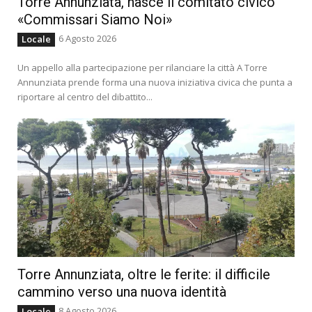
Torre Annunziata, nasce il comitato civico
«Commissari Siamo Noi»
6 Agosto 2026
Locale
Un appello alla partecipazione per rilanciare la città A Torre
Annunziata prende forma una nuova iniziativa civica che punta a
riportare al centro del dibattito...
Torre Annunziata, oltre le ferite: il difficile
cammino verso una nuova identità
8 Agosto 2026
Locale