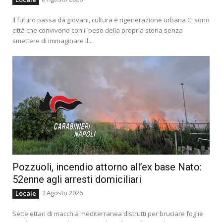
Il futuro passa da giovani, cultura e rigenerazione urbana Ci sono
città che convivono con il peso della propria storia senza
smettere di immaginare il...
Pozzuoli, incendio attorno all’ex base Nato:
52enne agli arresti domiciliari
3 Agosto 2026
Locale
Sette ettari di macchia mediterranea distrutti per bruciare foglie