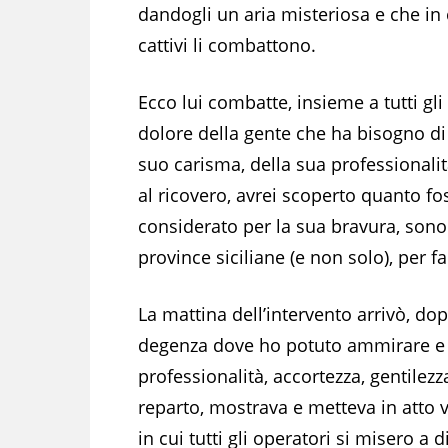
dandogli un aria misteriosa e che in 
cattivi li combattono.
Ecco lui combatte, insieme a tutti gli 
dolore della gente che ha bisogno di 
suo carisma, della sua professionalit
al ricovero, avrei scoperto quanto fo
considerato per la sua bravura, sono t
province siciliane (e non solo), per f
La mattina dell’intervento arrivò, dop
degenza dove ho potuto ammirare e 
professionalità, accortezza, gentilez
reparto, mostrava e metteva in atto v
in cui tutti gli operatori si misero 