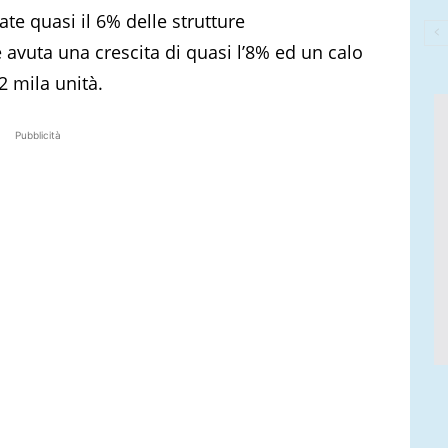
ate quasi il 6% delle strutture
è avuta una crescita di quasi l’8% ed un calo
 2 mila unità.
Pubblicità