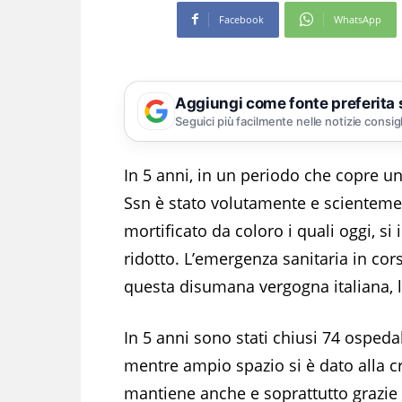
Facebook
WhatsApp
Aggiungi come fonte preferita
Seguici più facilmente nelle notizie consig
In 5 anni, in un periodo che copre un
Ssn è stato volutamente e scientemen
mortificato da coloro i quali oggi, si
ridotto. L’emergenza sanitaria in co
questa disumana vergogna italiana, 
In 5 anni sono stati chiusi 74 ospedal
mentre ampio spazio si è dato alla cre
mantiene anche e soprattutto grazie