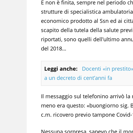
E non è finita, sempre nel periodo c
strutture di specialistica ambulatoria
economico prodotto al Ssn ed ai citta
scapito della tutela della salute previ
riportati, sono quelli dell’ultimo ann
del 2018…
Leggi anche:
Docenti «in prestito»
a un decreto di cent’anni fa
Il messaggio sul telefonino arrivò la
meno era questo: «buongiorno sig. Bi
c.m. ricovero previo tampone Covid-1
Nessuna sorpresa, sapevo che il m