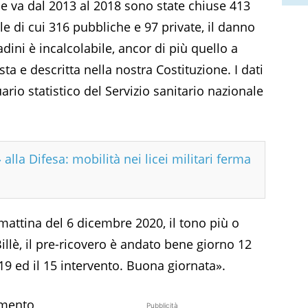
he va dal 2013 al 2018 sono state chiuse 413
le di cui 316 pubbliche e 97 private, il danno
dini è incalcolabile, ancor di più quello a
sta e descritta nella nostra Costituzione. I dati
uario statistico del Servizio sanitario nazionale
 alla Difesa: mobilità nei licei militari ferma
 mattina del 6 dicembre 2020, il tono più o
llè, il pre-ricovero è andato bene giorno 12
9 ed il 15 intervento. Buona giornata».
omento
Pubblicità