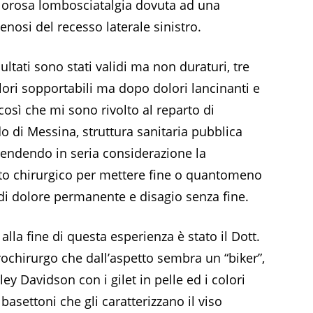
lorosa lombosciatalgia dovuta ad una
enosi del recesso laterale sinistro.
ultati sono stati validi ma non duraturi, tre
lori sopportabili ma dopo dolori lancinanti e
 così che mi sono rivolto al reparto di
 di Messina, struttura sanitaria pubblica
 prendendo in seria considerazione la
nto chirurgico per mettere fine o quantomeno
 di dolore permanente e disagio senza fine.
 alla fine di questa esperienza è stato il Dott.
rochirurgo che dall’aspetto sembra un “biker”,
ey Davidson con i gilet in pelle ed i colori
 basettoni che gli caratterizzano il viso