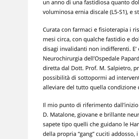
un anno di una fastidiosa quanto do
voluminosa ernia discale (L5-S1), e st
Curata con farmaci e fisioterapia i ris
mesi circa, con qualche fastidio e do
disagi invalidanti non indifferenti. E’
Neurochirurgia dell’Ospedale Papardo
diretta dal Dott. Prof. M. Salpietro,
possibilità di sottopormi ad interve
alleviare del tutto quella condizione
Il mio punto di riferimento dall’inizio
D. Matalone, giovane e brillante neu
sapete tipo quelli che guidano le Harl
della propria “gang” cuciti addosso, i