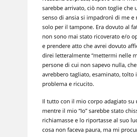
sarebbe arrivato, ciò non toglie che 
senso di ansia si impadronì di me e
solo per il tampone. Era dovuto al fa
non sono mai stato ricoverato e/o o
e prendere atto che avrei dovuto aff
direi letteralmente “mettermi nelle m
persone di cui non sapevo nulla, ch
avrebbero tagliato, esaminato, tolto i
problema e ricucito.
Il tutto con il mio corpo adagiato su
mentre il mio “Io” sarebbe stato chis
richiamasse e lo riportasse al suo l
cosa non faceva paura, ma mi procur