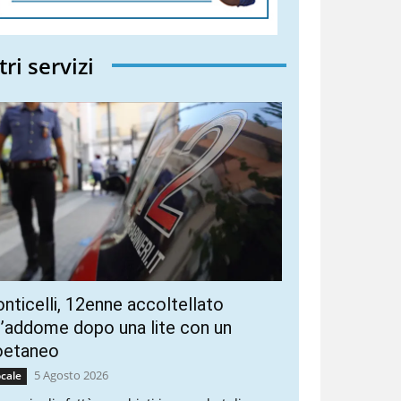
tri servizi
nticelli, 12enne accoltellato
l’addome dopo una lite con un
oetaneo
5 Agosto 2026
cale