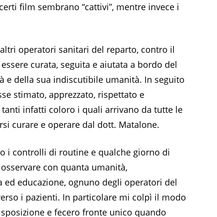
certi film sembrano “cattivi”, mentre invece i
altri operatori sanitari del reparto, contro il
essere curata, seguita e aiutata a bordo del
à e della sua indiscutibile umanità. In seguito
sse stimato, apprezzato, rispettato e
anti infatti coloro i quali arrivano da tutte le
arsi curare e operare dal dott. Matalone.
o i controlli di routine e qualche giorno di
osservare con quanta umanità,
za ed educazione, ognuno degli operatori del
erso i pazienti. In particolare mi colpì il modo
a disposizione e fecero fronte unico quando