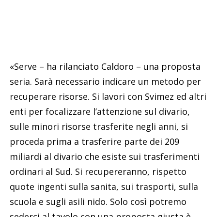
«Serve – ha rilanciato Caldoro – una proposta
seria. Sarà necessario indicare un metodo per
recuperare risorse. Si lavori con Svimez ed altri
enti per focalizzare l’attenzione sul divario,
sulle minori risorse trasferite negli anni, si
proceda prima a trasferire parte dei 209
miliardi al divario che esiste sui trasferimenti
ordinari al Sud. Si recupereranno, rispetto
quote ingenti sulla sanita, sui trasporti, sulla
scuola e sugli asili nido. Solo così potremo
sederci al tavolo con una proposta giusta è