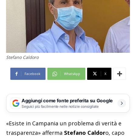
Stefano Caldoro
Facebook
WhatsApp
X
Aggiungi come fonte preferita su Google
Seguici più facilmente nelle notizie consigliate
«Esiste in Campania un problema di verità e
trasparenza» afferma
Stefano Caldor
o, capo