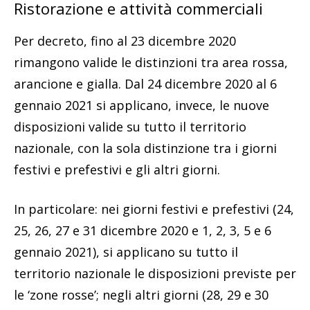
Ristorazione e attività commerciali
Per decreto, fino al 23 dicembre 2020
rimangono valide le distinzioni tra area rossa,
arancione e gialla. Dal 24 dicembre 2020 al 6
gennaio 2021 si applicano, invece, le nuove
disposizioni valide su tutto il territorio
nazionale, con la sola distinzione tra i giorni
festivi e prefestivi e gli altri giorni.
In particolare: nei giorni festivi e prefestivi (24,
25, 26, 27 e 31 dicembre 2020 e 1, 2, 3, 5 e 6
gennaio 2021), si applicano su tutto il
territorio nazionale le disposizioni previste per
le ‘zone rosse’; negli altri giorni (28, 29 e 30