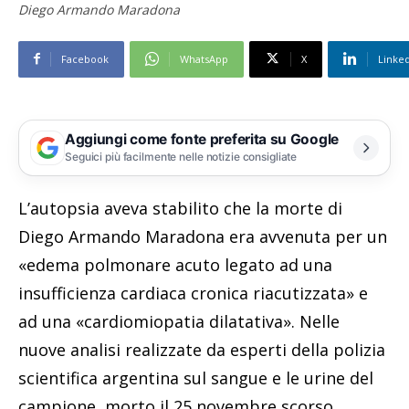
Diego Armando Maradona
Facebook
WhatsApp
X
Linke
Aggiungi come fonte preferita su Google
Seguici più facilmente nelle notizie consigliate
L’autopsia aveva stabilito che la morte di
Diego Armando Maradona era avvenuta per un
«edema polmonare acuto legato ad una
insufficienza cardiaca cronica riacutizzata» e
ad una «cardiomiopatia dilatativa». Nelle
nuove analisi realizzate da esperti della polizia
scientifica argentina sul sangue e le urine del
campione, morto il 25 novembre scorso,