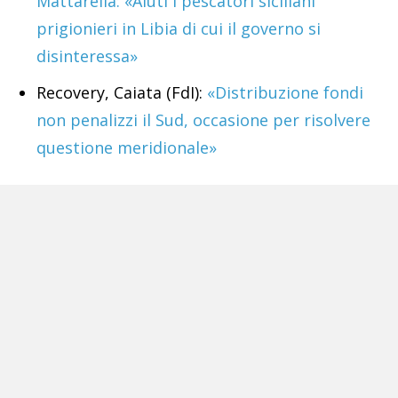
Mattarella: «Aiuti i pescatori siciliani
prigionieri in Libia di cui il governo si
disinteressa»
Recovery, Caiata (FdI):
«Distribuzione fondi
non penalizzi il Sud, occasione per risolvere
questione meridionale»