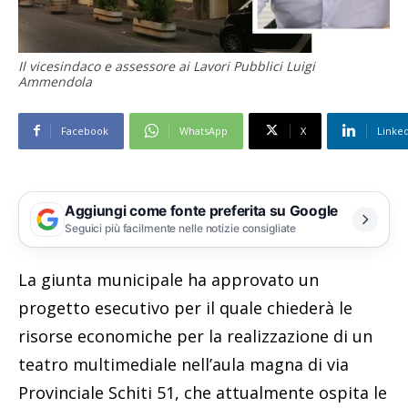
Il vicesindaco e assessore ai Lavori Pubblici Luigi
Ammendola
Facebook
WhatsApp
X
Linke
Aggiungi come fonte preferita su Google
Seguici più facilmente nelle notizie consigliate
La giunta municipale ha approvato un
progetto esecutivo per il quale chiederà le
risorse economiche per la realizzazione di un
teatro multimediale nell’aula magna di via
Provinciale Schiti 51, che attualmente ospita le