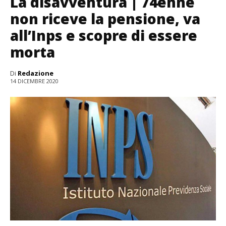
La disavventura | 74enne
non riceve la pensione, va
all’Inps e scopre di essere
morta
Di
Redazione
14 DICEMBRE 2020