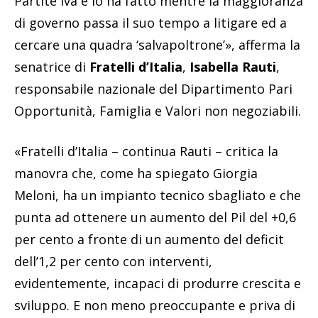
Partite Iva e lo ha fatto mentre la maggioranza
di governo passa il suo tempo a litigare ed a
cercare una quadra ‘salvapoltrone’», afferma la
senatrice di
Fratelli d’Italia
,
Isabella Rauti
,
responsabile nazionale del Dipartimento Pari
Opportunità, Famiglia e Valori non negoziabili.
«Fratelli d’Italia – continua Rauti – critica la
manovra che, come ha spiegato Giorgia
Meloni, ha un impianto tecnico sbagliato e che
punta ad ottenere un aumento del Pil del +0,6
per cento a fronte di un aumento del deficit
dell’1,2 per cento con interventi,
evidentemente, incapaci di produrre crescita e
sviluppo. E non meno preoccupante e priva di