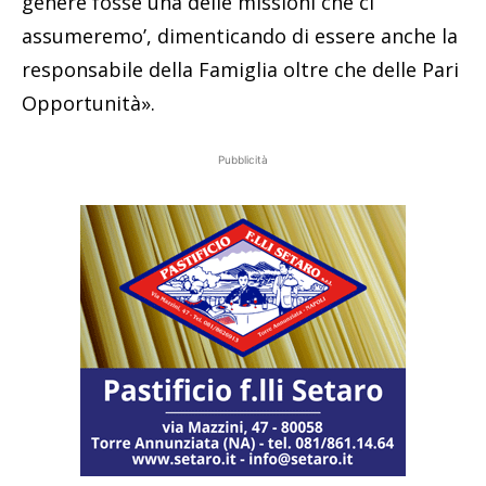
genere fosse una delle missioni che ci
assumeremo’, dimenticando di essere anche la
responsabile della Famiglia oltre che delle Pari
Opportunità».
Pubblicità