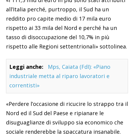
«I 111,5 mld di euro in più sono stati attribuiti
all’Italia perché, purtroppo, il Sud ha un
reddito pro capite medio di 17 mila euro
rispetto ai 33 mila del Nord e perché ha un
tasso di disoccupazione del 10,7% in più
rispetto alle Regioni settentrionali» sottolinea.
Leggi anche:
Mps, Caiata (FdI): «Piano
industriale metta al riparo lavoratori e
correntisti»
«Perdere l’occasione di ricucire lo strappo tra il
Nord ed il Sud del Paese e ripianare le
disuguaglianze di sviluppo sia economico che
sociale renderebbe la spaccatura insanabile.