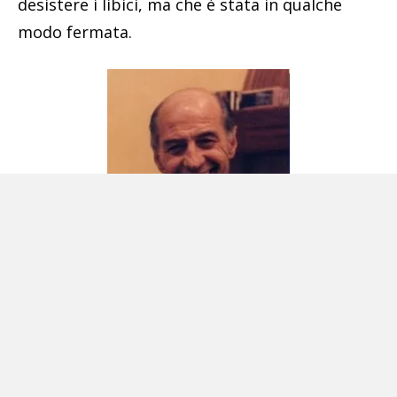
desistere i libici, ma che è stata in qualche
modo fermata.
Enzo Maiorana
Tutto ciò ci fa ritenere che l’interesse verso