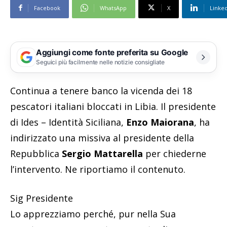
Facebook
WhatsApp
X
Linke
Aggiungi come fonte preferita su Google
Seguici più facilmente nelle notizie consigliate
Continua a tenere banco la vicenda dei 18
pescatori italiani bloccati in Libia. Il presidente
di Ides – Identità Siciliana,
Enzo Maiorana
, ha
indirizzato una missiva al presidente della
Repubblica
Sergio Mattarella
per chiederne
l’intervento. Ne riportiamo il contenuto.
Sig Presidente
Lo apprezziamo perché, pur nella Sua