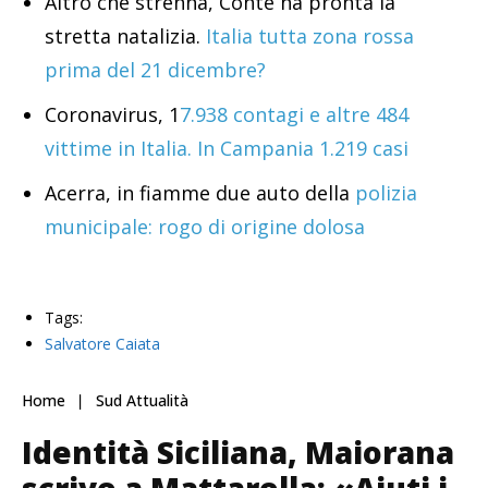
Altro che strenna, Conte ha pronta la
stretta natalizia.
Italia tutta zona rossa
prima del 21 dicembre?
Coronavirus, 1
7.938 contagi e altre 484
vittime in Italia. In Campania 1.219 casi
Acerra, in fiamme due auto della
polizia
municipale: rogo di origine dolosa
Tags:
Salvatore Caiata
Home
Sud Attualità
Identità Siciliana, Maiorana