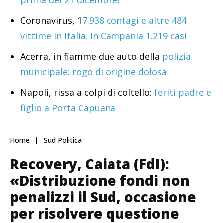
prima del 21 dicembre?
Coronavirus, 1
7.938 contagi e altre 484
vittime in Italia. In Campania 1.219 casi
Acerra, in fiamme due auto della
polizia
municipale: rogo di origine dolosa
Napoli, rissa a colpi di coltello:
feriti padre e
figlio a Porta Capuana
Home
Sud Politica
Recovery, Caiata (FdI):
«Distribuzione fondi non
penalizzi il Sud, occasione
per risolvere questione