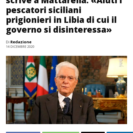
scrive a Mattarella: «Aiuti i
pescatori siciliani
prigionieri in Libia di cui il
governo si disinteressa»
Di
Redazione
14 DICEMBRE 2020