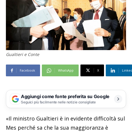
Gualtieri e Conte
Facebook
WhatsApp
X
Linke
Aggiungi come fonte preferita su Google
Seguici più facilmente nelle notizie consigliate
«Il ministro Gualtieri è in evidente difficoltà sul
Mes perché sa che la sua maggioranza è