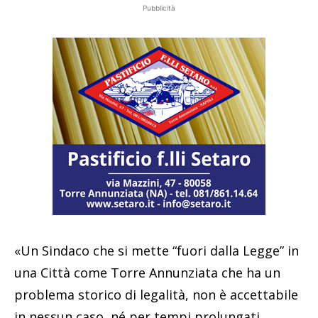
Pubblicità
«Un Sindaco che si mette “fuori dalla Legge” in
una Città come Torre Annunziata che ha un
problema storico di legalità, non è accettabile
in nessun caso, né per tempi prolungati.