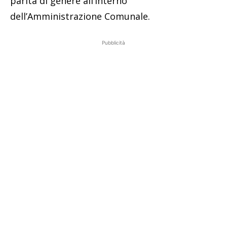
parità di genere all’interno
dell’Amministrazione Comunale.
Pubblicità