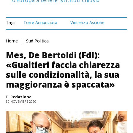
d’Europa a tenere istitituti chiusi»
Tags:
Torre Annunziata
Vincenzo Ascione
Home
Sud Politica
Mes, De Bertoldi (FdI):
«Gualtieri faccia chiarezza
sulle condizionalità, la sua
maggioranza è spaccata»
Di
Redazione
30 NOVEMBRE 2020