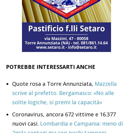
POTREBBE INTERESSARTI ANCHE
Quote rosa a Torre Annunziata,
Mazzella
scrive al prefetto. Bergamasco: «No alle
solite logiche, si premi la capacità»
Coronavirus, ancora 672 vittime e 16.377
nuovi casi.
Lombardia e Campania: meno di
2mila contagi ma con pochi tamponi