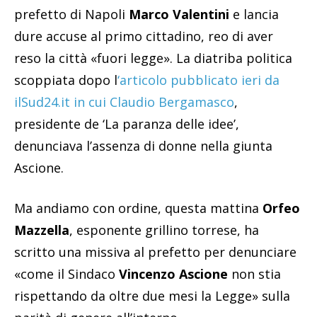
prefetto di Napoli
Marco Valentini
e lancia
dure accuse al primo cittadino, reo di aver
reso la città «fuori legge». La diatriba politica
scoppiata dopo l
‘articolo pubblicato ieri da
ilSud24.it in cui Claudio Bergamasco
,
presidente de ‘La paranza delle idee’,
denunciava l’assenza di donne nella giunta
Ascione.
Ma andiamo con ordine, questa mattina
Orfeo
Mazzella
, esponente grillino torrese, ha
scritto una missiva al prefetto per denunciare
«come il Sindaco
Vincenzo Ascione
non stia
rispettando da oltre due mesi la Legge» sulla