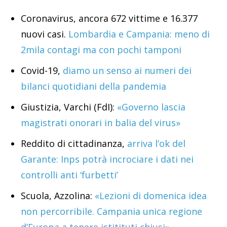
Coronavirus, ancora 672 vittime e 16.377
nuovi casi.
Lombardia e Campania: meno di
2mila contagi ma con pochi tamponi
Covid-19,
diamo un senso ai numeri dei
bilanci quotidiani della pandemia
Giustizia, Varchi (FdI):
«Governo lascia
magistrati onorari in balia del virus»
Reddito di cittadinanza,
arriva l’ok del
Garante: Inps potrà incrociare i dati nei
controlli anti ‘furbetti’
Scuola, Azzolina:
«Lezioni di domenica idea
non percorribile. Campania unica regione