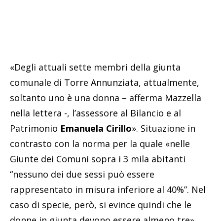
«Degli attuali sette membri della giunta
comunale di Torre Annunziata, attualmente,
soltanto uno è una donna – afferma Mazzella
nella lettera -, l’assessore al Bilancio e al
Patrimonio
Emanuela Cirillo
». Situazione in
contrasto con la norma per la quale «nelle
Giunte dei Comuni sopra i 3 mila abitanti
“nessuno dei due sessi può essere
rappresentato in misura inferiore al 40%”. Nel
caso di specie, però, si evince quindi che le
donne in giunta devono essere almeno tre».