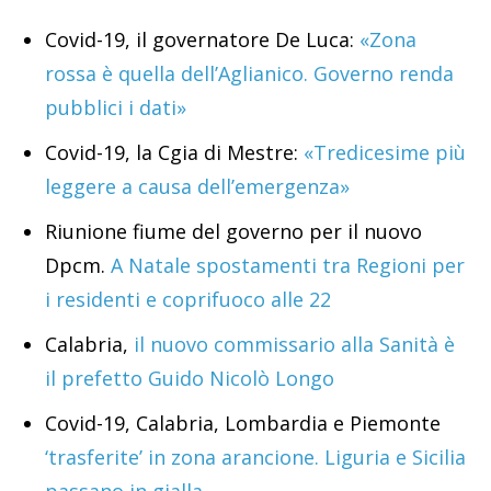
Covid-19, il governatore De Luca:
«Zona
rossa è quella dell’Aglianico. Governo renda
pubblici i dati»
Covid-19, la Cgia di Mestre:
«Tredicesime più
leggere a causa dell’emergenza»
Riunione fiume del governo per il nuovo
Dpcm.
A Natale spostamenti tra Regioni per
i residenti e coprifuoco alle 22
Calabria,
il nuovo commissario alla Sanità è
il prefetto Guido Nicolò Longo
Covid-19, Calabria, Lombardia e Piemonte
‘trasferite’ in zona arancione. Liguria e Sicilia
passano in gialla