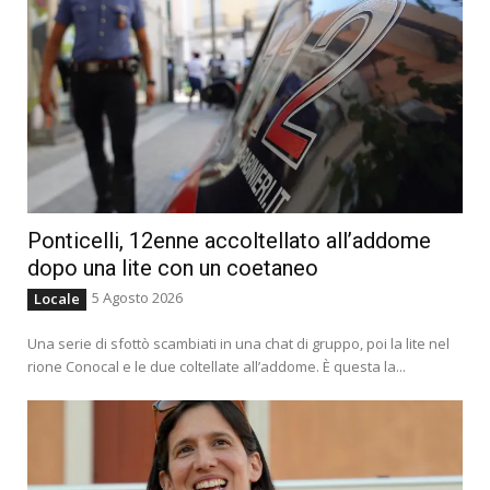
Ponticelli, 12enne accoltellato all’addome
dopo una lite con un coetaneo
5 Agosto 2026
Locale
Una serie di sfottò scambiati in una chat di gruppo, poi la lite nel
rione Conocal e le due coltellate all’addome. È questa la...