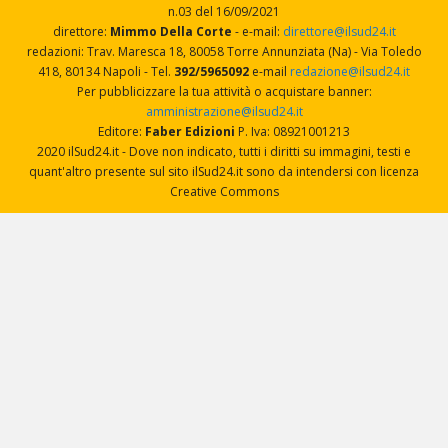
n.03 del 16/09/2021
direttore:
Mimmo Della Corte
- e-mail:
direttore@ilsud24.it
redazioni: Trav. Maresca 18, 80058 Torre Annunziata (Na) - Via Toledo
418, 80134 Napoli - Tel.
392/5965092
e-mail
redazione@ilsud24.it
Per pubblicizzare la tua attività o acquistare banner:
amministrazione@ilsud24.it
Editore:
Faber Edizioni
P. Iva: 08921001213
2020 ilSud24.it - Dove non indicato, tutti i diritti su immagini, testi e
quant'altro presente sul sito ilSud24.it sono da intendersi con licenza
Creative Commons