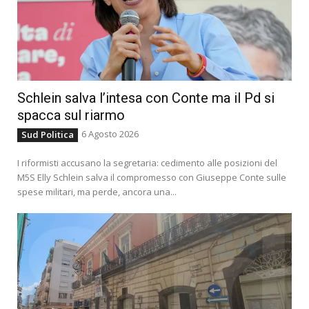
Schlein salva l’intesa con Conte ma il Pd si
spacca sul riarmo
6 Agosto 2026
Sud Politica
I riformisti accusano la segretaria: cedimento alle posizioni del
M5S Elly Schlein salva il compromesso con Giuseppe Conte sulle
spese militari, ma perde, ancora una...