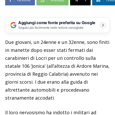
Facebook
WhatsApp
X
Linke
Aggiungi come fonte preferita su Google
Seguici più facilmente nelle notizie consigliate
Due giovani, un 24enne e un 32enne, sono finiti
in manette dopo esser stati fermati dai
carabinieri di Locri per un controllo sulla
statale 106 ‘Jonica’ (all’altezza di Ardore Marina,
provincia di Reggio Calabria) avvenuto nei
giorni scorsi. I due erano alla guida di
altrettante automobili e procedevano
stranamente accodati.
Il loro nervosismo ha indotto i militari ad