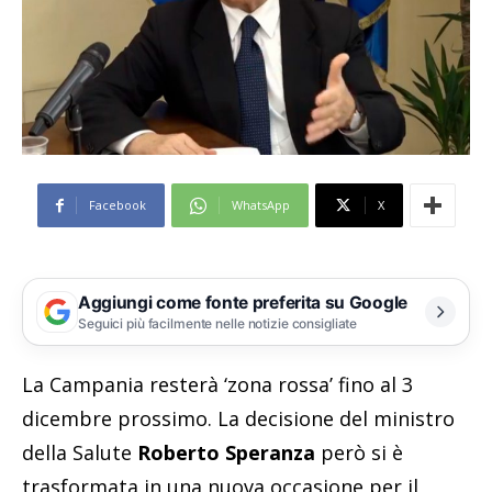
Facebook
WhatsApp
X
Aggiungi come fonte preferita su Google
Seguici più facilmente nelle notizie consigliate
La Campania resterà ‘zona rossa’ fino al 3
dicembre prossimo. La decisione del ministro
della Salute
Roberto Speranza
però si è
trasformata in una nuova occasione per il